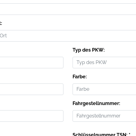
t:
Typ des PKW:
Farbe:
Fahrgestellnummer:
Schlüsselnummer TSN: *