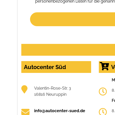
personenbezogenen Daten für die genannt
Autocenter Süd
V
M
Valentin-Rose-Str. 3
8
16816 Neuruppin
F
info@autocenter-sued.de
8