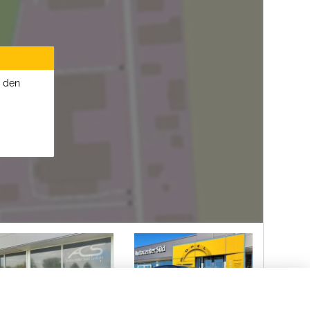
u den