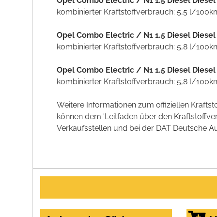
Opel Combo Electric / N1 1.5 Diesel Diese
kombinierter Kraftstoffverbrauch: 5,5 l/100
Opel Combo Electric / N1 1.5 Diesel Diese
kombinierter Kraftstoffverbrauch: 5,8 l/100
Opel Combo Electric / N1 1.5 Diesel Diese
kombinierter Kraftstoffverbrauch: 5,8 l/100
Weitere Informationen zum offiziellen Kraft
können dem 'Leitfaden über den Kraftstoff
Verkaufsstellen und bei der DAT Deutsche Aut