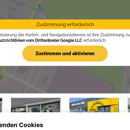
Zustimmung erforderlich
ktivierung der Karten- und Navigationsdienste ist Ihre Zustimmung z
tzrichtlinien vom Drittanbieter Google LLC
erforderlich.
Zustimmen und aktivieren
enden Cookies