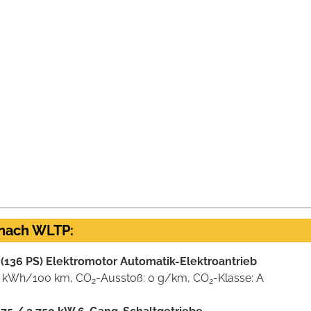
 nach WLTP:
(136 PS) Elektromotor Automatik-Elektroantrieb
XL) kWh/100 km, CO
-Ausstoß: 0 g/km, CO
-Klasse: A
2
2