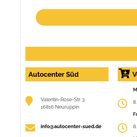
Autocenter Süd
V
M
Valentin-Rose-Str. 3
8
16816 Neuruppin
F
info@autocenter-sued.de
8