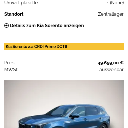
Umweltplakette
1 (None)
Standort
Zentrallager
Details zum Kia Sorento anzeigen
Kia Sorento 2.2 CRDI Prime DCT8
Preis:
49.699,00 €
MWSt:
ausweisbar