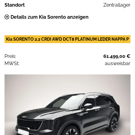
Standort
Zentrallager
Details zum Kia Sorento anzeigen
Kia SORENTO 2.2 CRDI AWD DCT8 PLATINUM LEDER NAPPA P
Preis:
61.499,00 €
MWSt:
ausweisbar