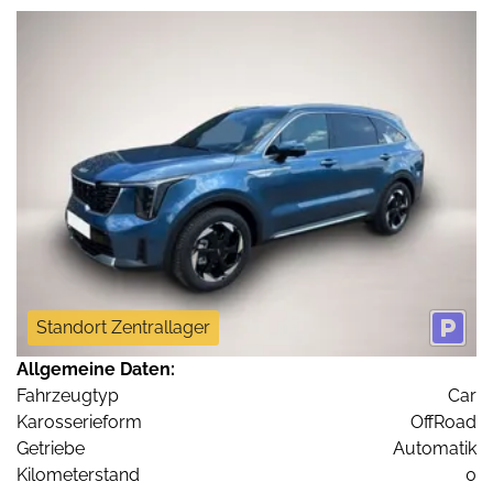
Standort Zentrallager
Allgemeine Daten:
Fahrzeugtyp
Car
Karosserieform
OffRoad
Getriebe
Automatik
Kilometerstand
0