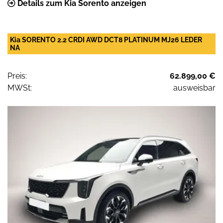
Details zum Kia Sorento anzeigen
Kia SORENTO 2.2 CRDI AWD DCT8 PLATINUM MJ26 LEDER
NA
Preis:
62.899,00 €
MWSt:
ausweisbar