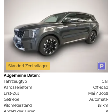
Standort Zentrallager
Allgemeine Daten:
Fahrzeugtyp
Car
Karosserieform
OffRoad
Erst-Zul.
Mai / 2026
Getriebe
Automatik
Kilometerstand
18 km
Anzahl der Türen
5