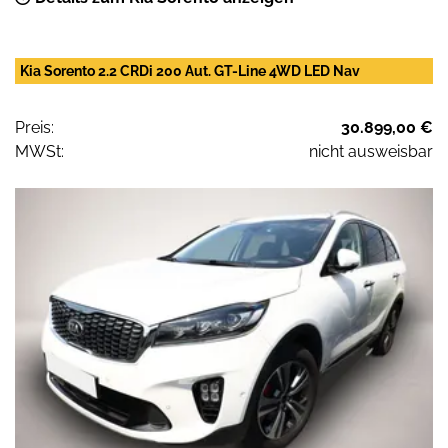
Kia Sorento 2.2 CRDi 200 Aut. GT-Line 4WD LED Nav
Preis:
30.899,00 €
MWSt:
nicht ausweisbar