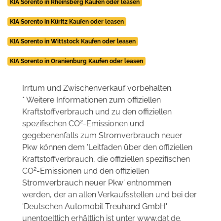
KIA Sorento in Rheinsberg Kaufen oder leasen
KIA Sorento in Küritz Kaufen oder leasen
KIA Sorento in Wittstock Kaufen oder leasen
KIA Sorento in Oranienburg Kaufen oder leasen
Irrtum und Zwischenverkauf vorbehalten.
* Weitere Informationen zum offiziellen
Kraftstoffverbrauch und zu den offiziellen
2
spezifischen CO
-Emissionen und
gegebenenfalls zum Stromverbrauch neuer
Pkw können dem 'Leitfaden über den offiziellen
Kraftstoffverbrauch, die offiziellen spezifischen
2
CO
-Emissionen und den offiziellen
Stromverbrauch neuer Pkw' entnommen
werden, der an allen Verkaufsstellen und bei der
'Deutschen Automobil Treuhand GmbH'
unentgeltlich erhältlich ist unter www.dat.de.