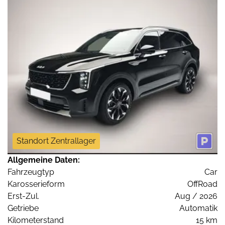
Standort Zentrallager
Allgemeine Daten:
Fahrzeugtyp
Car
Karosserieform
OffRoad
Erst-Zul.
Aug / 2026
Getriebe
Automatik
Kilometerstand
15 km