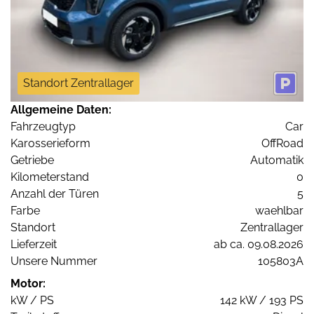
Standort Zentrallager
Allgemeine Daten:
Fahrzeugtyp
Car
Karosserieform
OffRoad
Getriebe
Automatik
Kilometerstand
0
Anzahl der Türen
5
Farbe
waehlbar
Standort
Zentrallager
Lieferzeit
ab ca. 09.08.2026
Unsere Nummer
105803A
Motor:
kW / PS
142 kW / 193 PS