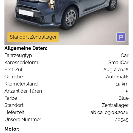
Standort Zentrallager
Allgemeine Daten:
Fahrzeugtyp
Car
Karosserieform
SmallCar
Erst-Zul.
Aug / 2026
Getriebe
Automatik
Kilometerstand
15 km
Anzahl der Türen
5
Farbe
Blue
Standort
Zentrallager
Lieferzeit
ab ca. 09.08.2026
Unsere Nummer
20545
Motor: