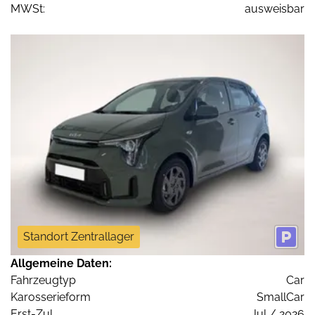
MWSt:
ausweisbar
Standort Zentrallager
Allgemeine Daten:
Fahrzeugtyp
Car
Karosserieform
SmallCar
Erst-Zul.
Jul / 2026