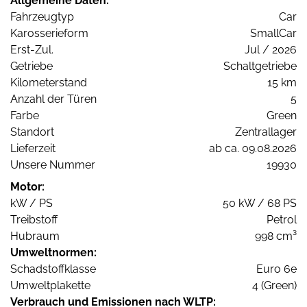
Allgemeine Daten:
Fahrzeugtyp
Car
Karosserieform
SmallCar
Erst-Zul.
Jul / 2026
Getriebe
Schaltgetriebe
Kilometerstand
15 km
Anzahl der Türen
5
Farbe
Green
Standort
Zentrallager
Lieferzeit
ab ca. 09.08.2026
Unsere Nummer
19930
Motor:
kW / PS
50 kW / 68 PS
Treibstoff
Petrol
Hubraum
998 cm³
Umweltnormen:
Schadstoffklasse
Euro 6e
Umweltplakette
4 (Green)
Verbrauch und Emissionen nach WLTP: