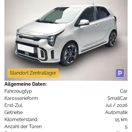
Standort Zentrallager
Allgemeine Daten:
Fahrzeugtyp
Car
Karosserieform
SmallCar
Erst-Zul.
Jul / 2026
Getriebe
Automatik
Kilometerstand
15 km
Anzahl der Türen
5