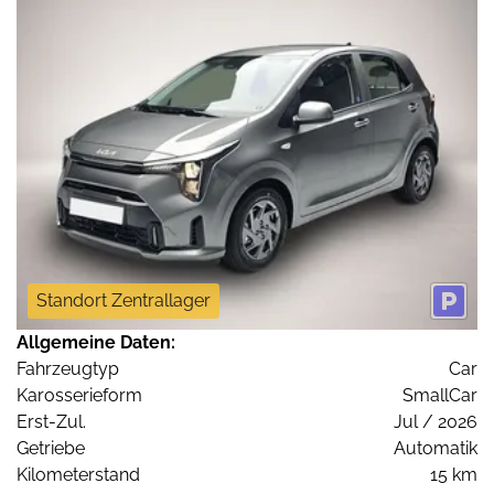
Standort Zentrallager
Allgemeine Daten:
Fahrzeugtyp
Car
Karosserieform
SmallCar
Erst-Zul.
Jul / 2026
Getriebe
Automatik
Kilometerstand
15 km