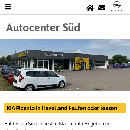
KIA Picanto in Havelland kaufen oder leasen
Entdecken Sie die besten KIA Picanto Angebote in