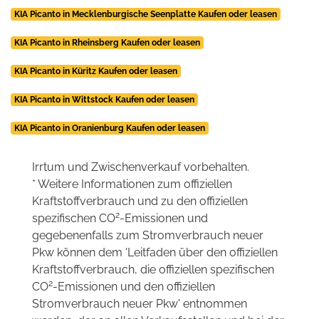
KIA Picanto in Mecklenburgische Seenplatte Kaufen oder leasen
KIA Picanto in Rheinsberg Kaufen oder leasen
KIA Picanto in Küritz Kaufen oder leasen
KIA Picanto in Wittstock Kaufen oder leasen
KIA Picanto in Oranienburg Kaufen oder leasen
Irrtum und Zwischenverkauf vorbehalten.
* Weitere Informationen zum offiziellen
Kraftstoffverbrauch und zu den offiziellen
2
spezifischen CO
-Emissionen und
gegebenenfalls zum Stromverbrauch neuer
Pkw können dem 'Leitfaden über den offiziellen
Kraftstoffverbrauch, die offiziellen spezifischen
2
CO
-Emissionen und den offiziellen
Stromverbrauch neuer Pkw' entnommen