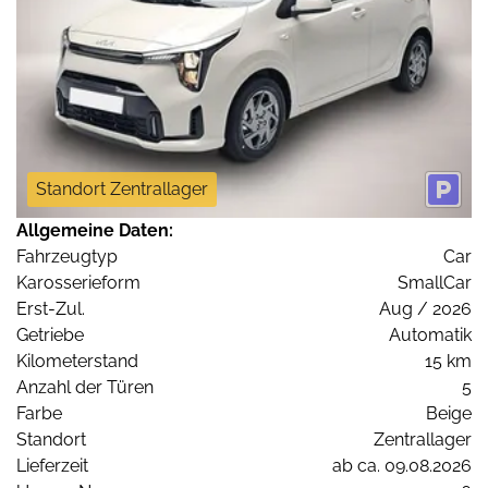
Standort Zentrallager
Allgemeine Daten:
Fahrzeugtyp
Car
Karosserieform
SmallCar
Erst-Zul.
Aug / 2026
Getriebe
Automatik
Kilometerstand
15 km
Anzahl der Türen
5
Farbe
Beige
Standort
Zentrallager
Lieferzeit
ab ca. 09.08.2026