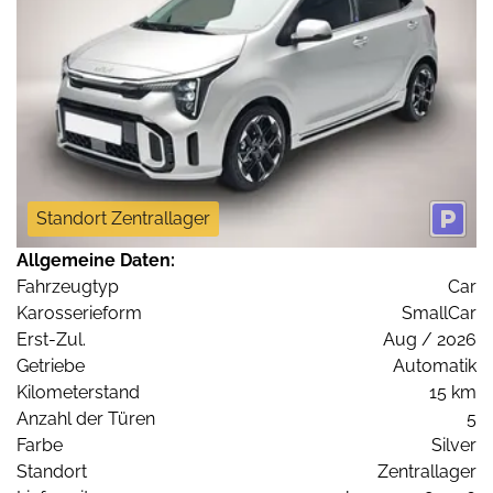
Standort Zentrallager
Allgemeine Daten:
Fahrzeugtyp
Car
Karosserieform
SmallCar
Erst-Zul.
Aug / 2026
Getriebe
Automatik
Kilometerstand
15 km
Anzahl der Türen
5
Farbe
Silver
Standort
Zentrallager