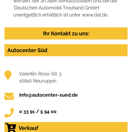
werden, der an allen Verkaufsstellen und bei der
'Deutschen Automobil Treuhand GmbH'
unentgeltlich erhältlich ist unter www.dat.de.
Ihr Kontakt zu uns:
Autocenter Süd
Valentin-Rose-Str. 3
16816 Neuruppin
info@autocenter-sued.de
0 33 91 / 5 94 00
Verkauf