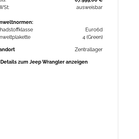
WSt:
ausweisbar
mweltnormen:
hadstoffklasse
Euro6d
weltplakette
4 (Green)
andort
Zentrallager
Details zum Jeep Wrangler anzeigen