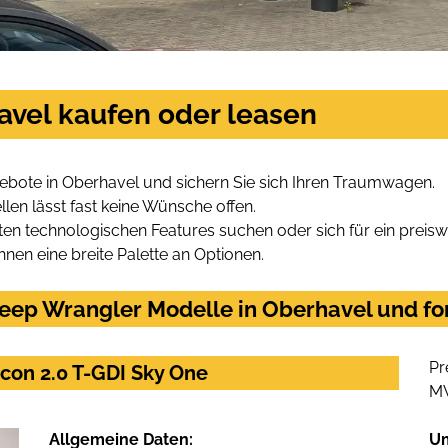
avel kaufen oder leasen
ebote in Oberhavel und sichern Sie sich Ihren Traumwagen.
len lässt fast keine Wünsche offen.
en technologischen Features suchen oder sich für ein preiswe
hnen eine breite Palette an Optionen.
eep Wrangler Modelle in Oberhavel und for
Pr
con 2.0 T-GDI Sky One
M
Allgemeine Daten:
U