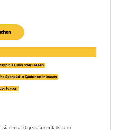
uchen
Ruppin Kaufen oder leasen
he Seenplatte Kaufen oder leasen
der leasen
ssionen und gegebenenfalls zum