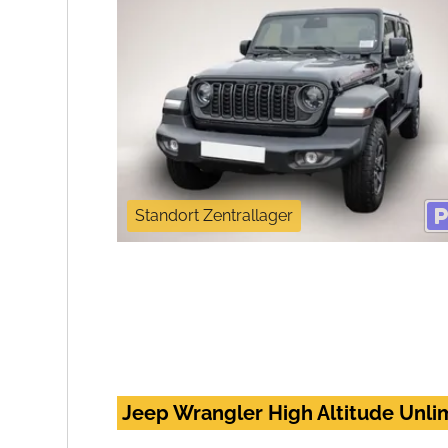
Standort Zentrallager
Jeep Wrangler High Altitude Unli