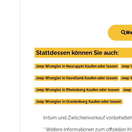
We
Stattdessen können Sie auch:
Jeep Wrangler in Neuruppin Kaufen oder leasen
Jeep 
Jeep Wrangler in Havelland Kaufen oder leasen
Jeep 
Jeep Wrangler in Rheinsberg Kaufen oder leasen
Jeep 
Jeep Wrangler in Oranienburg Kaufen oder leasen
Irrtum und Zwischenverkauf vorbehalten
* Weitere Informationen zum offiziellen K