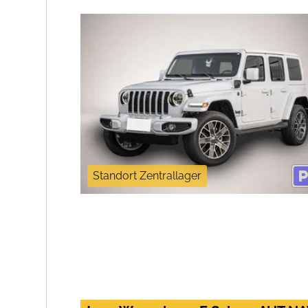
Standort Zentrallager