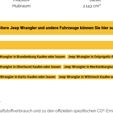
Hubraum
2.143 cm³
itere Jeep Wrangler und andere Fahrzeuge können Sie hier s
Wrangler in Brandenburg Kaufen oder leasen
Jeep Wrangler in Ostprignitz-
Wrangler in Oberhavel Kaufen oder leasen
Jeep Wrangler in Mecklenburgisc
Wrangler in Küritz Kaufen oder leasen
Jeep Wrangler in Wittstock Kaufen o
.
2
raftstoffverbrauch und zu den offiziellen spezifischen CO
-Emi