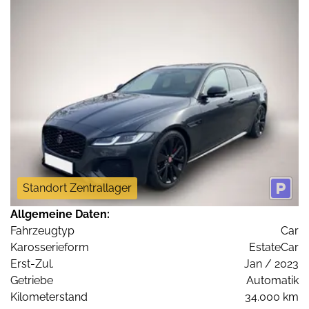
Standort Zentrallager
Allgemeine Daten:
Fahrzeugtyp
Car
Karosserieform
EstateCar
Erst-Zul.
Jan / 2023
Getriebe
Automatik
Kilometerstand
34.000 km