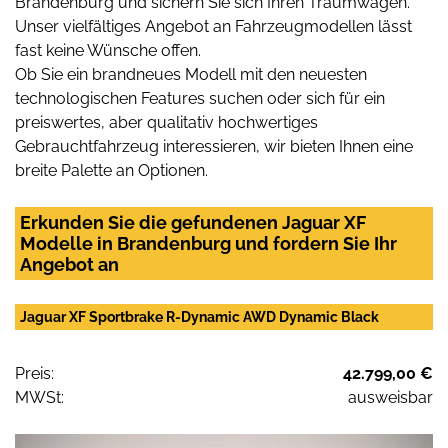
Brandenburg und sichern Sie sich Ihren Traumwagen.
Unser vielfältiges Angebot an Fahrzeugmodellen lässt
fast keine Wünsche offen.
Ob Sie ein brandneues Modell mit den neuesten
technologischen Features suchen oder sich für ein
preiswertes, aber qualitativ hochwertiges
Gebrauchtfahrzeug interessieren, wir bieten Ihnen eine
breite Palette an Optionen.
Erkunden Sie die gefundenen Jaguar XF
Modelle in Brandenburg und fordern Sie Ihr
Angebot an
Jaguar XF Sportbrake R-Dynamic AWD Dynamic Black
Preis:
42.799,00 €
MWSt:
ausweisbar