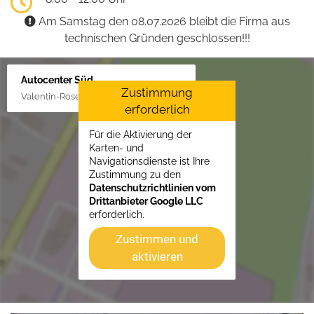
Am Samstag den 08.07.2026 bleibt die Firma aus
technischen Gründen geschlossen!!!
Autocenter Süd
Zustimmung
Valentin-Rose-Str. 3, 16816 Neuruppin
erforderlich
Für die Aktivierung der
Karten- und
Navigationsdienste ist Ihre
Zustimmung zu den
Datenschutzrichtlinien vom
Drittanbieter Google LLC
erforderlich.
Zustimmen und
aktivieren