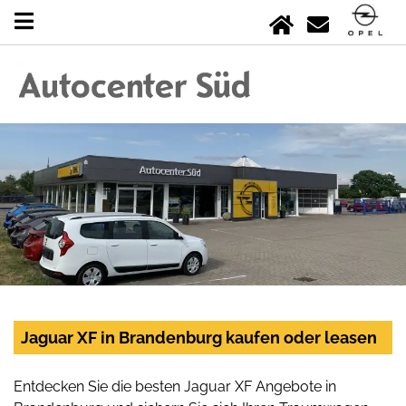
Jaguar XF in Brandenburg kaufen oder leasen
Entdecken Sie die besten Jaguar XF Angebote in