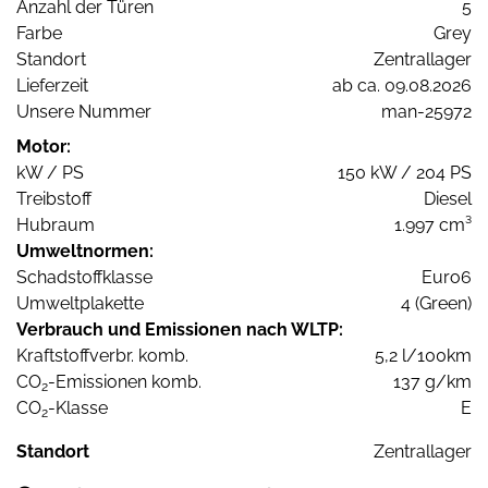
Anzahl der Türen
5
Farbe
Grey
Standort
Zentrallager
Lieferzeit
ab ca. 09.08.2026
Unsere Nummer
man-25972
Motor:
kW / PS
150 kW / 204 PS
Treibstoff
Diesel
Hubraum
1.997 cm³
Umweltnormen:
Schadstoffklasse
Euro6
Umweltplakette
4 (Green)
Verbrauch und Emissionen nach WLTP:
Kraftstoffverbr. komb.
5,2 l/100km
CO
-Emissionen komb.
137 g/km
2
CO
-Klasse
E
2
Standort
Zentrallager