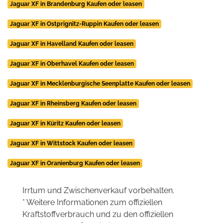
Jaguar XF in Brandenburg Kaufen oder leasen
Jaguar XF in Ostprignitz-Ruppin Kaufen oder leasen
Jaguar XF in Havelland Kaufen oder leasen
Jaguar XF in Oberhavel Kaufen oder leasen
Jaguar XF in Mecklenburgische Seenplatte Kaufen oder leasen
Jaguar XF in Rheinsberg Kaufen oder leasen
Jaguar XF in Küritz Kaufen oder leasen
Jaguar XF in Wittstock Kaufen oder leasen
Jaguar XF in Oranienburg Kaufen oder leasen
Irrtum und Zwischenverkauf vorbehalten.
* Weitere Informationen zum offiziellen
Kraftstoffverbrauch und zu den offiziellen