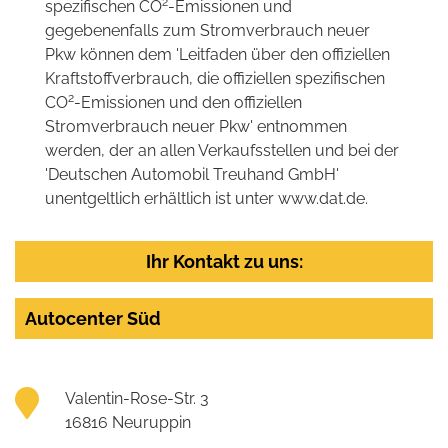
2
spezifischen CO
-Emissionen und
gegebenenfalls zum Stromverbrauch neuer
Pkw können dem 'Leitfaden über den offiziellen
Kraftstoffverbrauch, die offiziellen spezifischen
2
CO
-Emissionen und den offiziellen
Stromverbrauch neuer Pkw' entnommen
werden, der an allen Verkaufsstellen und bei der
'Deutschen Automobil Treuhand GmbH'
unentgeltlich erhältlich ist unter www.dat.de.
Ihr Kontakt zu uns:
Autocenter Süd
Valentin-Rose-Str. 3
16816 Neuruppin