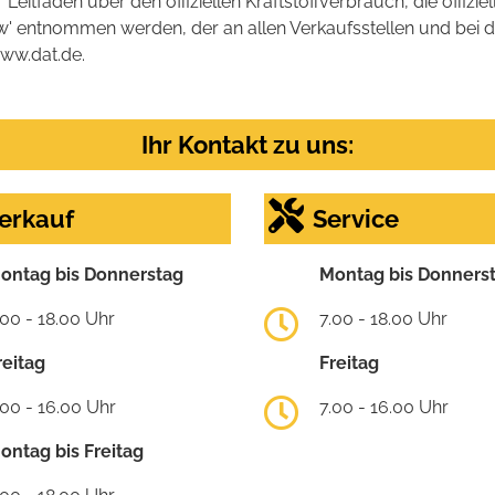
tfaden über den offiziellen Kraftstoffverbrauch, die offizie
kw' entnommen werden, der an allen Verkaufsstellen und bei
www.dat.de.
Ihr Kontakt zu uns:
erkauf
Service
ontag bis Donnerstag
Montag bis Donners
.00 - 18.00 Uhr
7.00 - 18.00 Uhr
reitag
Freitag
.00 - 16.00 Uhr
7.00 - 16.00 Uhr
ontag bis Freitag