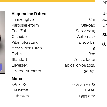
M
Allgemeine Daten:
U
Fahrzeugtyp
Car
Sc
Karosserieform
OffRoad
Um
Erst-Zul.
Sep / 2019
St
Getriebe
Automatik
Kilometerstand
97.100 km
Anzahl der Türen
5
Farbe
Red
Standort
Zentrallager
Lieferzeit
ab ca. 09.08.2026
Unsere Nummer
30836
Motor:
kW / PS
132 kW / 179 PS
Treibstoff
Diesel
Hubraum
1.999 cm³