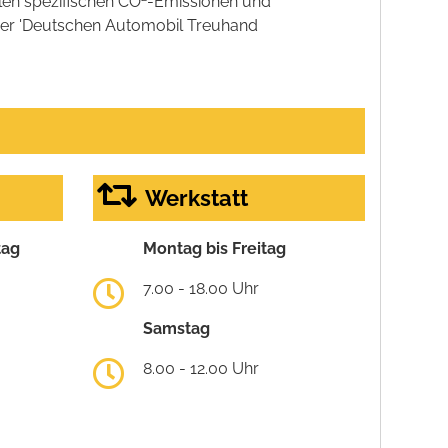
llen spezifischen CO
-Emissionen und
 der 'Deutschen Automobil Treuhand
Werkstatt
tag
Montag bis Freitag
7.00 - 18.00 Uhr
Samstag
8.00 - 12.00 Uhr