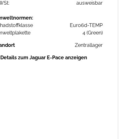
WSt:
ausweisbar
mweltnormen:
hadstoffklasse
Euro6d-TEMP
weltplakette
4 (Green)
andort
Zentrallager
Details zum Jaguar E-Pace anzeigen