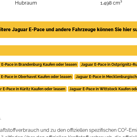
Hubraum
1.498 cm³
itere Jaguar E-Pace und andere Fahrzeuge können Sie hier s
 E-Pace in Brandenburg Kaufen oder leasen
Jaguar E-Pace in Ostprignitz-R
 E-Pace in Oberhavel Kaufen oder leasen
Jaguar E-Pace in Mecklenburgisch
r E-Pace in Küritz Kaufen oder leasen
Jaguar E-Pace in Wittstock Kaufen od
.
2
raftstoffverbrauch und zu den offiziellen spezifischen CO
-Emi