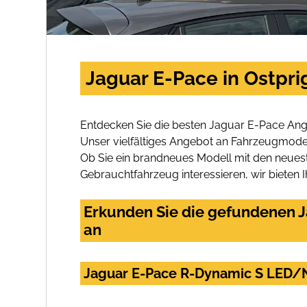
Jaguar E-Pace in Ostpri
Entdecken Sie die besten Jaguar E-Pace Ange
Unser vielfältiges Angebot an Fahrzeugmodel
Ob Sie ein brandneues Modell mit den neuest
Gebrauchtfahrzeug interessieren, wir bieten I
Erkunden Sie die gefundenen J
an
Jaguar E-Pace R-Dynamic S LE