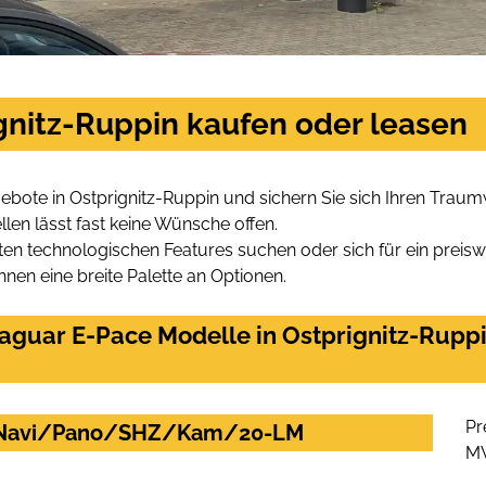
gnitz-Ruppin kaufen oder leasen
bote in Ostprignitz-Ruppin und sichern Sie sich Ihren Trau
len lässt fast keine Wünsche offen.
en technologischen Features suchen oder sich für ein preiswe
hnen eine breite Palette an Optionen.
aguar E-Pace Modelle in Ostprignitz-Ruppi
Pr
D/Navi/Pano/SHZ/Kam/20-LM
M