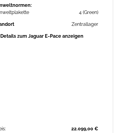
mweltnormen:
weltplakette
4 (Green)
andort
Zentrallager
Details zum Jaguar E-Pace anzeigen
eis:
22.099,00 €