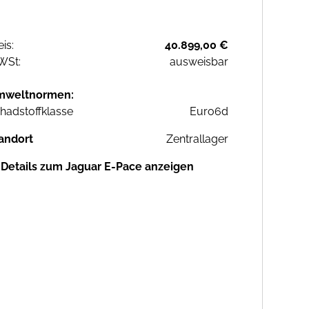
eis:
40.899,00 €
WSt:
ausweisbar
mweltnormen:
hadstoffklasse
Euro6d
andort
Zentrallager
Details zum Jaguar E-Pace anzeigen