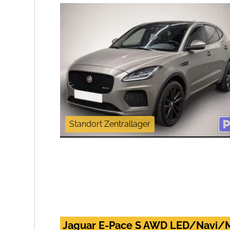
Standort Zentrallager
Jaguar E-Pace S AWD LED/Navi