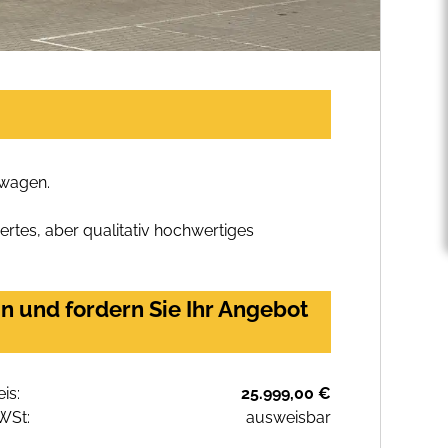
mwagen.
rtes, aber qualitativ hochwertiges
n und fordern Sie Ihr Angebot
eis:
25.999,00 €
WSt:
ausweisbar