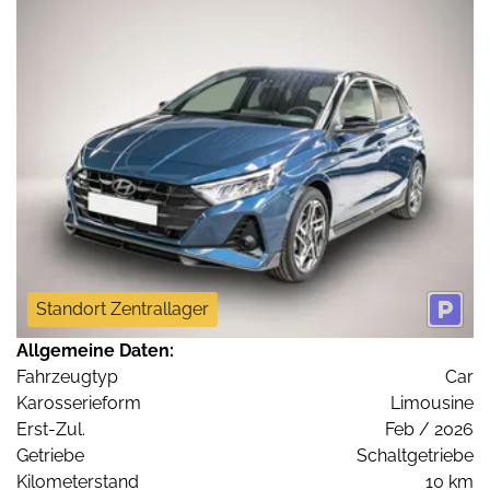
Standort Zentrallager
Allgemeine Daten:
Fahrzeugtyp
Car
Karosserieform
Limousine
Erst-Zul.
Feb / 2026
Getriebe
Schaltgetriebe
Kilometerstand
10 km