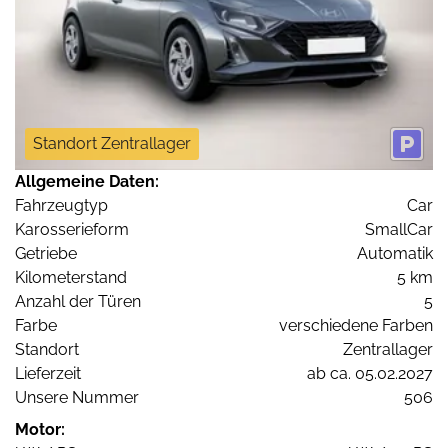
Standort Zentrallager
Allgemeine Daten:
Fahrzeugtyp
Car
Karosserieform
SmallCar
Getriebe
Automatik
Kilometerstand
5 km
Anzahl der Türen
5
Farbe
verschiedene Farben
Standort
Zentrallager
Lieferzeit
ab ca. 05.02.2027
Unsere Nummer
506
Motor: