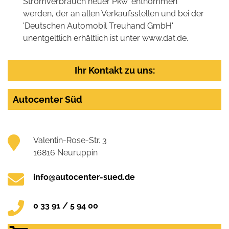
Stromverbrauch neuer Pkw' entnommen
werden, der an allen Verkaufsstellen und bei der
'Deutschen Automobil Treuhand GmbH'
unentgeltlich erhältlich ist unter www.dat.de.
Ihr Kontakt zu uns:
Autocenter Süd
Valentin-Rose-Str. 3
16816 Neuruppin
info@autocenter-sued.de
0 33 91 / 5 94 00