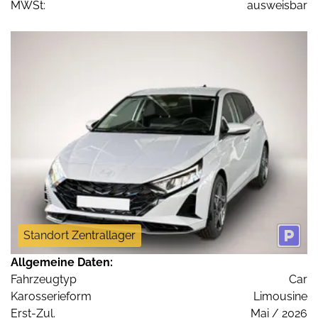
MWSt:
ausweisbar
Standort Zentrallager
Allgemeine Daten:
Fahrzeugtyp
Car
Karosserieform
Limousine
Erst-Zul.
Mai / 2026