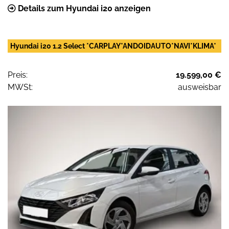
Details zum Hyundai i20 anzeigen
Hyundai i20 1.2 Select *CARPLAY*ANDOIDAUTO*NAVI*KLIMA*
Preis:
19.599,00 €
MWSt:
ausweisbar