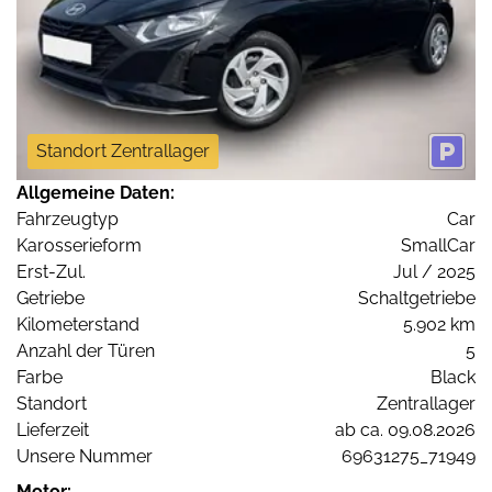
Standort Zentrallager
Allgemeine Daten:
Fahrzeugtyp
Car
Karosserieform
SmallCar
Erst-Zul.
Jul / 2025
Getriebe
Schaltgetriebe
Kilometerstand
5.902 km
Anzahl der Türen
5
Farbe
Black
Standort
Zentrallager
Lieferzeit
ab ca. 09.08.2026
Unsere Nummer
69631275_71949
Motor: