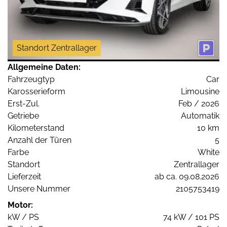
Standort Zentrallager
Allgemeine Daten:
Fahrzeugtyp
Car
Karosserieform
Limousine
Erst-Zul.
Feb / 2026
Getriebe
Automatik
Kilometerstand
10 km
Anzahl der Türen
5
Farbe
White
Standort
Zentrallager
Lieferzeit
ab ca. 09.08.2026
Unsere Nummer
2105753419
Motor:
kW / PS
74 kW / 101 PS