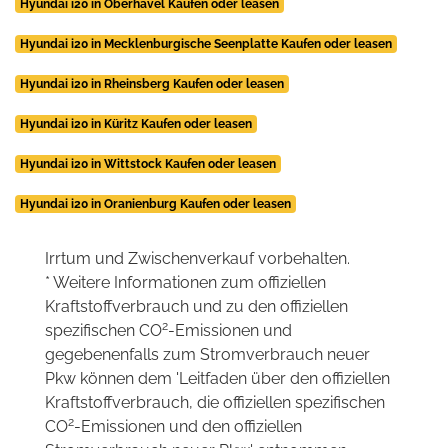
Hyundai i20 in Oberhavel Kaufen oder leasen
Hyundai i20 in Mecklenburgische Seenplatte Kaufen oder leasen
Hyundai i20 in Rheinsberg Kaufen oder leasen
Hyundai i20 in Küritz Kaufen oder leasen
Hyundai i20 in Wittstock Kaufen oder leasen
Hyundai i20 in Oranienburg Kaufen oder leasen
Irrtum und Zwischenverkauf vorbehalten.
* Weitere Informationen zum offiziellen
Kraftstoffverbrauch und zu den offiziellen
2
spezifischen CO
-Emissionen und
gegebenenfalls zum Stromverbrauch neuer
Pkw können dem 'Leitfaden über den offiziellen
Kraftstoffverbrauch, die offiziellen spezifischen
2
CO
-Emissionen und den offiziellen