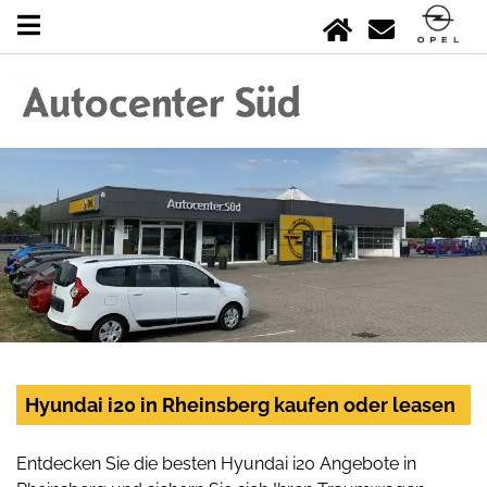
Hyundai i20 in Rheinsberg kaufen oder leasen
Entdecken Sie die besten Hyundai i20 Angebote in