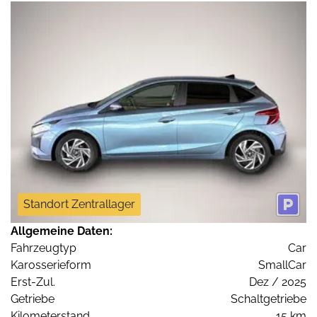
Standort Zentrallager
Allgemeine Daten:
Fahrzeugtyp
Car
Karosserieform
SmallCar
Erst-Zul.
Dez / 2025
Getriebe
Schaltgetriebe
Kilometerstand
15 km