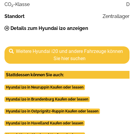
CO
-Klasse
D
2
Standort
Zentrallager
Details zum Hyundai i20 anzeigen
Weitere Hyundai i20 und andere Fahrzeuge können
Sie hier suchen
Stattdessen können Sie auch:
Hyundai i20 in Neuruppin Kaufen oder leasen
Hyundai i20 in Brandenburg Kaufen oder leasen
Hyundai i20 in Ostprignitz-Ruppin Kaufen oder leasen
Hyundai i20 in Havelland Kaufen oder leasen