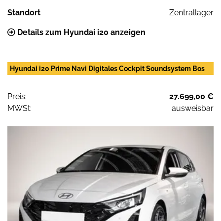
Standort
Zentrallager
Details zum Hyundai i20 anzeigen
Hyundai i20 Prime Navi Digitales Cockpit Soundsystem Bos
Preis:
27.699,00 €
MWSt:
ausweisbar