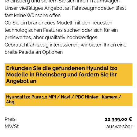
Rheinsberg und sichern Sie sich Ihren Traumwagen.
Unser vielfältiges Angebot an Fahrzeugmodellen lässt
fast keine Wünsche offen.
Ob Sie ein brandneues Modell mit den neuesten
technologischen Features suchen oder sich für ein
preiswertes, aber qualitativ hochwertiges
Gebrauchtfahrzeug interessieren, wir bieten Ihnen eine
breite Palette an Optionen.
Erkunden Sie die gefundenen Hyundai i20
Modelle in Rheinsberg und fordern Sie Ihr
Angebot an
Hyundai i20 Pure 1.2 MPI / Navi / PDC Hinten + Kamera /
Abg.
Preis:
22.399,00 €
MWSt:
ausweisbar