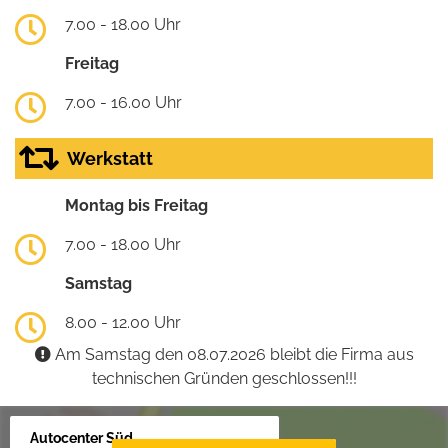
7.00 - 18.00 Uhr
Freitag
7.00 - 16.00 Uhr
Werkstatt
Montag bis Freitag
7.00 - 18.00 Uhr
Samstag
8.00 - 12.00 Uhr
Am Samstag den 08.07.2026 bleibt die Firma aus
technischen Gründen geschlossen!!!
Autocenter Süd