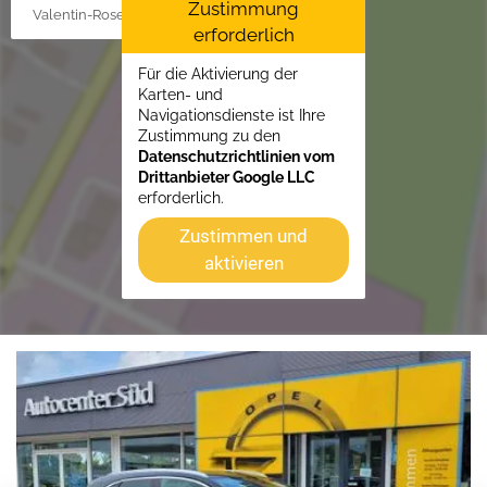
Zustimmung
Valentin-Rose-Str. 3, 16816 Neuruppin
erforderlich
Für die Aktivierung der
Karten- und
Navigationsdienste ist Ihre
Zustimmung zu den
Datenschutzrichtlinien vom
Drittanbieter Google LLC
erforderlich.
Zustimmen und
aktivieren