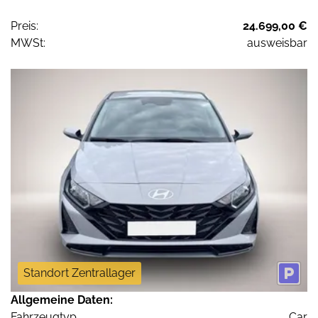
Preis:
24.699,00 €
MWSt:
ausweisbar
Standort Zentrallager
Allgemeine Daten:
Fahrzeugtyp
Car