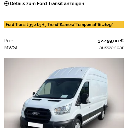
Details zum Ford Transit anzeigen
Ford Transit 350 L3H3 Trend*Kamera*Tempomat*Sitzhzg*
Preis:
32.499,00 €
MWSt:
ausweisbar