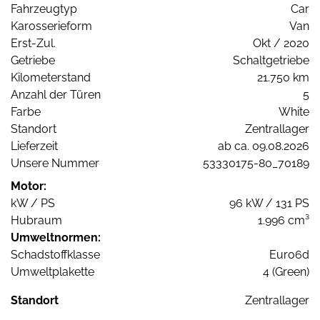
Fahrzeugtyp
Car
Karosserieform
Van
Erst-Zul.
Okt / 2020
Getriebe
Schaltgetriebe
Kilometerstand
21.750 km
Anzahl der Türen
5
Farbe
White
Standort
Zentrallager
Lieferzeit
ab ca. 09.08.2026
Unsere Nummer
53330175-80_70189
Motor:
kW / PS
96 kW / 131 PS
Hubraum
1.996 cm³
Umweltnormen:
Schadstoffklasse
Euro6d
Umweltplakette
4 (Green)
Standort
Zentrallager