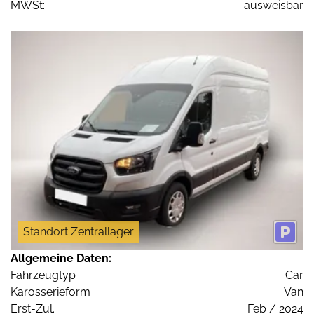
MWSt:
ausweisbar
Standort Zentrallager
Allgemeine Daten:
Fahrzeugtyp
Car
Karosserieform
Van
Erst-Zul.
Feb / 2024