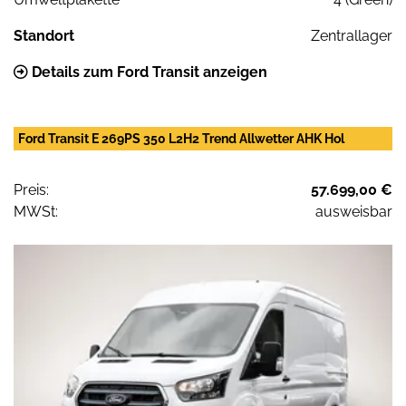
Standort
Zentrallager
Details zum Ford Transit anzeigen
Ford Transit E 269PS 350 L2H2 Trend Allwetter AHK Hol
Preis:
57.699,00 €
MWSt:
ausweisbar