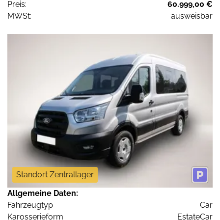
Preis:
60.999,00 €
MWSt:
ausweisbar
Standort Zentrallager
Allgemeine Daten:
Fahrzeugtyp
Car
Karosserieform
EstateCar