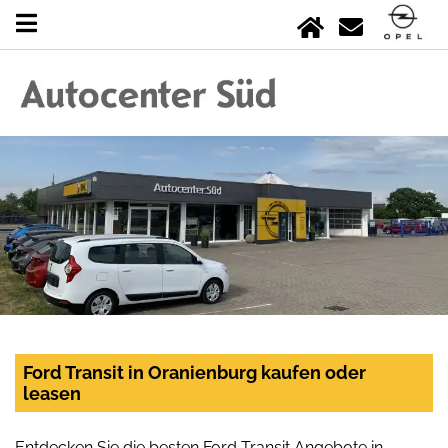
Ford Transit in Oranienburg kaufen oder
leasen
Entdecken Sie die besten Ford Transit Angebote in