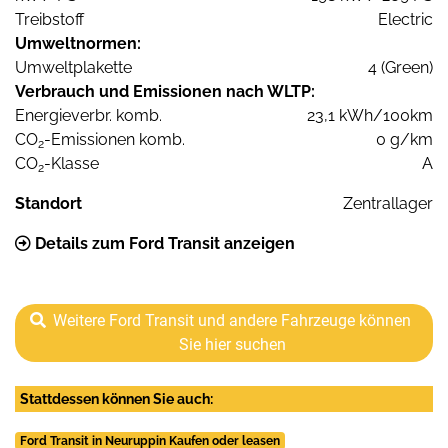
Treibstoff
Electric
Umweltnormen:
Umweltplakette
4 (Green)
Verbrauch und Emissionen nach WLTP:
Energieverbr. komb.
23,1 kWh/100km
CO
-Emissionen komb.
0 g/km
2
CO
-Klasse
A
2
Standort
Zentrallager
Details zum Ford Transit anzeigen
Weitere Ford Transit und andere Fahrzeuge können
Sie hier suchen
Stattdessen können Sie auch:
Ford Transit in Neuruppin Kaufen oder leasen