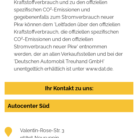
Kraftstoffverbrauch und zu den offiziellen
2
spezifischen CO
-Emissionen und
gegebenenfalls zum Stromverbrauch neuer
Pkw können dem 'Leitfaden über den offiziellen
Kraftstoffverbrauch, die offiziellen spezifischen
2
CO
-Emissionen und den offiziellen
Stromverbrauch neuer Pkw' entnommen
werden, der an allen Verkaufsstellen und bei der
'Deutschen Automobil Treuhand GmbH'
unentgeltlich erhältlich ist unter www.dat.de.
Ihr Kontakt zu uns:
Autocenter Süd
Valentin-Rose-Str. 3
16816 Neuruppin