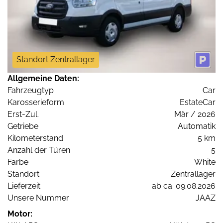
Standort Zentrallager
Allgemeine Daten:
Fahrzeugtyp
Car
Karosserieform
EstateCar
Erst-Zul.
Mär / 2026
Getriebe
Automatik
Kilometerstand
5 km
Anzahl der Türen
5
Farbe
White
Standort
Zentrallager
Lieferzeit
ab ca. 09.08.2026
Unsere Nummer
JAAZ
Motor: