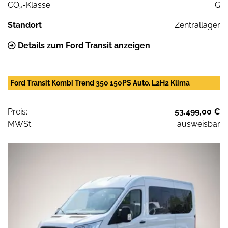
CO
-Klasse
G
2
Standort
Zentrallager
Details zum Ford Transit anzeigen
Ford Transit Kombi Trend 350 150PS Auto. L2H2 Klima
Preis:
53.499,00 €
MWSt:
ausweisbar