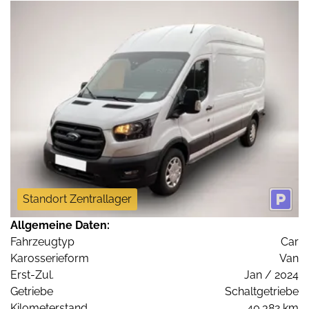
Standort Zentrallager
Allgemeine Daten:
Fahrzeugtyp
Car
Karosserieform
Van
Erst-Zul.
Jan / 2024
Getriebe
Schaltgetriebe
Kilometerstand
40.382 km