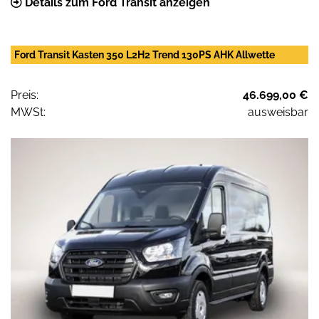
Details zum Ford Transit anzeigen
Ford Transit Kasten 350 L2H2 Trend 130PS AHK Allwette
Preis:
46.699,00 €
MWSt:
ausweisbar