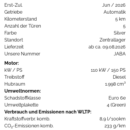
Erst-Zul.
Jun / 2026
Getriebe
Automatik
Kilometerstand
5 km
Anzahl der Türen
5
Farbe
Silver
Standort
Zentrallager
Lieferzeit
ab ca. 09.08.2026
Unsere Nummer
JABA
Motor:
kW / PS
110 kW / 150 PS
Treibstoff
Diesel
Hubraum
1.998 cm³
Umweltnormen:
Schadstoffklasse
Euro 6e
Umweltplakette
4 (Green)
Verbrauch und Emissionen nach WLTP:
Kraftstoffverbr. komb.
8,9 l/100km
CO
-Emissionen komb.
233 g/km
2