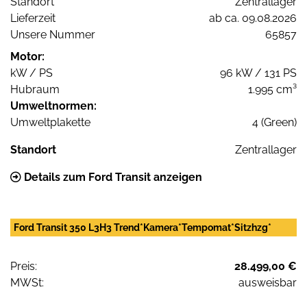
Standort
Zentrallager
Lieferzeit
ab ca. 09.08.2026
Unsere Nummer
65857
Motor:
kW / PS
96 kW / 131 PS
Hubraum
1.995 cm³
Umweltnormen:
Umweltplakette
4 (Green)
Standort
Zentrallager
Details zum Ford Transit anzeigen
Ford Transit 350 L3H3 Trend*Kamera*Tempomat*Sitzhzg*
Preis:
28.499,00 €
MWSt:
ausweisbar