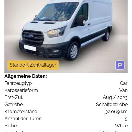
Standort Zentrallager
Allgemeine Daten:
Fahrzeugtyp
Car
Karosserieform
Van
Erst-Zul.
Aug / 2023
Getriebe
Schaltgetriebe
Kilometerstand
32.069 km
Anzahl der Türen
5
Farbe
White