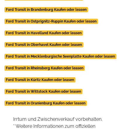
Ford Transit in Brandenburg Kaufen oder leasen
Ford Transit in Ostprignitz-Ruppin Kaufen oder leasen
Ford Transit in Havelland Kaufen oder leasen
Ford Transit in Oberhavel Kaufen oder leasen
Ford Transit in Mecklenburgische Seenplatte Kaufen oder leasen
Ford Transit in Rheinsberg Kaufen oder leasen
Ford Transit in Küritz Kaufen oder leasen
Ford Transit in Wittstock Kaufen oder leasen
Ford Transit in Oranienburg Kaufen oder leasen
Irrtum und Zwischenverkauf vorbehalten.
* Weitere Informationen zum offiziellen