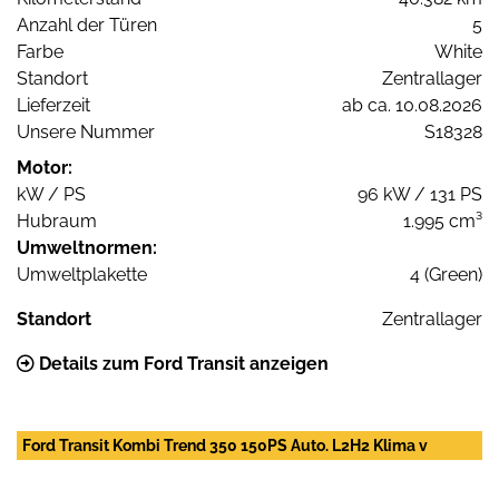
Anzahl der Türen
5
Farbe
White
Standort
Zentrallager
Lieferzeit
ab ca. 10.08.2026
Unsere Nummer
S18328
Motor:
kW / PS
96 kW / 131 PS
Hubraum
1.995 cm³
Umweltnormen:
Umweltplakette
4 (Green)
Standort
Zentrallager
Details zum Ford Transit anzeigen
Ford Transit Kombi Trend 350 150PS Auto. L2H2 Klima v