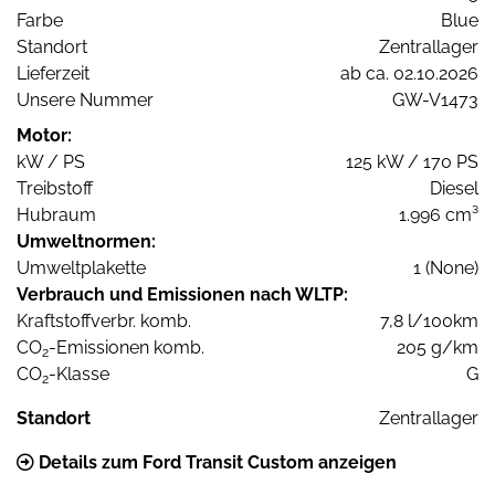
Farbe
Blue
Standort
Zentrallager
Lieferzeit
ab ca. 02.10.2026
Unsere Nummer
GW-V1473
Motor:
kW / PS
125 kW / 170 PS
Treibstoff
Diesel
Hubraum
1.996 cm³
Umweltnormen:
Umweltplakette
1 (None)
Verbrauch und Emissionen nach WLTP:
Kraftstoffverbr. komb.
7,8 l/100km
CO
-Emissionen komb.
205 g/km
2
CO
-Klasse
G
2
Standort
Zentrallager
Details zum Ford Transit Custom anzeigen