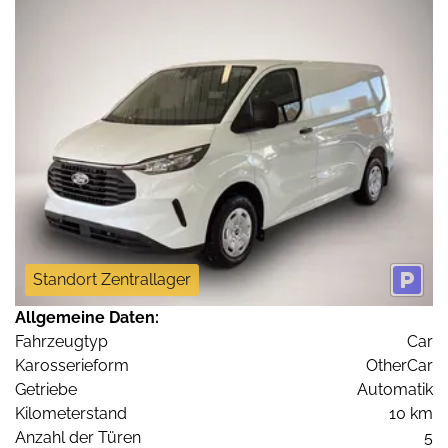
Standort Zentrallager
Allgemeine Daten:
Fahrzeugtyp
Car
Karosserieform
OtherCar
Getriebe
Automatik
Kilometerstand
10 km
Anzahl der Türen
5