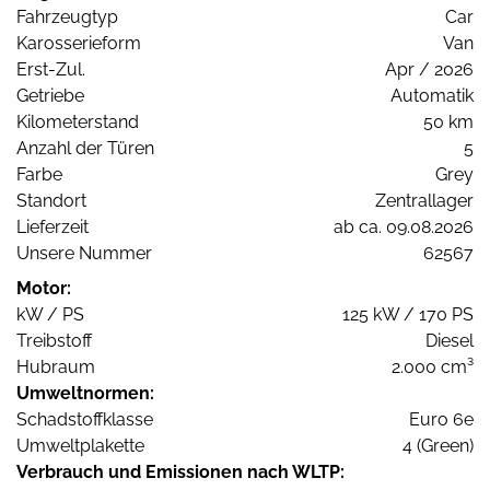
Fahrzeugtyp
Car
Karosserieform
Van
Erst-Zul.
Apr / 2026
Getriebe
Automatik
Kilometerstand
50 km
Anzahl der Türen
5
Farbe
Grey
Standort
Zentrallager
Lieferzeit
ab ca. 09.08.2026
Unsere Nummer
62567
Motor:
kW / PS
125 kW / 170 PS
Treibstoff
Diesel
Hubraum
2.000 cm³
Umweltnormen:
Schadstoffklasse
Euro 6e
Umweltplakette
4 (Green)
Verbrauch und Emissionen nach WLTP: