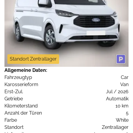
Standort Zentrallager
Allgemeine Daten:
Fahrzeugtyp
Car
Karosserieform
Van
Erst-Zul.
Jul / 2026
Getriebe
Automatik
Kilometerstand
10 km
Anzahl der Türen
5
Farbe
White
Standort
Zentrallager