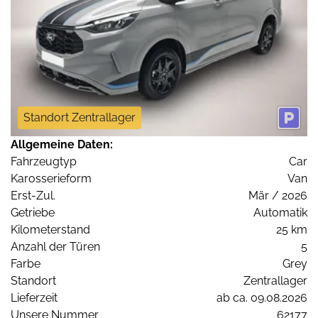
Standort Zentrallager
Allgemeine Daten:
Fahrzeugtyp
Car
Karosserieform
Van
Erst-Zul.
Mär / 2026
Getriebe
Automatik
Kilometerstand
25 km
Anzahl der Türen
5
Farbe
Grey
Standort
Zentrallager
Lieferzeit
ab ca. 09.08.2026
Unsere Nummer
62177