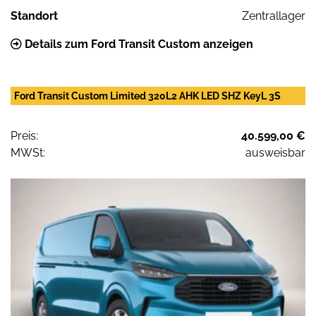
Standort
Zentrallager
Details zum Ford Transit Custom anzeigen
Ford Transit Custom Limited 320L2 AHK LED SHZ KeyL 3S
Preis:
40.599,00 €
MWSt:
ausweisbar