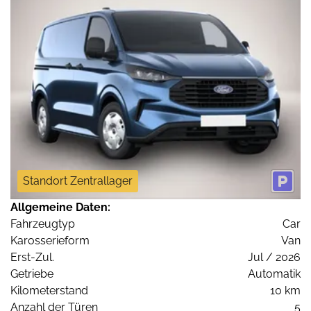
Standort Zentrallager
Allgemeine Daten:
Fahrzeugtyp
Car
Karosserieform
Van
Erst-Zul.
Jul / 2026
Getriebe
Automatik
Kilometerstand
10 km
Anzahl der Türen
5