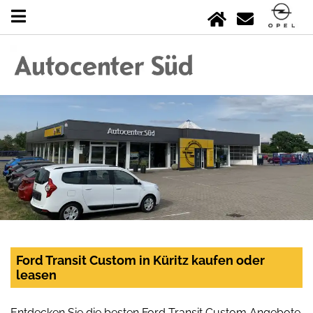
Ford Transit Custom in Küritz kaufen oder
leasen
Entdecken Sie die besten Ford Transit Custom Angebote