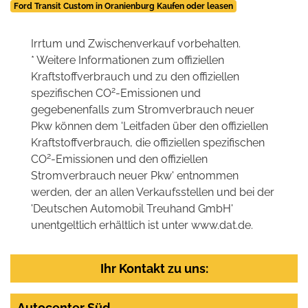
Ford Transit Custom in Oranienburg Kaufen oder leasen
Irrtum und Zwischenverkauf vorbehalten.
* Weitere Informationen zum offiziellen
Kraftstoffverbrauch und zu den offiziellen
2
spezifischen CO
-Emissionen und
gegebenenfalls zum Stromverbrauch neuer
Pkw können dem 'Leitfaden über den offiziellen
Kraftstoffverbrauch, die offiziellen spezifischen
2
CO
-Emissionen und den offiziellen
Stromverbrauch neuer Pkw' entnommen
werden, der an allen Verkaufsstellen und bei der
'Deutschen Automobil Treuhand GmbH'
unentgeltlich erhältlich ist unter www.dat.de.
Ihr Kontakt zu uns:
Autocenter Süd