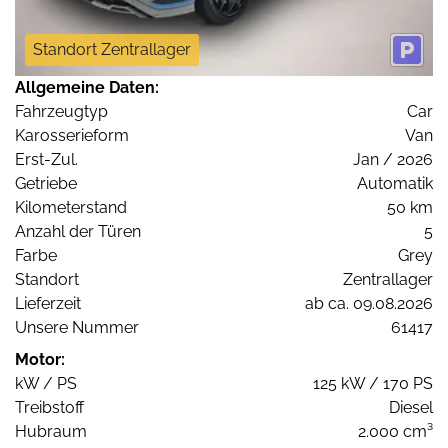
Standort Zentrallager
Allgemeine Daten:
Fahrzeugtyp
Car
Karosserieform
Van
Erst-Zul.
Jan / 2026
Getriebe
Automatik
Kilometerstand
50 km
Anzahl der Türen
5
Farbe
Grey
Standort
Zentrallager
Lieferzeit
ab ca. 09.08.2026
Unsere Nummer
61417
Motor:
kW / PS
125 kW / 170 PS
Treibstoff
Diesel
Hubraum
2.000 cm³