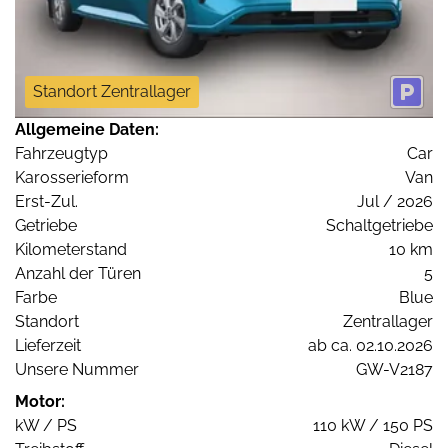
Standort Zentrallager
Allgemeine Daten:
Fahrzeugtyp
Car
Karosserieform
Van
Erst-Zul.
Jul / 2026
Getriebe
Schaltgetriebe
Kilometerstand
10 km
Anzahl der Türen
5
Farbe
Blue
Standort
Zentrallager
Lieferzeit
ab ca. 02.10.2026
Unsere Nummer
GW-V2187
Motor:
kW / PS
110 kW / 150 PS