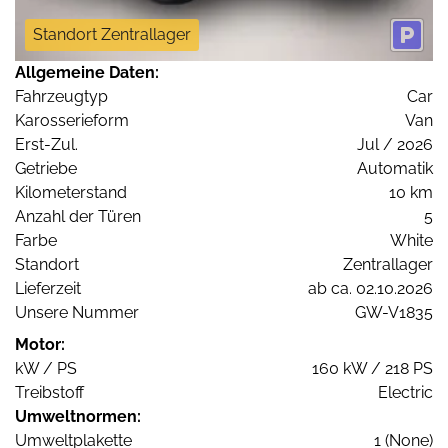
Standort Zentrallager
Allgemeine Daten:
Fahrzeugtyp
Car
Karosserieform
Van
Erst-Zul.
Jul / 2026
Getriebe
Automatik
Kilometerstand
10 km
Anzahl der Türen
5
Farbe
White
Standort
Zentrallager
Lieferzeit
ab ca. 02.10.2026
Unsere Nummer
GW-V1835
Motor:
kW / PS
160 kW / 218 PS
Treibstoff
Electric
Umweltnormen:
Umweltplakette
1 (None)