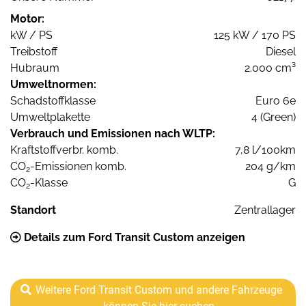
Motor:
kW / PS
125 kW / 170 PS
Treibstoff
Diesel
Hubraum
2.000 cm³
Umweltnormen:
Schadstoffklasse
Euro 6e
Umweltplakette
4 (Green)
Verbrauch und Emissionen nach WLTP:
Kraftstoffverbr. komb.
7,8 l/100km
CO
-Emissionen komb.
204 g/km
2
CO
-Klasse
G
2
Standort
Zentrallager
Details zum Ford Transit Custom anzeigen
Weitere Ford Transit Custom und andere Fahrzeuge