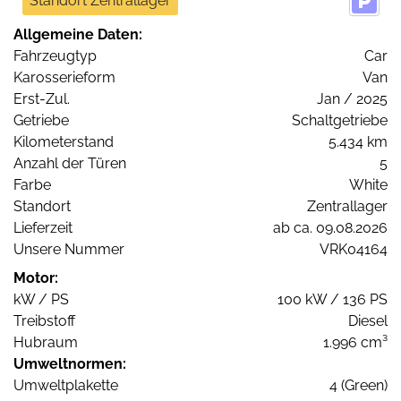
Standort Zentrallager
Allgemeine Daten:
Fahrzeugtyp
Car
Karosserieform
Van
Erst-Zul.
Jan / 2025
Getriebe
Schaltgetriebe
Kilometerstand
5.434 km
Anzahl der Türen
5
Farbe
White
Standort
Zentrallager
Lieferzeit
ab ca. 09.08.2026
Unsere Nummer
VRK04164
Motor:
kW / PS
100 kW / 136 PS
Treibstoff
Diesel
Hubraum
1.996 cm³
Umweltnormen:
Umweltplakette
4 (Green)