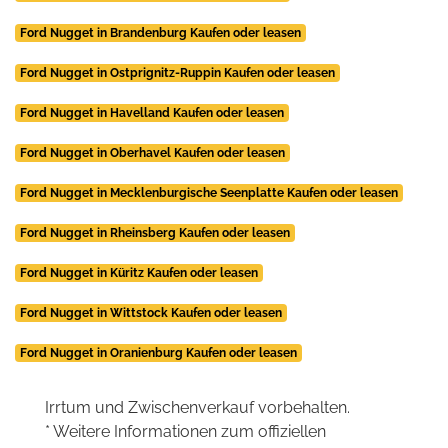
Ford Nugget in Brandenburg Kaufen oder leasen
Ford Nugget in Ostprignitz-Ruppin Kaufen oder leasen
Ford Nugget in Havelland Kaufen oder leasen
Ford Nugget in Oberhavel Kaufen oder leasen
Ford Nugget in Mecklenburgische Seenplatte Kaufen oder leasen
Ford Nugget in Rheinsberg Kaufen oder leasen
Ford Nugget in Küritz Kaufen oder leasen
Ford Nugget in Wittstock Kaufen oder leasen
Ford Nugget in Oranienburg Kaufen oder leasen
Irrtum und Zwischenverkauf vorbehalten.
* Weitere Informationen zum offiziellen