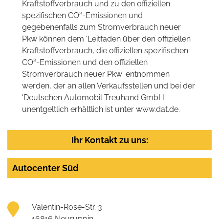
Kraftstoffverbrauch und zu den offiziellen
2
spezifischen CO
-Emissionen und
gegebenenfalls zum Stromverbrauch neuer
Pkw können dem 'Leitfaden über den offiziellen
Kraftstoffverbrauch, die offiziellen spezifischen
2
CO
-Emissionen und den offiziellen
Stromverbrauch neuer Pkw' entnommen
werden, der an allen Verkaufsstellen und bei der
'Deutschen Automobil Treuhand GmbH'
unentgeltlich erhältlich ist unter www.dat.de.
Ihr Kontakt zu uns:
Autocenter Süd
Valentin-Rose-Str. 3
16816 Neuruppin