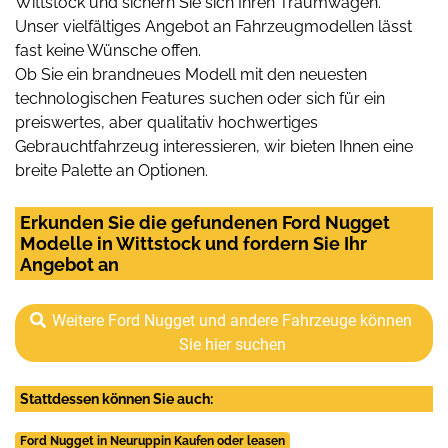
Wittstock und sichern Sie sich Ihren Traumwagen.
Unser vielfältiges Angebot an Fahrzeugmodellen lässt
fast keine Wünsche offen.
Ob Sie ein brandneues Modell mit den neuesten
technologischen Features suchen oder sich für ein
preiswertes, aber qualitativ hochwertiges
Gebrauchtfahrzeug interessieren, wir bieten Ihnen eine
breite Palette an Optionen.
Erkunden Sie die gefundenen Ford Nugget
Modelle in Wittstock und fordern Sie Ihr
Angebot an
Weitere Ford Nugget und andere Fahrzeuge können
Sie hier suchen
Stattdessen können Sie auch:
Ford Nugget in Neuruppin Kaufen oder leasen