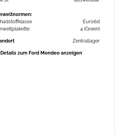
mweltnormen:
hadstoffklasse
Euro6d
weltplakette
4 (Green)
andort
Zentrallager
Details zum Ford Mondeo anzeigen