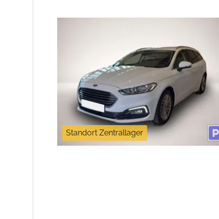
Standort Zentrallager