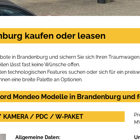
nburg kaufen oder leasen
ote in Brandenburg und sichern Sie sich Ihren Traumwagen
len lässt fast keine Wünsche offen.
en technologischen Features suchen oder sich für ein preiswe
hnen eine breite Palette an Optionen.
ord Mondeo Modelle in Brandenburg und fo
Pr
/ KAMERA / PDC / W-PAKET
M
Allgemeine Daten:
U