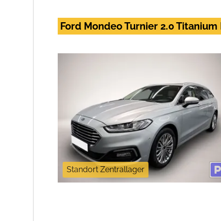
Ford Mondeo Turnier 2.0 Titaniu
Standort Zentrallager