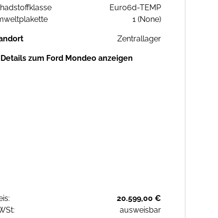
hadstoffklasse
Euro6d-TEMP
weltplakette
1 (None)
andort
Zentrallager
Details zum Ford Mondeo anzeigen
eis:
20.599,00 €
WSt:
ausweisbar