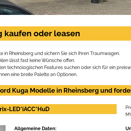
g kaufen oder leasen
e in Rheinsberg und sichern Sie sich Ihren Traumwagen.
len lässt fast keine Wünsche offen.
en technologischen Features suchen oder sich für ein preiswe
hnen eine breite Palette an Optionen.
ord Kuga Modelle in Rheinsberg und forder
Pr
trix-LED*iACC*HuD
M
Allgemeine Daten:
U