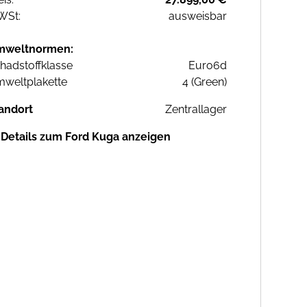
WSt:
ausweisbar
mweltnormen:
hadstoffklasse
Euro6d
weltplakette
4 (Green)
andort
Zentrallager
Details zum Ford Kuga anzeigen