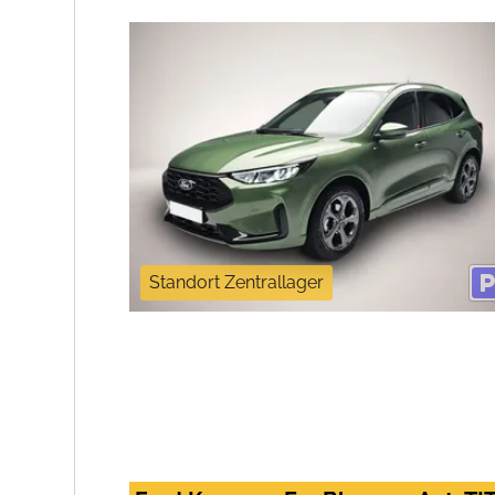
Standort Zentrallager