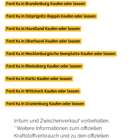
Ford Ka in Brandenburg Kaufen oder leasen
Ford Ka in Ostprignitz-Ruppin Kaufen oder leasen
Ford Ka in Havelland Kaufen oder leasen
Ford Ka in Oberhavel Kaufen oder leasen
Ford Ka in Mecklenburgische Seenplatte Kaufen oder leasen
Ford Ka in Rheinsberg Kaufen oder leasen
Ford Ka in Küritz Kaufen oder leasen
Ford Ka in Wittstock Kaufen oder leasen
Ford Ka in Oranienburg Kaufen oder leasen
Irrtum und Zwischenverkauf vorbehalten.
* Weitere Informationen zum offiziellen
Kraftstoffverbrauch und zu den offiziellen