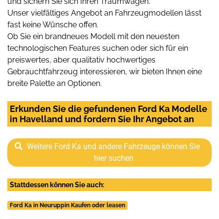
und sichern Sie sich Ihren Traumwagen.
Unser vielfältiges Angebot an Fahrzeugmodellen lässt
fast keine Wünsche offen.
Ob Sie ein brandneues Modell mit den neuesten
technologischen Features suchen oder sich für ein
preiswertes, aber qualitativ hochwertiges
Gebrauchtfahrzeug interessieren, wir bieten Ihnen eine
breite Palette an Optionen.
Erkunden Sie die gefundenen Ford Ka Modelle
in Havelland und fordern Sie Ihr Angebot an
Weitere Ford Ka und andere Fahrzeuge können Sie
hier suchen
Stattdessen können Sie auch:
Ford Ka in Neuruppin Kaufen oder leasen