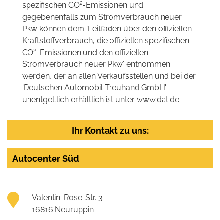
2
spezifischen CO
-Emissionen und
gegebenenfalls zum Stromverbrauch neuer
Pkw können dem 'Leitfaden über den offiziellen
Kraftstoffverbrauch, die offiziellen spezifischen
2
CO
-Emissionen und den offiziellen
Stromverbrauch neuer Pkw' entnommen
werden, der an allen Verkaufsstellen und bei der
'Deutschen Automobil Treuhand GmbH'
unentgeltlich erhältlich ist unter www.dat.de.
Ihr Kontakt zu uns:
Autocenter Süd
Valentin-Rose-Str. 3
16816 Neuruppin