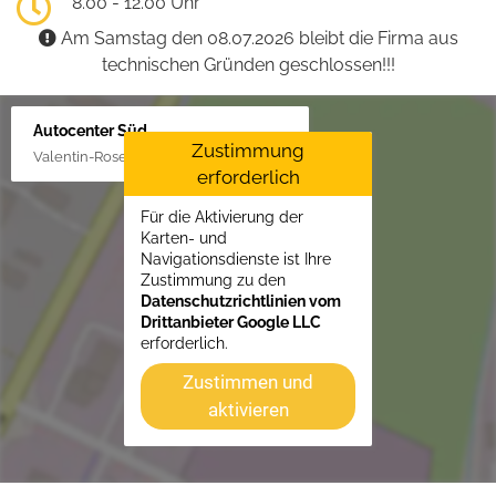
8.00 - 12.00 Uhr
Am Samstag den 08.07.2026 bleibt die Firma aus
technischen Gründen geschlossen!!!
Autocenter Süd
Zustimmung
Valentin-Rose-Str. 3, 16816 Neuruppin
erforderlich
Für die Aktivierung der
Karten- und
Navigationsdienste ist Ihre
Zustimmung zu den
Datenschutzrichtlinien vom
Drittanbieter Google LLC
erforderlich.
Zustimmen und
aktivieren