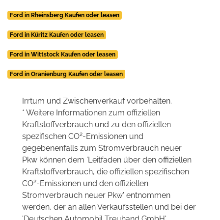
Ford in Rheinsberg Kaufen oder leasen
Ford in Küritz Kaufen oder leasen
Ford in Wittstock Kaufen oder leasen
Ford in Oranienburg Kaufen oder leasen
Irrtum und Zwischenverkauf vorbehalten.
* Weitere Informationen zum offiziellen
Kraftstoffverbrauch und zu den offiziellen
2
spezifischen CO
-Emissionen und
gegebenenfalls zum Stromverbrauch neuer
Pkw können dem 'Leitfaden über den offiziellen
Kraftstoffverbrauch, die offiziellen spezifischen
2
CO
-Emissionen und den offiziellen
Stromverbrauch neuer Pkw' entnommen
werden, der an allen Verkaufsstellen und bei der
'Deutschen Automobil Treuhand GmbH'