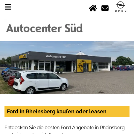
Ford in Rheinsberg kaufen oder leasen
Entdecken Sie die besten Ford Angebote in Rheinsberg