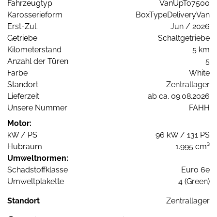
Fahrzeugtyp
VanUpTo7500
Karosserieform
BoxTypeDeliveryVan
Erst-Zul.
Jun / 2026
Getriebe
Schaltgetriebe
Kilometerstand
5 km
Anzahl der Türen
5
Farbe
White
Standort
Zentrallager
Lieferzeit
ab ca. 09.08.2026
Unsere Nummer
FAHH
Motor:
kW / PS
96 kW / 131 PS
Hubraum
1.995 cm³
Umweltnormen:
Schadstoffklasse
Euro 6e
Umweltplakette
4 (Green)
Standort
Zentrallager