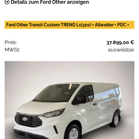
Details zum Ford Other anzeigen
Ford Other Transit Custom TREND L1(320) + Allwetter + PDC +
Preis:
37.899,00 €
MWSt:
ausweisbar