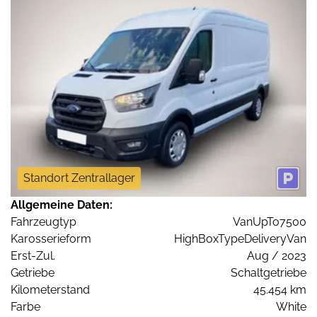
Standort Zentrallager
Allgemeine Daten:
Fahrzeugtyp
VanUpTo7500
Karosserieform
HighBoxTypeDeliveryVan
Erst-Zul.
Aug / 2023
Getriebe
Schaltgetriebe
Kilometerstand
45.454 km
Farbe
White