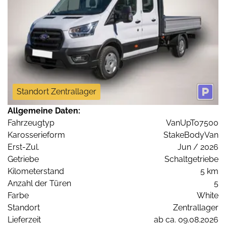
Standort Zentrallager
Allgemeine Daten:
Fahrzeugtyp
VanUpTo7500
Karosserieform
StakeBodyVan
Erst-Zul.
Jun / 2026
Getriebe
Schaltgetriebe
Kilometerstand
5 km
Anzahl der Türen
5
Farbe
White
Standort
Zentrallager
Lieferzeit
ab ca. 09.08.2026