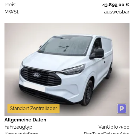
Preis:
43.899,00 €
MWSt:
ausweisbar
Standort Zentrallager
Allgemeine Daten:
Fahrzeugtyp
VanUpTo7500