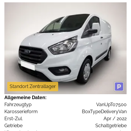
Standort Zentrallager
Allgemeine Daten:
Fahrzeugtyp
VanUpTo7500
Karosserieform
BoxTypeDeliveryVan
Erst-Zul.
Apr / 2022
Getriebe
Schaltgetriebe