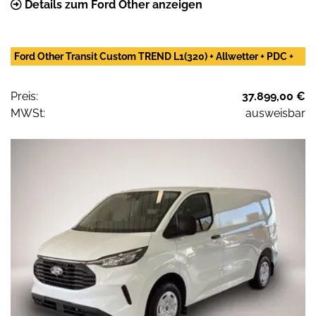
Details zum Ford Other anzeigen
Ford Other Transit Custom TREND L1(320) + Allwetter + PDC +
Preis:
37.899,00 €
MWSt:
ausweisbar