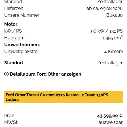
Standort
Zentrallager
Lieferzeit
ab ca. 09.08.2026
Unsere Nummer
B65880
Motor:
kW / PS
96 kW / 131 PS
Hubraum
1.995 cm³
Umweltnormen:
Umweltplakette
4 (Green)
Standort
Zentrallager
Details zum Ford Other anzeigen
Ford Other Transit Custom V710 Kasten L2 Trend 150PS
Ladera
Preis:
43.599,00 €
MWSt:
ausweisbar