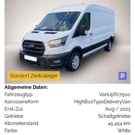
Standort Zentrallager
Allgemeine Daten:
Fahrzeugtyp
VanUpTo7500
Karosserieform
HighBoxTypeDeliveryVan
Erst-Zul.
Aug / 2023
Getriebe
Schaltgetriebe
Kilometerstand
45.454 km
Farbe
White