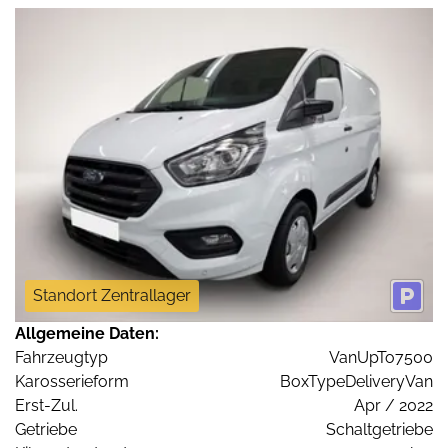
Standort Zentrallager
Allgemeine Daten:
Fahrzeugtyp
VanUpTo7500
Karosserieform
BoxTypeDeliveryVan
Erst-Zul.
Apr / 2022
Getriebe
Schaltgetriebe