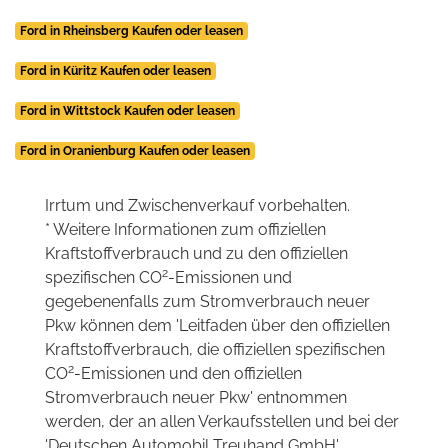
Ford in Rheinsberg Kaufen oder leasen
Ford in Küritz Kaufen oder leasen
Ford in Wittstock Kaufen oder leasen
Ford in Oranienburg Kaufen oder leasen
Irrtum und Zwischenverkauf vorbehalten.
* Weitere Informationen zum offiziellen
Kraftstoffverbrauch und zu den offiziellen
2
spezifischen CO
-Emissionen und
gegebenenfalls zum Stromverbrauch neuer
Pkw können dem 'Leitfaden über den offiziellen
Kraftstoffverbrauch, die offiziellen spezifischen
2
CO
-Emissionen und den offiziellen
Stromverbrauch neuer Pkw' entnommen
werden, der an allen Verkaufsstellen und bei der
'Deutschen Automobil Treuhand GmbH'