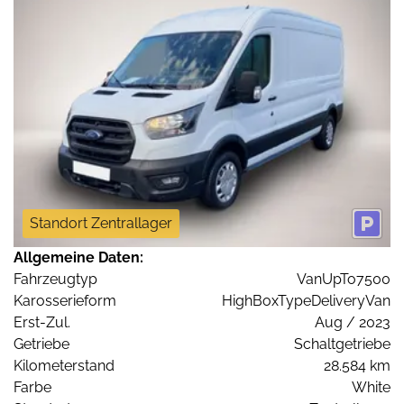
Standort Zentrallager
Allgemeine Daten:
Fahrzeugtyp
VanUpTo7500
Karosserieform
HighBoxTypeDeliveryVan
Erst-Zul.
Aug / 2023
Getriebe
Schaltgetriebe
Kilometerstand
28.584 km
Farbe
White