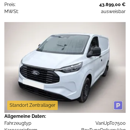
Preis:
43.899,00 €
MWSt:
ausweisbar
Standort Zentrallager
Allgemeine Daten:
Fahrzeugtyp
VanUpTo7500