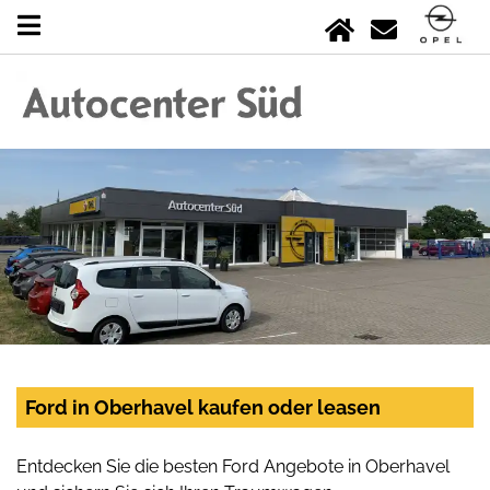
Ford in Oberhavel kaufen oder leasen
Entdecken Sie die besten Ford Angebote in Oberhavel