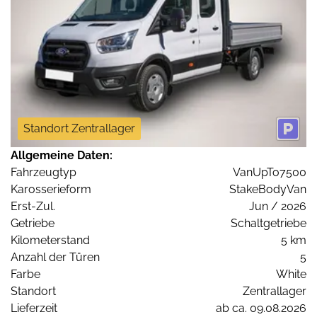
Standort Zentrallager
Allgemeine Daten:
Fahrzeugtyp
VanUpTo7500
Karosserieform
StakeBodyVan
Erst-Zul.
Jun / 2026
Getriebe
Schaltgetriebe
Kilometerstand
5 km
Anzahl der Türen
5
Farbe
White
Standort
Zentrallager
Lieferzeit
ab ca. 09.08.2026