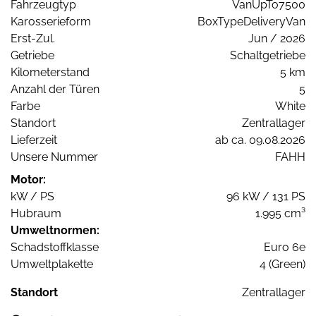
Fahrzeugtyp
VanUpTo7500
Karosserieform
BoxTypeDeliveryVan
Erst-Zul.
Jun / 2026
Getriebe
Schaltgetriebe
Kilometerstand
5 km
Anzahl der Türen
5
Farbe
White
Standort
Zentrallager
Lieferzeit
ab ca. 09.08.2026
Unsere Nummer
FAHH
Motor:
kW / PS
96 kW / 131 PS
Hubraum
1.995 cm³
Umweltnormen:
Schadstoffklasse
Euro 6e
Umweltplakette
4 (Green)
Standort
Zentrallager