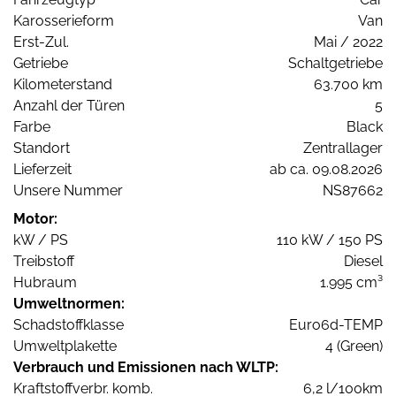
Karosserieform
Van
Erst-Zul.
Mai / 2022
Getriebe
Schaltgetriebe
Kilometerstand
63.700 km
Anzahl der Türen
5
Farbe
Black
Standort
Zentrallager
Lieferzeit
ab ca. 09.08.2026
Unsere Nummer
NS87662
Motor:
kW / PS
110 kW / 150 PS
Treibstoff
Diesel
Hubraum
1.995 cm³
Umweltnormen:
Schadstoffklasse
Euro6d-TEMP
Umweltplakette
4 (Green)
Verbrauch und Emissionen nach WLTP:
Kraftstoffverbr. komb.
6,2 l/100km