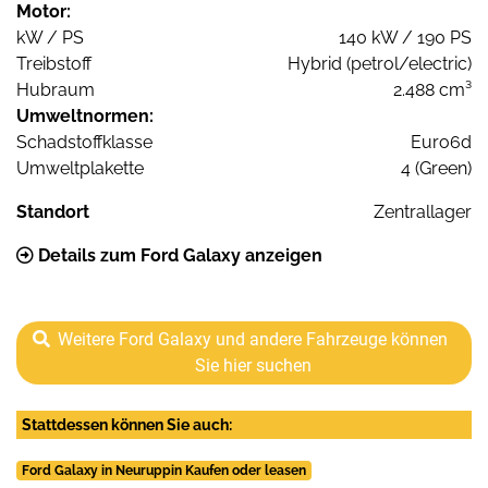
Motor:
kW / PS
140 kW / 190 PS
Treibstoff
Hybrid (petrol/electric)
Hubraum
2.488 cm³
Umweltnormen:
Schadstoffklasse
Euro6d
Umweltplakette
4 (Green)
Standort
Zentrallager
Details zum Ford Galaxy anzeigen
Weitere Ford Galaxy und andere Fahrzeuge können
Sie hier suchen
Stattdessen können Sie auch:
Ford Galaxy in Neuruppin Kaufen oder leasen