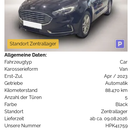
Standort Zentrallager
Allgemeine Daten:
Fahrzeugtyp
Car
Karosserieform
Van
Erst-Zul.
Apr / 2023
Getriebe
Automatik
Kilometerstand
88.470 km
Anzahl der Türen
5
Farbe
Black
Standort
Zentrallager
Lieferzeit
ab ca. 09.08.2026
Unsere Nummer
HPK41759