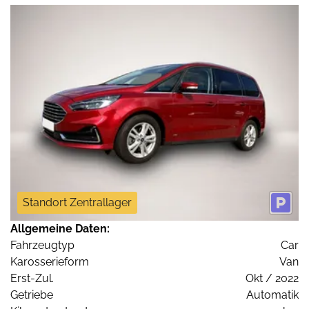
Standort Zentrallager
Allgemeine Daten:
Fahrzeugtyp
Car
Karosserieform
Van
Erst-Zul.
Okt / 2022
Getriebe
Automatik