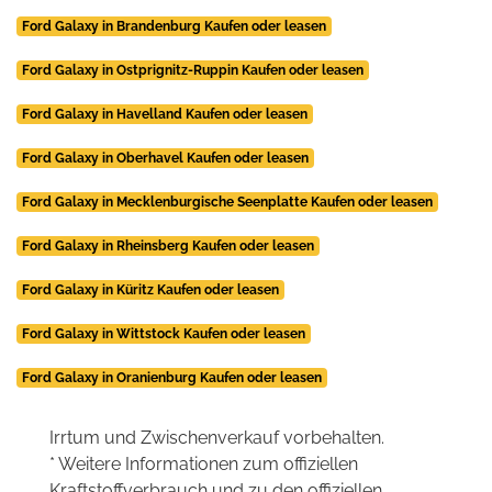
Ford Galaxy in Brandenburg Kaufen oder leasen
Ford Galaxy in Ostprignitz-Ruppin Kaufen oder leasen
Ford Galaxy in Havelland Kaufen oder leasen
Ford Galaxy in Oberhavel Kaufen oder leasen
Ford Galaxy in Mecklenburgische Seenplatte Kaufen oder leasen
Ford Galaxy in Rheinsberg Kaufen oder leasen
Ford Galaxy in Küritz Kaufen oder leasen
Ford Galaxy in Wittstock Kaufen oder leasen
Ford Galaxy in Oranienburg Kaufen oder leasen
Irrtum und Zwischenverkauf vorbehalten.
* Weitere Informationen zum offiziellen
Kraftstoffverbrauch und zu den offiziellen