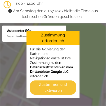
8.00 - 12.00 Uhr
Am Samstag den 08.07.2026 bleibt die Firma aus
technischen Gründen geschlossen!!!
Autocenter Süd
Zustimmung
Valentin-Rose-Str. 3, 16816 Neuruppin
erforderlich
Für die Aktivierung der
Karten- und
Navigationsdienste ist Ihre
Zustimmung zu den
Datenschutzrichtlinien vom
Drittanbieter Google LLC
erforderlich.
Zustimmen und
aktivieren