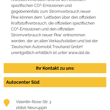
2
spezifischen CO
-Emissionen und
gegebenenfalls zum Stromverbrauch neuer
Pkw können dem 'Leitfaden über den offiziellen
Kraftstoffverbrauch, die offiziellen spezifischen
2
CO
-Emissionen und den offiziellen
Stromverbrauch neuer Pkw' entnommen
werden, der an allen Verkaufsstellen und bei der
'Deutschen Automobil Treuhand GmbH'
unentgeltlich erhältlich ist unter www.dat.de.
Ihr Kontakt zu uns:
Autocenter Süd
Valentin-Rose-Str. 3
16816 Neuruppin