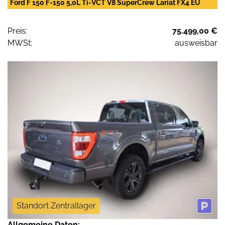
Ford F 150 F-150 5,0L Ti-VCT V8 SuperCrew Lariat FX4 EU
Preis:
75.499,00 €
MWSt:
ausweisbar
Standort Zentrallager
Allgemeine Daten: