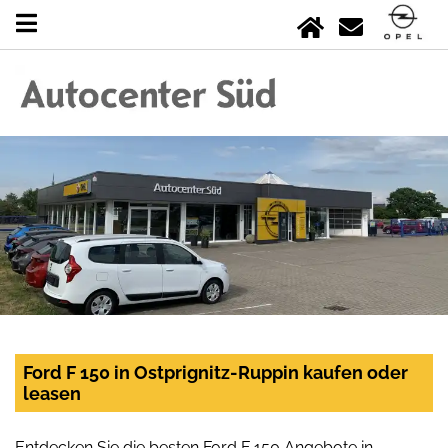
Ford F 150 in Ostprignitz-Ruppin kaufen oder
leasen
Entdecken Sie die besten Ford F 150 Angebote in