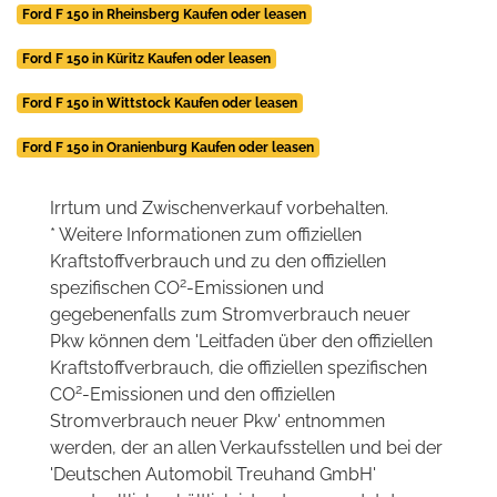
Ford F 150 in Rheinsberg Kaufen oder leasen
Ford F 150 in Küritz Kaufen oder leasen
Ford F 150 in Wittstock Kaufen oder leasen
Ford F 150 in Oranienburg Kaufen oder leasen
Irrtum und Zwischenverkauf vorbehalten.
* Weitere Informationen zum offiziellen
Kraftstoffverbrauch und zu den offiziellen
2
spezifischen CO
-Emissionen und
gegebenenfalls zum Stromverbrauch neuer
Pkw können dem 'Leitfaden über den offiziellen
Kraftstoffverbrauch, die offiziellen spezifischen
2
CO
-Emissionen und den offiziellen
Stromverbrauch neuer Pkw' entnommen
werden, der an allen Verkaufsstellen und bei der
'Deutschen Automobil Treuhand GmbH'