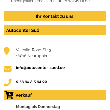
unentgeltlich erhältlich ist unter www.dat.de.
Ihr Kontakt zu uns:
Autocenter Süd
Valentin-Rose-Str. 3
16816 Neuruppin
info@autocenter-sued.de
0 33 91 / 5 94 00
Verkauf
Montag bis Donnerstag