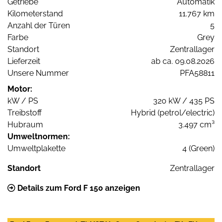
Getriebe
Automatik
Kilometerstand
11.767 km
Anzahl der Türen
5
Farbe
Grey
Standort
Zentrallager
Lieferzeit
ab ca. 09.08.2026
Unsere Nummer
PFA58811
Motor:
kW / PS
320 kW / 435 PS
Treibstoff
Hybrid (petrol/electric)
Hubraum
3.497 cm³
Umweltnormen:
Umweltplakette
4 (Green)
Standort
Zentrallager
Details zum Ford F 150 anzeigen