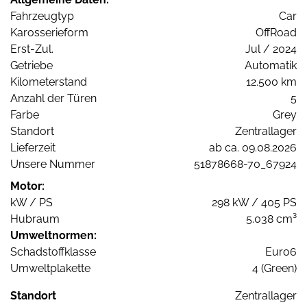
Fahrzeugtyp
Car
Karosserieform
OffRoad
Erst-Zul.
Jul / 2024
Getriebe
Automatik
Kilometerstand
12.500 km
Anzahl der Türen
5
Farbe
Grey
Standort
Zentrallager
Lieferzeit
ab ca. 09.08.2026
Unsere Nummer
51878668-70_67924
Motor:
kW / PS
298 kW / 405 PS
Hubraum
5.038 cm³
Umweltnormen:
Schadstoffklasse
Euro6
Umweltplakette
4 (Green)
Standort
Zentrallager