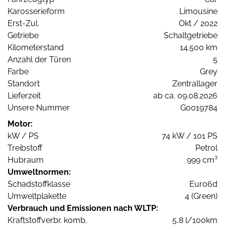
Karosserieform
Limousine
Erst-Zul.
Okt / 2022
Getriebe
Schaltgetriebe
Kilometerstand
14.500 km
Anzahl der Türen
5
Farbe
Grey
Standort
Zentrallager
Lieferzeit
ab ca. 09.08.2026
Unsere Nummer
G0019784
Motor:
kW / PS
74 kW / 101 PS
Treibstoff
Petrol
Hubraum
999 cm³
Umweltnormen:
Schadstoffklasse
Euro6d
Umweltplakette
4 (Green)
Verbrauch und Emissionen nach WLTP:
Kraftstoffverbr. komb.
5,8 l/100km