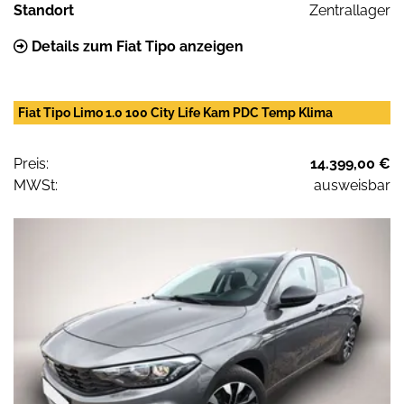
Standort
Zentrallager
Details zum Fiat Tipo anzeigen
Fiat Tipo Limo 1.0 100 City Life Kam PDC Temp Klima
Preis:
14.399,00 €
MWSt:
ausweisbar