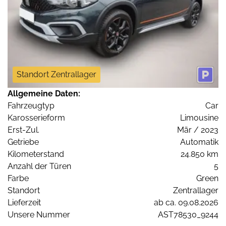
Standort Zentrallager
Allgemeine Daten:
Fahrzeugtyp
Car
Karosserieform
Limousine
Erst-Zul.
Mär / 2023
Getriebe
Automatik
Kilometerstand
24.850 km
Anzahl der Türen
5
Farbe
Green
Standort
Zentrallager
Lieferzeit
ab ca. 09.08.2026
Unsere Nummer
AST78530_9244