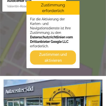
Autocenter Süd
Zustimmung
Valentin-Rose-Str. 3, 16816 Neuruppin
erforderlich
Für die Aktivierung der
Karten- und
Navigationsdienste ist Ihre
Zustimmung zu den
Datenschutzrichtlinien vom
Drittanbieter Google LLC
erforderlich.
Zustimmen und
aktivieren