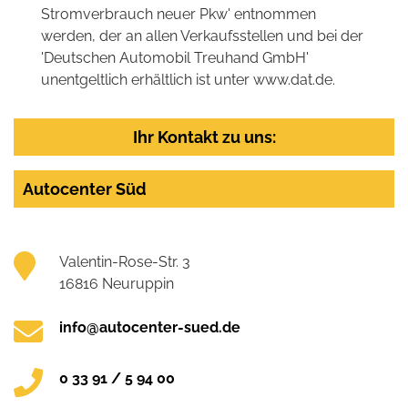
Stromverbrauch neuer Pkw' entnommen
werden, der an allen Verkaufsstellen und bei der
'Deutschen Automobil Treuhand GmbH'
unentgeltlich erhältlich ist unter www.dat.de.
Ihr Kontakt zu uns:
Autocenter Süd
Valentin-Rose-Str. 3
16816 Neuruppin
info@autocenter-sued.de
0 33 91 / 5 94 00