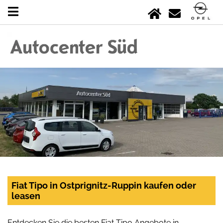
Fiat Tipo in Ostprignitz-Ruppin kaufen oder
leasen
Entdecken Sie die besten Fiat Tipo Angebote in