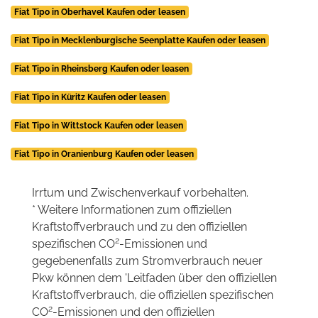
Fiat Tipo in Oberhavel Kaufen oder leasen
Fiat Tipo in Mecklenburgische Seenplatte Kaufen oder leasen
Fiat Tipo in Rheinsberg Kaufen oder leasen
Fiat Tipo in Küritz Kaufen oder leasen
Fiat Tipo in Wittstock Kaufen oder leasen
Fiat Tipo in Oranienburg Kaufen oder leasen
Irrtum und Zwischenverkauf vorbehalten.
* Weitere Informationen zum offiziellen
Kraftstoffverbrauch und zu den offiziellen
2
spezifischen CO
-Emissionen und
gegebenenfalls zum Stromverbrauch neuer
Pkw können dem 'Leitfaden über den offiziellen
Kraftstoffverbrauch, die offiziellen spezifischen
2
CO
-Emissionen und den offiziellen