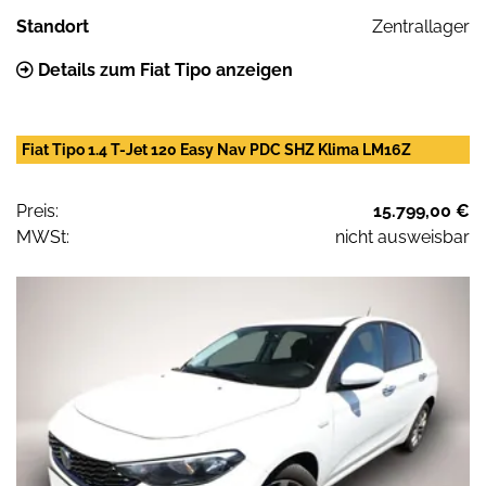
Standort
Zentrallager
Details zum Fiat Tipo anzeigen
Fiat Tipo 1.4 T-Jet 120 Easy Nav PDC SHZ Klima LM16Z
Preis:
15.799,00 €
MWSt:
nicht ausweisbar