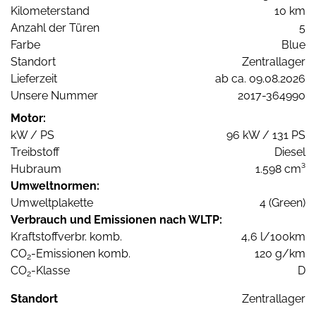
Kilometerstand
10 km
Anzahl der Türen
5
Farbe
Blue
Standort
Zentrallager
Lieferzeit
ab ca. 09.08.2026
Unsere Nummer
2017-364990
Motor:
kW / PS
96 kW / 131 PS
Treibstoff
Diesel
Hubraum
1.598 cm³
Umweltnormen:
Umweltplakette
4 (Green)
Verbrauch und Emissionen nach WLTP:
Kraftstoffverbr. komb.
4,6 l/100km
CO
-Emissionen komb.
120 g/km
2
CO
-Klasse
D
2
Standort
Zentrallager