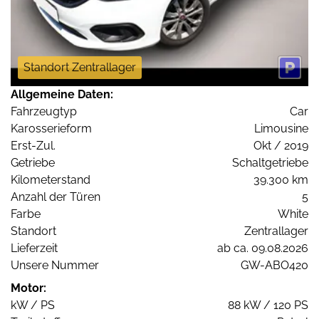
Standort Zentrallager
Allgemeine Daten:
Fahrzeugtyp
Car
Karosserieform
Limousine
Erst-Zul.
Okt / 2019
Getriebe
Schaltgetriebe
Kilometerstand
39.300 km
Anzahl der Türen
5
Farbe
White
Standort
Zentrallager
Lieferzeit
ab ca. 09.08.2026
Unsere Nummer
GW-ABO420
Motor:
kW / PS
88 kW / 120 PS