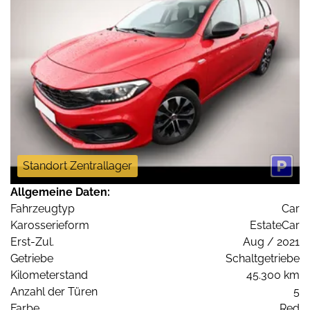
Standort Zentrallager
Allgemeine Daten:
Fahrzeugtyp
Car
Karosserieform
EstateCar
Erst-Zul.
Aug / 2021
Getriebe
Schaltgetriebe
Kilometerstand
45.300 km
Anzahl der Türen
5
Farbe
Red