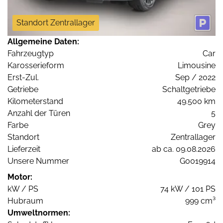
Standort Zentrallager
Allgemeine Daten:
Fahrzeugtyp
Car
Karosserieform
Limousine
Erst-Zul.
Sep / 2022
Getriebe
Schaltgetriebe
Kilometerstand
49.500 km
Anzahl der Türen
5
Farbe
Grey
Standort
Zentrallager
Lieferzeit
ab ca. 09.08.2026
Unsere Nummer
G0019914
Motor:
kW / PS
74 kW / 101 PS
Hubraum
999 cm³
Umweltnormen: