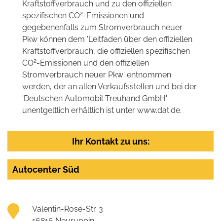
Kraftstoffverbrauch und zu den offiziellen
2
spezifischen CO
-Emissionen und
gegebenenfalls zum Stromverbrauch neuer
Pkw können dem 'Leitfaden über den offiziellen
Kraftstoffverbrauch, die offiziellen spezifischen
2
CO
-Emissionen und den offiziellen
Stromverbrauch neuer Pkw' entnommen
werden, der an allen Verkaufsstellen und bei der
'Deutschen Automobil Treuhand GmbH'
unentgeltlich erhältlich ist unter www.dat.de.
Ihr Kontakt zu uns:
Autocenter Süd
Valentin-Rose-Str. 3
16816 Neuruppin