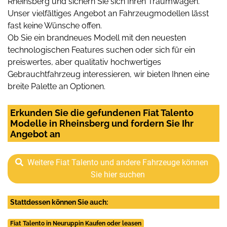
Rheinsberg und sichern Sie sich Ihren Traumwagen.
Unser vielfältiges Angebot an Fahrzeugmodellen lässt
fast keine Wünsche offen.
Ob Sie ein brandneues Modell mit den neuesten
technologischen Features suchen oder sich für ein
preiswertes, aber qualitativ hochwertiges
Gebrauchtfahrzeug interessieren, wir bieten Ihnen eine
breite Palette an Optionen.
Erkunden Sie die gefundenen Fiat Talento
Modelle in Rheinsberg und fordern Sie Ihr
Angebot an
Weitere Fiat Talento und andere Fahrzeuge können
Sie hier suchen
Stattdessen können Sie auch:
Fiat Talento in Neuruppin Kaufen oder leasen