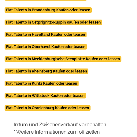
Fiat Talento in Brandenburg Kaufen oder leasen
Fiat Talento in Ostprignitz-Ruppin Kaufen oder leasen
Fiat Talento in Havelland Kaufen oder leasen
Fiat Talento in Oberhavel Kaufen oder leasen
Fiat Talento in Mecklenburgische Seenplatte Kaufen oder leasen
Fiat Talento in Rheinsberg Kaufen oder leasen
Fiat Talento in Küritz Kaufen oder leasen
Fiat Talento in Wittstock Kaufen oder leasen
Fiat Talento in Oranienburg Kaufen oder leasen
Irrtum und Zwischenverkauf vorbehalten.
* Weitere Informationen zum offiziellen