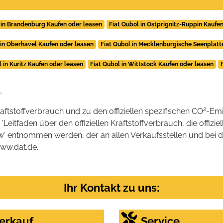
 in Brandenburg Kaufen oder leasen
Fiat Qubol in Ostprignitz-Ruppin Kaufe
 in Oberhavel Kaufen oder leasen
Fiat Qubol in Mecklenburgische Seenplatt
l in Küritz Kaufen oder leasen
Fiat Qubol in Wittstock Kaufen oder leasen
.
2
raftstoffverbrauch und zu den offiziellen spezifischen CO
-Emi
tfaden über den offiziellen Kraftstoffverbrauch, die offizie
kw' entnommen werden, der an allen Verkaufsstellen und bei
www.dat.de.
Ihr Kontakt zu uns:
erkauf
Service