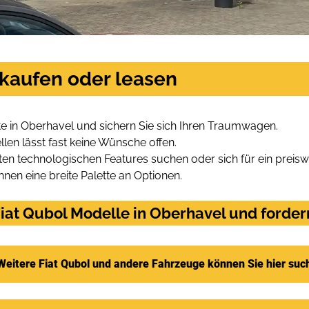
 kaufen oder leasen
e in Oberhavel und sichern Sie sich Ihren Traumwagen.
len lässt fast keine Wünsche offen.
en technologischen Features suchen oder sich für ein preiswe
hnen eine breite Palette an Optionen.
at Qubol Modelle in Oberhavel und fordern
Weitere Fiat Qubol und andere Fahrzeuge können Sie hier suc