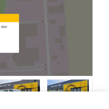
u den