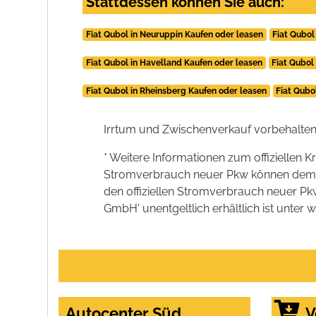
Stattdessen können Sie auch:
Fiat Qubol in Neuruppin Kaufen oder leasen
Fiat Qubol
Fiat Qubol in Havelland Kaufen oder leasen
Fiat Qubol
Fiat Qubol in Rheinsberg Kaufen oder leasen
Fiat Qubo
Irrtum und Zwischenverkauf vorbehalten
* Weitere Informationen zum offiziellen K
Stromverbrauch neuer Pkw können dem 'Lei
den offiziellen Stromverbrauch neuer P
GmbH' unentgeltlich erhältlich ist unter 
Autocenter Süd
V