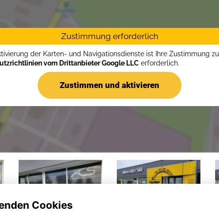
Zustimmung erforderlich
ktivierung der Karten- und Navigationsdienste ist Ihre Zustimmung z
tzrichtlinien vom Drittanbieter Google LLC
erforderlich.
Zustimmen und aktivieren
enden Cookies