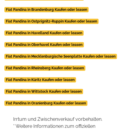
Fiat Pandina in Brandenburg Kaufen oder leasen
Fiat Pandina in Ostprignitz-Ruppin Kaufen oder leasen
Fiat Pandina in Havelland Kaufen oder leasen
Fiat Pandina in Oberhavel Kaufen oder leasen
Fiat Pandina in Mecklenburgische Seenplatte Kaufen oder leasen
Fiat Pandina in Rheinsberg Kaufen oder leasen
Fiat Pandina in Küritz Kaufen oder leasen
Fiat Pandina in Wittstock Kaufen oder leasen
Fiat Pandina in Oranienburg Kaufen oder leasen
Irrtum und Zwischenverkauf vorbehalten.
* Weitere Informationen zum offiziellen