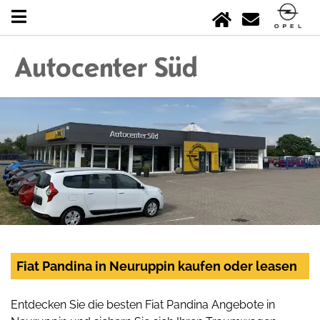
Fiat Pandina in Neuruppin kaufen oder leasen
Entdecken Sie die besten Fiat Pandina Angebote in