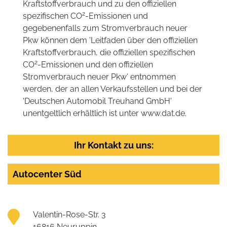
Kraftstoffverbrauch und zu den offiziellen
2
spezifischen CO
-Emissionen und
gegebenenfalls zum Stromverbrauch neuer
Pkw können dem 'Leitfaden über den offiziellen
Kraftstoffverbrauch, die offiziellen spezifischen
2
CO
-Emissionen und den offiziellen
Stromverbrauch neuer Pkw' entnommen
werden, der an allen Verkaufsstellen und bei der
'Deutschen Automobil Treuhand GmbH'
unentgeltlich erhältlich ist unter www.dat.de.
Ihr Kontakt zu uns:
Autocenter Süd
Valentin-Rose-Str. 3
16816 Neuruppin