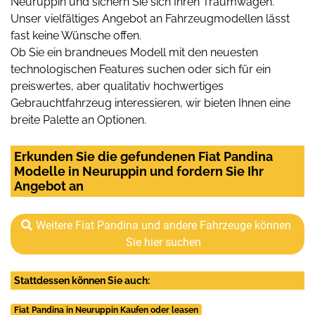
Neuruppin und sichern Sie sich Ihren Traumwagen.
Unser vielfältiges Angebot an Fahrzeugmodellen lässt
fast keine Wünsche offen.
Ob Sie ein brandneues Modell mit den neuesten
technologischen Features suchen oder sich für ein
preiswertes, aber qualitativ hochwertiges
Gebrauchtfahrzeug interessieren, wir bieten Ihnen eine
breite Palette an Optionen.
Erkunden Sie die gefundenen Fiat Pandina
Modelle in Neuruppin und fordern Sie Ihr
Angebot an
Weitere Fiat Pandina und andere Fahrzeuge können
Sie hier suchen
Stattdessen können Sie auch:
Fiat Pandina in Neuruppin Kaufen oder leasen