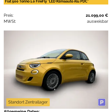
Fiat 500 Torino 1.0 FireFly *LED Klimaauto Alu PDC*
Preis:
21.099,00 €
MWSt:
ausweisbar
Standort Zentrallager
Allgemeine Daten: