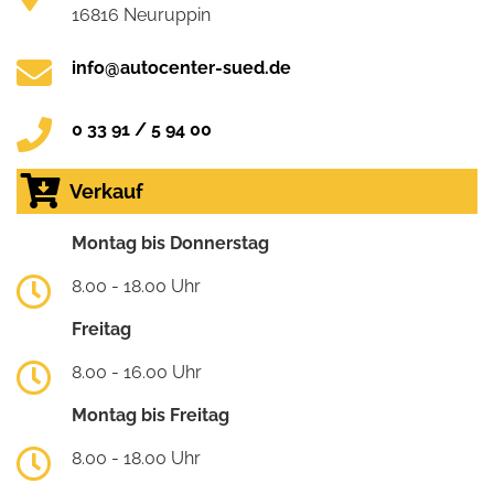
16816 Neuruppin
info@autocenter-sued.de
0 33 91 / 5 94 00
Verkauf
Montag bis Donnerstag
8.00 - 18.00 Uhr
Freitag
8.00 - 16.00 Uhr
Montag bis Freitag
8.00 - 18.00 Uhr