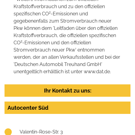
Kraftstoffverbrauch und zu den offiziellen
2
spezifischen CO
-Emissionen und
gegebenenfalls zum Stromverbrauch neuer
Pkw können dem 'Leitfaden über den offiziellen
Kraftstoffverbrauch, die offiziellen spezifischen
2
CO
-Emissionen und den offiziellen
Stromverbrauch neuer Pkw' entnommen
werden, der an allen Verkaufsstellen und bei der
'Deutschen Automobil Treuhand GmbH'
unentgeltlich erhältlich ist unter www.dat.de.
Ihr Kontakt zu uns:
Autocenter Süd
Valentin-Rose-Str. 3