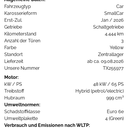
Fahrzeugtyp
Car
Karosserieform
SmallCar
Erst-Zul.
Jan / 2026
Getriebe
Schaltgetriebe
Kilometerstand
4.444 km
Anzahl der Türen
3
Farbe
Yellow
Standort
Zentrallager
Lieferzeit
ab ca. 09.08.2026
Unsere Nummer
TX255977
Motor:
kW / PS
48 kW / 65 PS
Treibstoff
Hybrid (petrol/electric)
Hubraum
999 cm³
Umweltnormen:
Schadstoffklasse
Euro 6e
Umweltplakette
4 (Green)
Verbrauch und Emissionen nach WLTP: