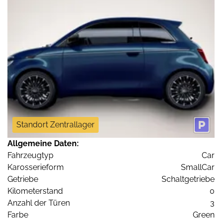
Standort Zentrallager
Allgemeine Daten:
Fahrzeugtyp
Car
Karosserieform
SmallCar
Getriebe
Schaltgetriebe
Kilometerstand
0
Anzahl der Türen
3
Farbe
Green