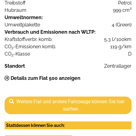
Treibstoff
Petrol
Hubraum
999 cm³
Umweltnormen:
Umweltplakette
4 (Green)
Verbrauch und Emissionen nach WLTP:
Kraftstoffverbr. komb.
5,3 l/100km
CO
-Emissionen komb.
119 g/km
2
CO
-Klasse
D
2
Standort
Zentrallager
Details zum Fiat 500 anzeigen
Weitere Fiat und andere Fahrzeuge können Sie hier
suchen
Stattdessen können Sie auch: