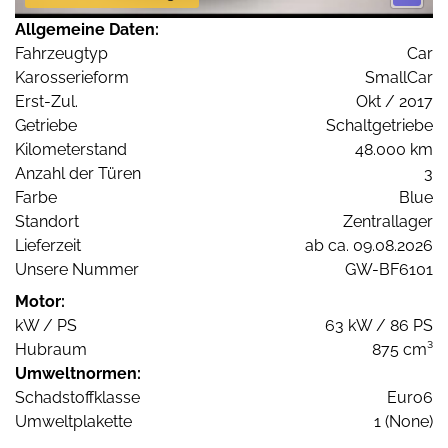
Allgemeine Daten:
Fahrzeugtyp
Car
Karosserieform
SmallCar
Erst-Zul.
Okt / 2017
Getriebe
Schaltgetriebe
Kilometerstand
48.000 km
Anzahl der Türen
3
Farbe
Blue
Standort
Zentrallager
Lieferzeit
ab ca. 09.08.2026
Unsere Nummer
GW-BF6101
Motor:
kW / PS
63 kW / 86 PS
Hubraum
875 cm³
Umweltnormen:
Schadstoffklasse
Euro6
Umweltplakette
1 (None)