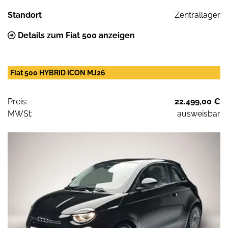
Standort
Zentrallager
Details zum Fiat 500 anzeigen
Fiat 500 HYBRID ICON MJ26
Preis:
22.499,00 €
MWSt:
ausweisbar