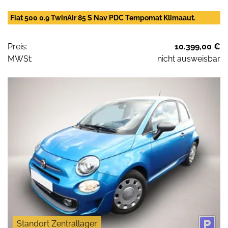
Fiat 500 0.9 TwinAir 85 S Nav PDC Tempomat Klimaaut.
Preis:
10.399,00 €
MWSt:
nicht ausweisbar
Standort Zentrallager