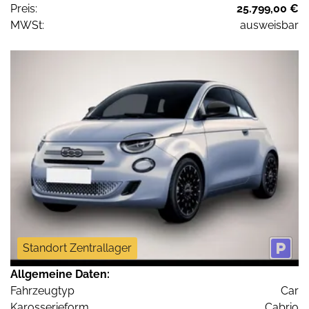
Preis:
25.799,00 €
MWSt:
ausweisbar
Standort Zentrallager
Allgemeine Daten:
Fahrzeugtyp
Car
Karosserieform
Cabrio