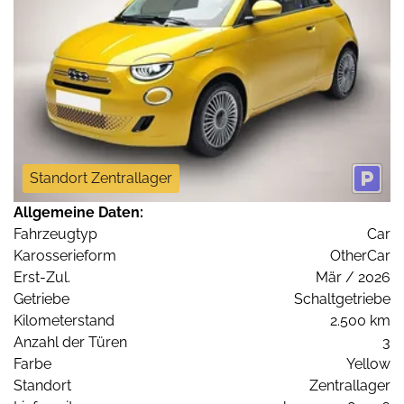
Standort Zentrallager
Allgemeine Daten:
Fahrzeugtyp
Car
Karosserieform
OtherCar
Erst-Zul.
Mär / 2026
Getriebe
Schaltgetriebe
Kilometerstand
2.500 km
Anzahl der Türen
3
Farbe
Yellow
Standort
Zentrallager