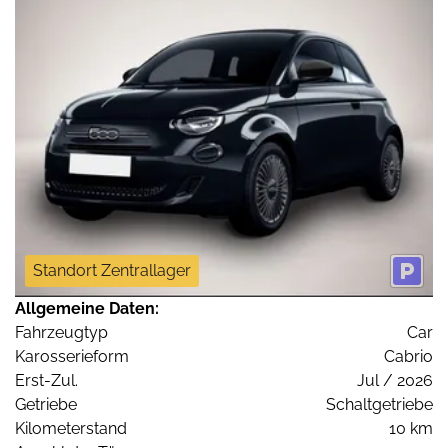
Standort Zentrallager
Allgemeine Daten:
Fahrzeugtyp
Car
Karosserieform
Cabrio
Erst-Zul.
Jul / 2026
Getriebe
Schaltgetriebe
Kilometerstand
10 km