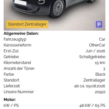
Standort Zentrallager
Allgemeine Daten:
Fahrzeugtyp
Car
Karosserieform
OtherCar
Erst-Zul.
Jun / 2026
Getriebe
Schaltgetriebe
Kilometerstand
15 km
Anzahl der Türen
3
Farbe
Black
Standort
Zentrallager
Lieferzeit
ab ca. 09.08.2026
Unsere Nummer
20922
Motor:
kW / PS
48 kW / 65 PS