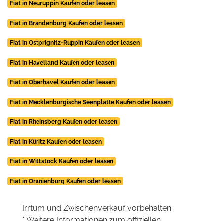
Fiat in Neuruppin Kaufen oder leasen
Fiat in Brandenburg Kaufen oder leasen
Fiat in Ostprignitz-Ruppin Kaufen oder leasen
Fiat in Havelland Kaufen oder leasen
Fiat in Oberhavel Kaufen oder leasen
Fiat in Mecklenburgische Seenplatte Kaufen oder leasen
Fiat in Rheinsberg Kaufen oder leasen
Fiat in Küritz Kaufen oder leasen
Fiat in Wittstock Kaufen oder leasen
Fiat in Oranienburg Kaufen oder leasen
Irrtum und Zwischenverkauf vorbehalten.
* Weitere Informationen zum offiziellen