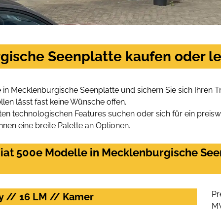
rgische Seenplatte kaufen oder l
 in Mecklenburgische Seenplatte und sichern Sie sich Ihren
len lässt fast keine Wünsche offen.
en technologischen Features suchen oder sich für ein preiswe
hnen eine breite Palette an Optionen.
iat 500e Modelle in Mecklenburgische Seen
Pr
ay // 16 LM // Kamer
M