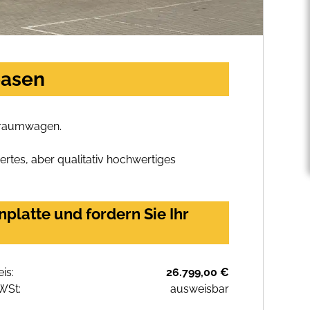
easen
 Traumwagen.
rtes, aber qualitativ hochwertiges
platte und fordern Sie Ihr
eis:
26.799,00 €
WSt:
ausweisbar