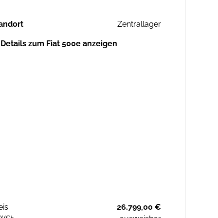
andort
Zentrallager
Details zum Fiat 500e anzeigen
eis:
26.799,00 €