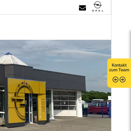
Kontakt
zum Team