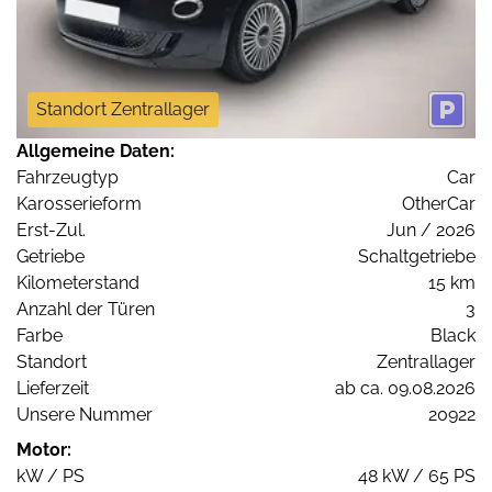
Standort Zentrallager
Allgemeine Daten:
Fahrzeugtyp
Car
Karosserieform
OtherCar
Erst-Zul.
Jun / 2026
Getriebe
Schaltgetriebe
Kilometerstand
15 km
Anzahl der Türen
3
Farbe
Black
Standort
Zentrallager
Lieferzeit
ab ca. 09.08.2026
Unsere Nummer
20922
Motor:
kW / PS
48 kW / 65 PS