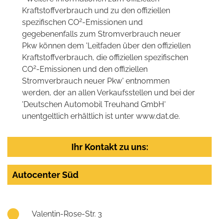
Kraftstoffverbrauch und zu den offiziellen
2
spezifischen CO
-Emissionen und
gegebenenfalls zum Stromverbrauch neuer
Pkw können dem 'Leitfaden über den offiziellen
Kraftstoffverbrauch, die offiziellen spezifischen
2
CO
-Emissionen und den offiziellen
Stromverbrauch neuer Pkw' entnommen
werden, der an allen Verkaufsstellen und bei der
'Deutschen Automobil Treuhand GmbH'
unentgeltlich erhältlich ist unter www.dat.de.
Ihr Kontakt zu uns:
Autocenter Süd
Valentin-Rose-Str. 3