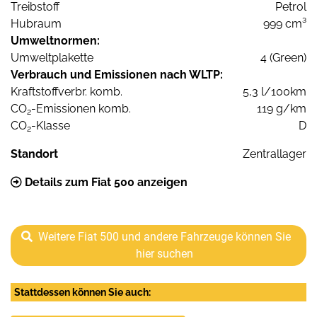
Treibstoff
Petrol
Hubraum
999 cm³
Umweltnormen:
Umweltplakette
4 (Green)
Verbrauch und Emissionen nach WLTP:
Kraftstoffverbr. komb.
5,3 l/100km
CO
-Emissionen komb.
119 g/km
2
CO
-Klasse
D
2
Standort
Zentrallager
Details zum Fiat 500 anzeigen
Weitere Fiat 500 und andere Fahrzeuge können Sie
hier suchen
Stattdessen können Sie auch: