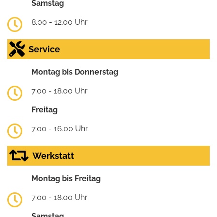
Samstag
8.00 - 12.00 Uhr
Service
Montag bis Donnerstag
7.00 - 18.00 Uhr
Freitag
7.00 - 16.00 Uhr
Werkstatt
Montag bis Freitag
7.00 - 18.00 Uhr
Samstag