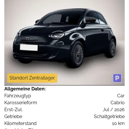
Standort Zentrallager
Allgemeine Daten:
Fahrzeugtyp
Car
Karosserieform
Cabrio
Erst-Zul.
Jul / 2026
Getriebe
Schaltgetriebe
Kilometerstand
10 km