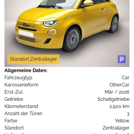
Standort Zentrallager
Allgemeine Daten:
Fahrzeugtyp
Car
Karosserieform
OtherCar
Erst-Zul.
Mär / 2026
Getriebe
Schaltgetriebe
Kilometerstand
2.500 km
Anzahl der Türen
3
Farbe
Yellow
Standort
Zentrallager