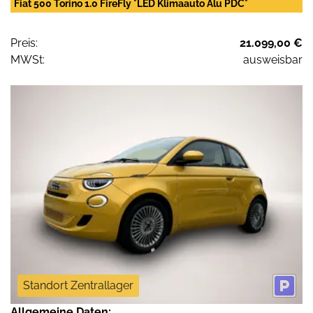
Fiat 500 Torino 1.0 FireFly *LED Klimaauto Alu PDC*
Preis:
21.099,00 €
MWSt:
ausweisbar
Standort Zentrallager
Allgemeine Daten: