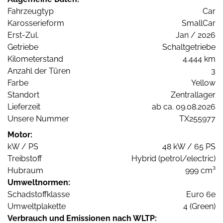
Fahrzeugtyp
Car
Karosserieform
SmallCar
Erst-Zul.
Jan / 2026
Getriebe
Schaltgetriebe
Kilometerstand
4.444 km
Anzahl der Türen
3
Farbe
Yellow
Standort
Zentrallager
Lieferzeit
ab ca. 09.08.2026
Unsere Nummer
TX255977
Motor:
kW / PS
48 kW / 65 PS
Treibstoff
Hybrid (petrol/electric)
Hubraum
999 cm³
Umweltnormen:
Schadstoffklasse
Euro 6e
Umweltplakette
4 (Green)
Verbrauch und Emissionen nach WLTP: