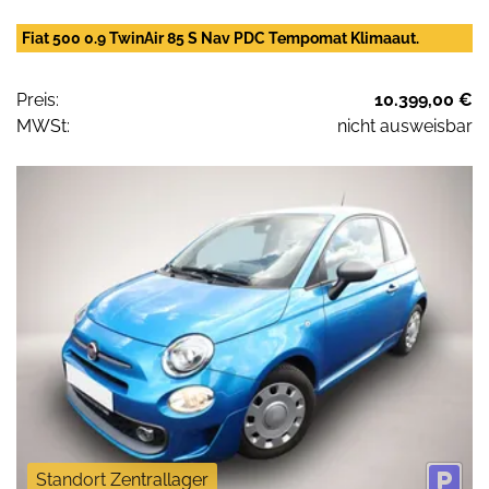
Fiat 500 0.9 TwinAir 85 S Nav PDC Tempomat Klimaaut.
Preis:
10.399,00 €
MWSt:
nicht ausweisbar
Standort Zentrallager