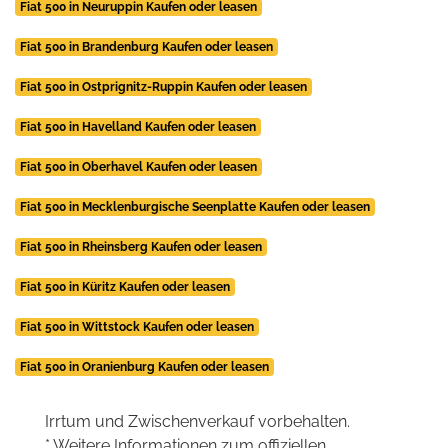
Fiat 500 in Neuruppin Kaufen oder leasen
Fiat 500 in Brandenburg Kaufen oder leasen
Fiat 500 in Ostprignitz-Ruppin Kaufen oder leasen
Fiat 500 in Havelland Kaufen oder leasen
Fiat 500 in Oberhavel Kaufen oder leasen
Fiat 500 in Mecklenburgische Seenplatte Kaufen oder leasen
Fiat 500 in Rheinsberg Kaufen oder leasen
Fiat 500 in Küritz Kaufen oder leasen
Fiat 500 in Wittstock Kaufen oder leasen
Fiat 500 in Oranienburg Kaufen oder leasen
Irrtum und Zwischenverkauf vorbehalten.
* Weitere Informationen zum offiziellen