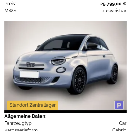
Preis:
25.799,00 €
MWSt:
ausweisbar
Standort Zentrallager
Allgemeine Daten:
Fahrzeugtyp
Car
Karosserieform
Cabrio