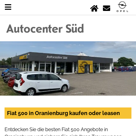
Fiat 500 in Oranienburg kaufen oder leasen
Entdecken Sie die besten Fiat 500 Angebote in