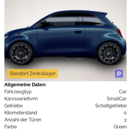
Standort Zentrallager
Allgemeine Daten:
Fahrzeugtyp
Car
Karosserieform
SmallCar
Getriebe
Schaltgetriebe
Kilometerstand
0
Anzahl der Türen
3
Farbe
Green