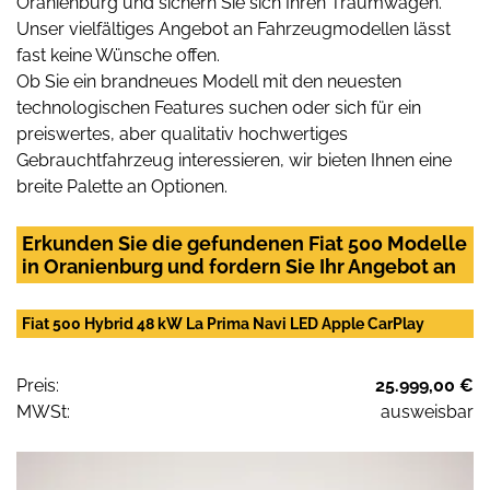
Oranienburg und sichern Sie sich Ihren Traumwagen.
Unser vielfältiges Angebot an Fahrzeugmodellen lässt
fast keine Wünsche offen.
Ob Sie ein brandneues Modell mit den neuesten
technologischen Features suchen oder sich für ein
preiswertes, aber qualitativ hochwertiges
Gebrauchtfahrzeug interessieren, wir bieten Ihnen eine
breite Palette an Optionen.
Erkunden Sie die gefundenen Fiat 500 Modelle
in Oranienburg und fordern Sie Ihr Angebot an
Fiat 500 Hybrid 48 kW La Prima Navi LED Apple CarPlay
Preis:
25.999,00 €
MWSt:
ausweisbar