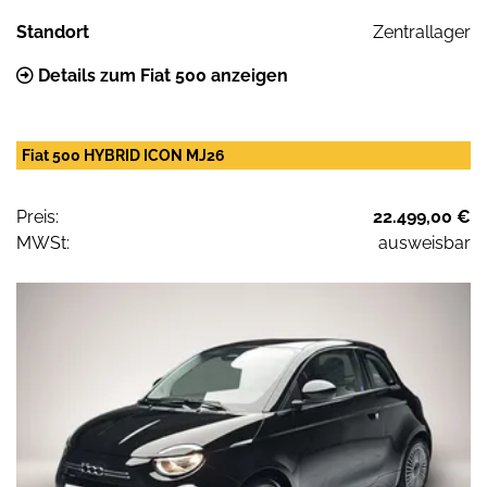
Standort
Zentrallager
Details zum Fiat 500 anzeigen
Fiat 500 HYBRID ICON MJ26
Preis:
22.499,00 €
MWSt:
ausweisbar