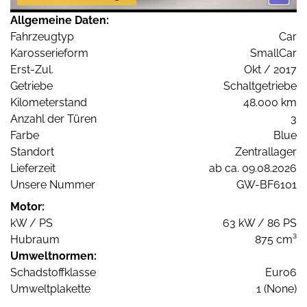
Allgemeine Daten:
Fahrzeugtyp
Car
Karosserieform
SmallCar
Erst-Zul.
Okt / 2017
Getriebe
Schaltgetriebe
Kilometerstand
48.000 km
Anzahl der Türen
3
Farbe
Blue
Standort
Zentrallager
Lieferzeit
ab ca. 09.08.2026
Unsere Nummer
GW-BF6101
Motor:
kW / PS
63 kW / 86 PS
Hubraum
875 cm³
Umweltnormen:
Schadstoffklasse
Euro6
Umweltplakette
1 (None)