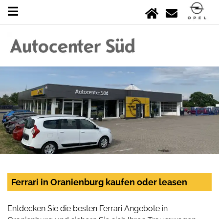
Ferrari in Oranienburg kaufen oder leasen
Entdecken Sie die besten Ferrari Angebote in