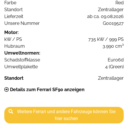
Farbe
Red
Standort
Zentrallager
Lieferzeit
ab ca. 09.08.2026
Unsere Nummer
G0019527
Motor:
kW / PS
735 kW / 999 PS
Hubraum
3.990 cm³
Umweltnormen:
Schadstoffklasse
Euro6d
Umweltplakette
4 (Green)
Standort
Zentrallager
Details zum Ferrari SF90 anzeigen
Weitere Ferrari und andere Fahrzeuge können Sie
hier suchen