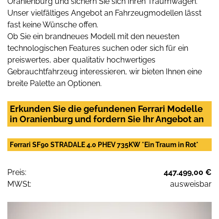
Oranienburg und sichern Sie sich Ihren Traumwagen.
Unser vielfältiges Angebot an Fahrzeugmodellen lässt
fast keine Wünsche offen.
Ob Sie ein brandneues Modell mit den neuesten
technologischen Features suchen oder sich für ein
preiswertes, aber qualitativ hochwertiges
Gebrauchtfahrzeug interessieren, wir bieten Ihnen eine
breite Palette an Optionen.
Erkunden Sie die gefundenen Ferrari Modelle
in Oranienburg und fordern Sie Ihr Angebot an
Ferrari SF90 STRADALE 4.0 PHEV 735KW *Ein Traum in Rot*
Preis:
447.499,00 €
MWSt:
ausweisbar