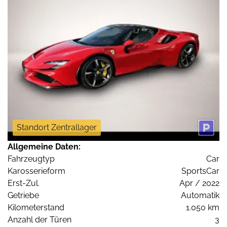
Standort Zentrallager
Allgemeine Daten:
Fahrzeugtyp
Car
Karosserieform
SportsCar
Erst-Zul.
Apr / 2022
Getriebe
Automatik
Kilometerstand
1.050 km
Anzahl der Türen
3