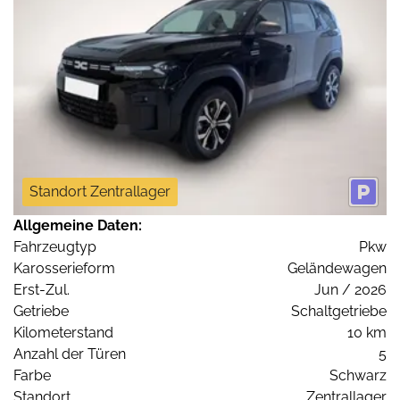
Standort Zentrallager
Allgemeine Daten:
Fahrzeugtyp
Pkw
Karosserieform
Geländewagen
Erst-Zul.
Jun / 2026
Getriebe
Schaltgetriebe
Kilometerstand
10 km
Anzahl der Türen
5
Farbe
Schwarz
Standort
Zentrallager