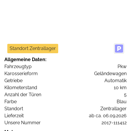
Standort Zentrallager
Allgemeine Daten:
Fahrzeugtyp
Pkw
Karosserieform
Geländewagen
Getriebe
Automatik
Kilometerstand
10 km
Anzahl der Türen
5
Farbe
Blau
Standort
Zentrallager
Lieferzeit
ab ca. 06.09.2026
Unsere Nummer
2017-111412