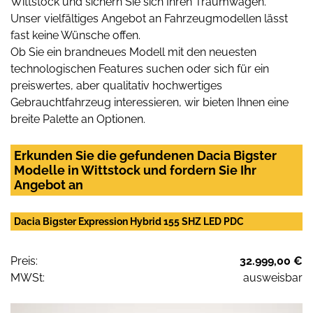
Wittstock und sichern Sie sich Ihren Traumwagen.
Unser vielfältiges Angebot an Fahrzeugmodellen lässt
fast keine Wünsche offen.
Ob Sie ein brandneues Modell mit den neuesten
technologischen Features suchen oder sich für ein
preiswertes, aber qualitativ hochwertiges
Gebrauchtfahrzeug interessieren, wir bieten Ihnen eine
breite Palette an Optionen.
Erkunden Sie die gefundenen Dacia Bigster
Modelle in Wittstock und fordern Sie Ihr
Angebot an
Dacia Bigster Expression Hybrid 155 SHZ LED PDC
Preis:
32.999,00 €
MWSt:
ausweisbar