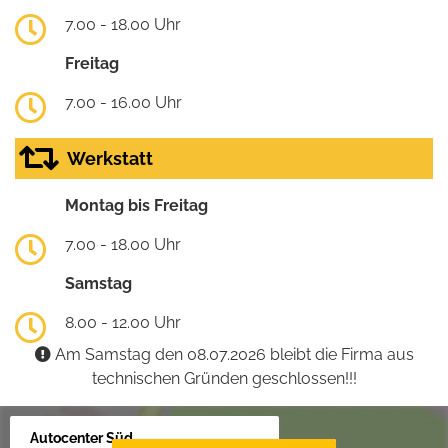
7.00 - 18.00 Uhr
Freitag
7.00 - 16.00 Uhr
Werkstatt
Montag bis Freitag
7.00 - 18.00 Uhr
Samstag
8.00 - 12.00 Uhr
Am Samstag den 08.07.2026 bleibt die Firma aus
technischen Gründen geschlossen!!!
Autocenter Süd