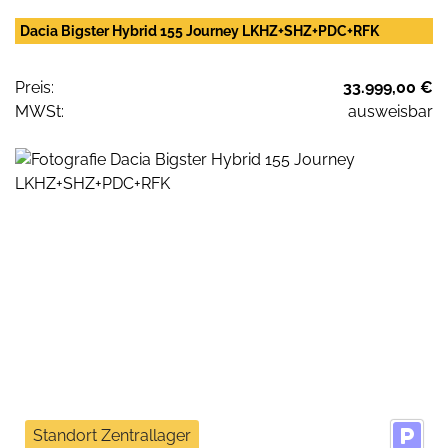
Dacia Bigster Hybrid 155 Journey LKHZ+SHZ+PDC+RFK
Preis:
33.999,00 €
MWSt:
ausweisbar
Standort Zentrallager