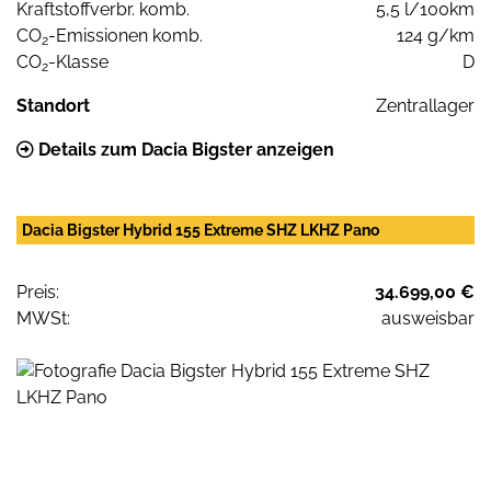
Kraftstoffverbr. komb.
5,5 l/100km
CO
-Emissionen komb.
124 g/km
2
CO
-Klasse
D
2
Standort
Zentrallager
Details zum Dacia Bigster anzeigen
Dacia Bigster Hybrid 155 Extreme SHZ LKHZ Pano
Preis:
34.699,00 €
MWSt:
ausweisbar