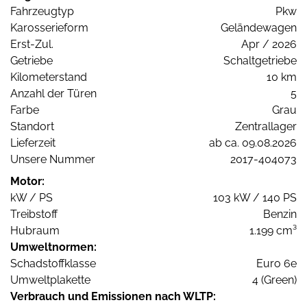
Fahrzeugtyp
Pkw
Karosserieform
Geländewagen
Erst-Zul.
Apr / 2026
Getriebe
Schaltgetriebe
Kilometerstand
10 km
Anzahl der Türen
5
Farbe
Grau
Standort
Zentrallager
Lieferzeit
ab ca. 09.08.2026
Unsere Nummer
2017-404073
Motor:
kW / PS
103 kW / 140 PS
Treibstoff
Benzin
Hubraum
1.199 cm³
Umweltnormen:
Schadstoffklasse
Euro 6e
Umweltplakette
4 (Green)
Verbrauch und Emissionen nach WLTP: