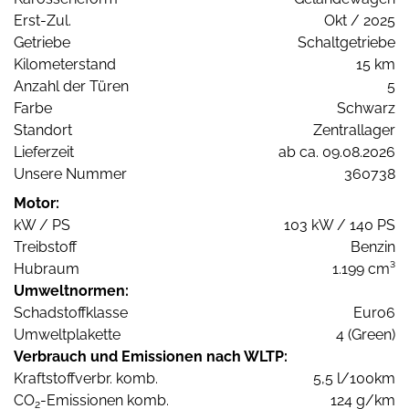
Erst-Zul.
Okt / 2025
Getriebe
Schaltgetriebe
Kilometerstand
15 km
Anzahl der Türen
5
Farbe
Schwarz
Standort
Zentrallager
Lieferzeit
ab ca. 09.08.2026
Unsere Nummer
360738
Motor:
kW / PS
103 kW / 140 PS
Treibstoff
Benzin
Hubraum
1.199 cm³
Umweltnormen:
Schadstoffklasse
Euro6
Umweltplakette
4 (Green)
Verbrauch und Emissionen nach WLTP:
Kraftstoffverbr. komb.
5,5 l/100km
CO
-Emissionen komb.
124 g/km
2