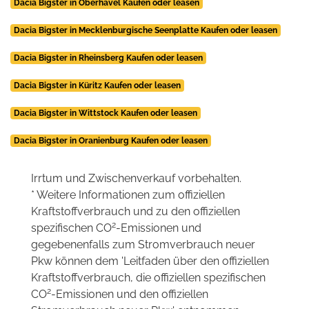
Dacia Bigster in Oberhavel Kaufen oder leasen
Dacia Bigster in Mecklenburgische Seenplatte Kaufen oder leasen
Dacia Bigster in Rheinsberg Kaufen oder leasen
Dacia Bigster in Küritz Kaufen oder leasen
Dacia Bigster in Wittstock Kaufen oder leasen
Dacia Bigster in Oranienburg Kaufen oder leasen
Irrtum und Zwischenverkauf vorbehalten.
* Weitere Informationen zum offiziellen
Kraftstoffverbrauch und zu den offiziellen
2
spezifischen CO
-Emissionen und
gegebenenfalls zum Stromverbrauch neuer
Pkw können dem 'Leitfaden über den offiziellen
Kraftstoffverbrauch, die offiziellen spezifischen
2
CO
-Emissionen und den offiziellen