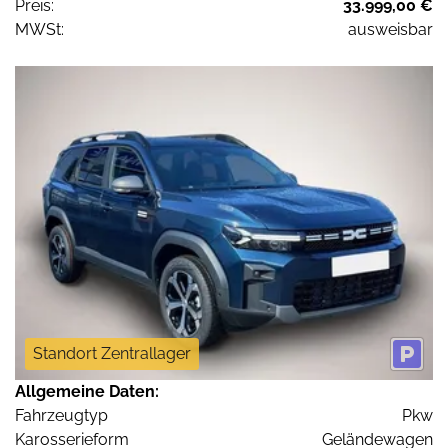
Preis:
33.999,00 €
MWSt:
ausweisbar
Standort Zentrallager
Allgemeine Daten:
Fahrzeugtyp
Pkw
Karosserieform
Geländewagen