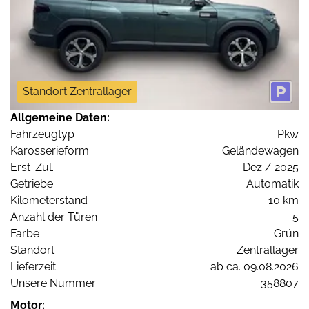
Standort Zentrallager
Allgemeine Daten:
Fahrzeugtyp
Pkw
Karosserieform
Geländewagen
Erst-Zul.
Dez / 2025
Getriebe
Automatik
Kilometerstand
10 km
Anzahl der Türen
5
Farbe
Grün
Standort
Zentrallager
Lieferzeit
ab ca. 09.08.2026
Unsere Nummer
358807
Motor: