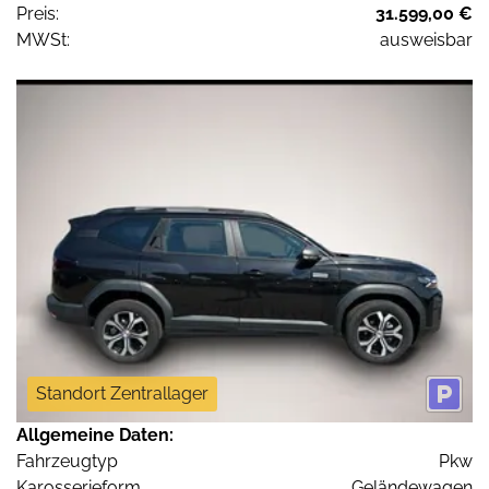
Preis:
31.599,00 €
MWSt:
ausweisbar
Standort Zentrallager
Allgemeine Daten:
Fahrzeugtyp
Pkw
Karosserieform
Geländewagen