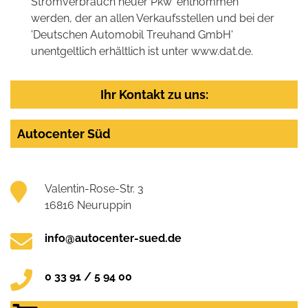
Stromverbrauch neuer Pkw' entnommen
werden, der an allen Verkaufsstellen und bei der
'Deutschen Automobil Treuhand GmbH'
unentgeltlich erhältlich ist unter www.dat.de.
Ihr Kontakt zu uns:
Autocenter Süd
Valentin-Rose-Str. 3
16816 Neuruppin
info@autocenter-sued.de
0 33 91 / 5 94 00