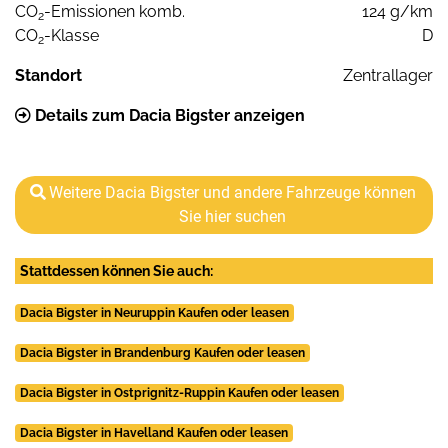
CO
-Emissionen komb.
124 g/km
2
CO
-Klasse
D
2
Standort
Zentrallager
Details zum Dacia Bigster anzeigen
Weitere Dacia Bigster und andere Fahrzeuge können
Sie hier suchen
Stattdessen können Sie auch:
Dacia Bigster in Neuruppin Kaufen oder leasen
Dacia Bigster in Brandenburg Kaufen oder leasen
Dacia Bigster in Ostprignitz-Ruppin Kaufen oder leasen
Dacia Bigster in Havelland Kaufen oder leasen