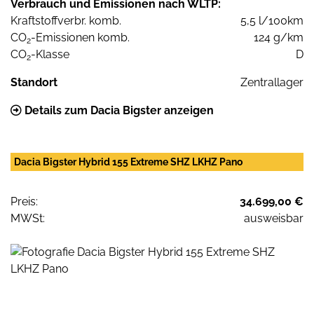
Verbrauch und Emissionen nach WLTP:
Kraftstoffverbr. komb.
5,5 l/100km
CO
-Emissionen komb.
124 g/km
2
CO
-Klasse
D
2
Standort
Zentrallager
Details zum Dacia Bigster anzeigen
Dacia Bigster Hybrid 155 Extreme SHZ LKHZ Pano
Preis:
34.699,00 €
MWSt:
ausweisbar