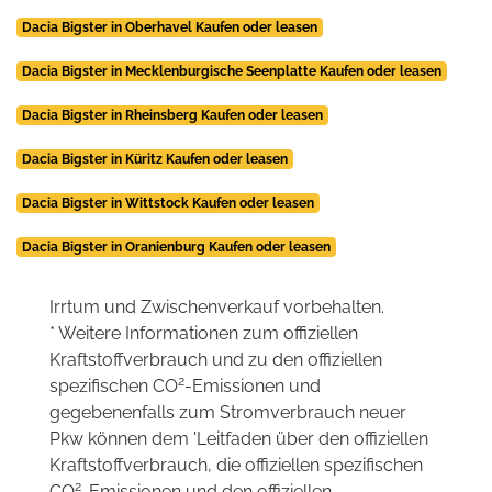
Dacia Bigster in Oberhavel Kaufen oder leasen
Dacia Bigster in Mecklenburgische Seenplatte Kaufen oder leasen
Dacia Bigster in Rheinsberg Kaufen oder leasen
Dacia Bigster in Küritz Kaufen oder leasen
Dacia Bigster in Wittstock Kaufen oder leasen
Dacia Bigster in Oranienburg Kaufen oder leasen
Irrtum und Zwischenverkauf vorbehalten.
* Weitere Informationen zum offiziellen
Kraftstoffverbrauch und zu den offiziellen
2
spezifischen CO
-Emissionen und
gegebenenfalls zum Stromverbrauch neuer
Pkw können dem 'Leitfaden über den offiziellen
Kraftstoffverbrauch, die offiziellen spezifischen
2
CO
-Emissionen und den offiziellen