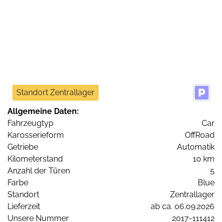
Standort Zentrallager
Allgemeine Daten:
Fahrzeugtyp
Car
Karosserieform
OffRoad
Getriebe
Automatik
Kilometerstand
10 km
Anzahl der Türen
5
Farbe
Blue
Standort
Zentrallager
Lieferzeit
ab ca. 06.09.2026
Unsere Nummer
2017-111412