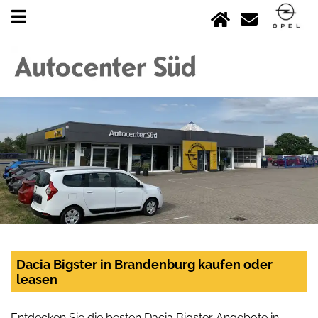
Dacia Bigster in Brandenburg kaufen oder
leasen
Entdecken Sie die besten Dacia Bigster Angebote in