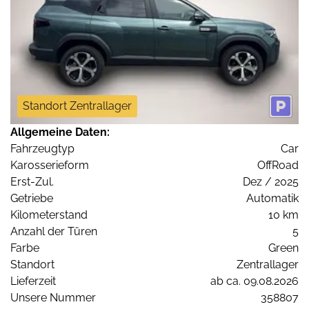
Standort Zentrallager
Allgemeine Daten:
Fahrzeugtyp
Car
Karosserieform
OffRoad
Erst-Zul.
Dez / 2025
Getriebe
Automatik
Kilometerstand
10 km
Anzahl der Türen
5
Farbe
Green
Standort
Zentrallager
Lieferzeit
ab ca. 09.08.2026
Unsere Nummer
358807