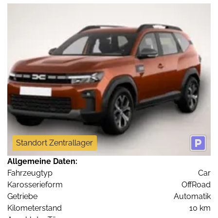
Standort Zentrallager
Allgemeine Daten:
Fahrzeugtyp
Car
Karosserieform
OffRoad
Getriebe
Automatik
Kilometerstand
10 km