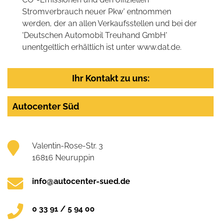
Stromverbrauch neuer Pkw' entnommen
werden, der an allen Verkaufsstellen und bei der
'Deutschen Automobil Treuhand GmbH'
unentgeltlich erhältlich ist unter www.dat.de.
Ihr Kontakt zu uns:
Autocenter Süd
Valentin-Rose-Str. 3
16816 Neuruppin
info@autocenter-sued.de
0 33 91 / 5 94 00