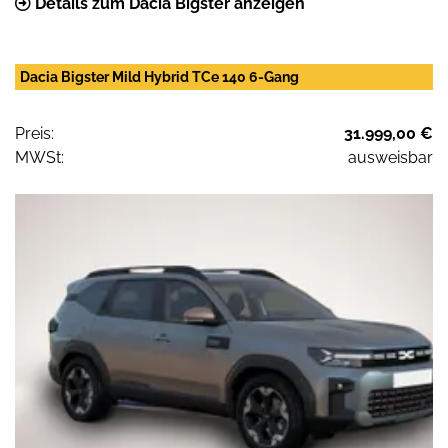
Details zum Dacia Bigster anzeigen
Dacia Bigster Mild Hybrid TCe 140 6-Gang
Preis:
31.999,00 €
MWSt:
ausweisbar