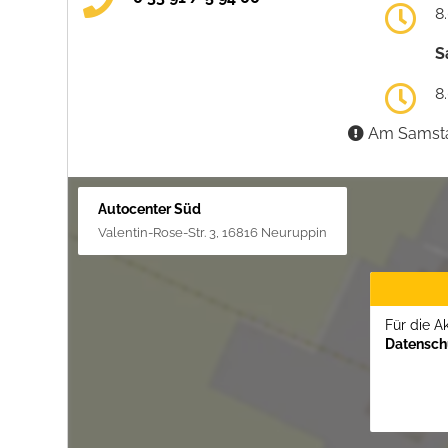
8
S
8
Am Samstag
Autocenter Süd
Valentin-Rose-Str. 3, 16816 Neuruppin
Für die A
Datenschu