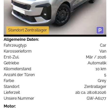
Standort Zentrallager
Allgemeine Daten:
Fahrzeugtyp
Car
Karosserieform
Van
Erst-Zul.
Mär / 2026
Getriebe
Automatik
Kilometerstand
10 km
Anzahl der Türen
5
Farbe
Grey
Standort
Zentrallager
Lieferzeit
ab ca. 28.08.2026
Unsere Nummer
GW-A6177
Motor: