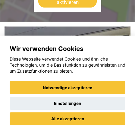
aktivieren
Wir verwenden Cookies
Diese Webseite verwendet Cookies und ähnliche
Technologien, um die Basisfunktion zu gewährleisten und
um Zusatzfunktionen zu bieten.
Notwendige akzeptieren
Einstellungen
Alle akzeptieren
Opel Grandland (X)
Datenschutz
Impressum / AGBs