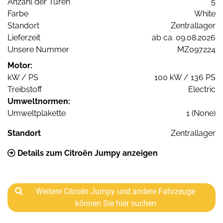
Anzahl der Türen
5
Farbe
White
Standort
Zentrallager
Lieferzeit
ab ca. 09.08.2026
Unsere Nummer
MZ097224
Motor:
kW / PS
100 kW / 136 PS
Treibstoff
Electric
Umweltnormen:
Umweltplakette
1 (None)
Standort
Zentrallager
Details zum Citroën Jumpy anzeigen
Weitere Citroën Jumpy und andere Fahrzeuge
können Sie hier suchen