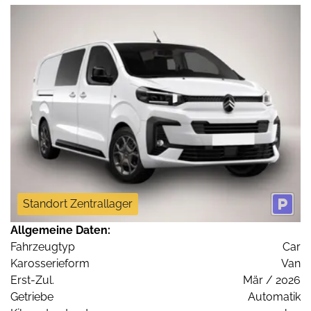
Standort Zentrallager
Allgemeine Daten:
Fahrzeugtyp
Car
Karosserieform
Van
Erst-Zul.
Mär / 2026
Getriebe
Automatik