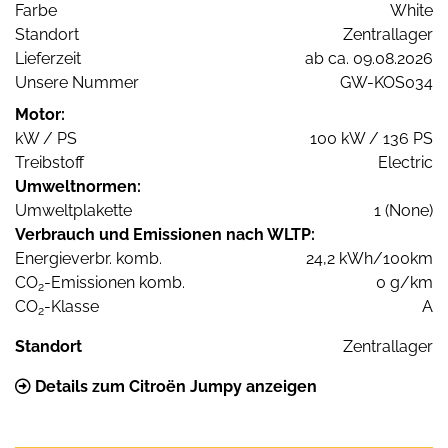
Farbe
White
Standort
Zentrallager
Lieferzeit
ab ca. 09.08.2026
Unsere Nummer
GW-KOS034
Motor:
kW / PS
100 kW / 136 PS
Treibstoff
Electric
Umweltnormen:
Umweltplakette
1 (None)
Verbrauch und Emissionen nach WLTP:
Energieverbr. komb.
24,2 kWh/100km
CO
-Emissionen komb.
0 g/km
2
CO
-Klasse
A
2
Standort
Zentrallager
Details zum Citroën Jumpy anzeigen