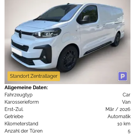
Standort Zentrallager
Allgemeine Daten:
Fahrzeugtyp
Car
Karosserieform
Van
Erst-Zul.
Mär / 2026
Getriebe
Automatik
Kilometerstand
10 km
Anzahl der Türen
5