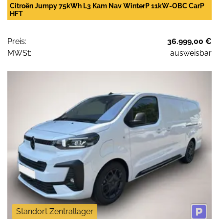
Citroën Jumpy 75kWh L3 Kam Nav WinterP 11kW-OBC CarP
HFT
Preis:
36.999,00 €
MWSt:
ausweisbar
Standort Zentrallager