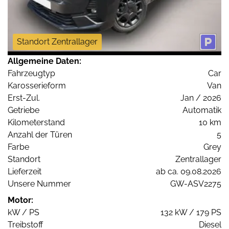
Standort Zentrallager
Allgemeine Daten:
Fahrzeugtyp
Car
Karosserieform
Van
Erst-Zul.
Jan / 2026
Getriebe
Automatik
Kilometerstand
10 km
Anzahl der Türen
5
Farbe
Grey
Standort
Zentrallager
Lieferzeit
ab ca. 09.08.2026
Unsere Nummer
GW-ASV2275
Motor:
kW / PS
132 kW / 179 PS
Treibstoff
Diesel