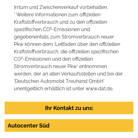
Irrtum und Zwischenverkauf vorbehalten.
* Weitere Informationen zum offiziellen
Kraftstoffverbrauch und zu den offiziellen
2
spezifischen CO
-Emissionen und
gegebenenfalls zum Stromverbrauch neuer
Pkw können dem 'Leitfaden über den offiziellen
Kraftstoffverbrauch, die offiziellen spezifischen
2
CO
-Emissionen und den offiziellen
Stromverbrauch neuer Pkw' entnommen
werden, der an allen Verkaufsstellen und bei der
'Deutschen Automobil Treuhand GmbH'
unentgeltlich erhältlich ist unter www.dat.de.
Ihr Kontakt zu uns:
Autocenter Süd