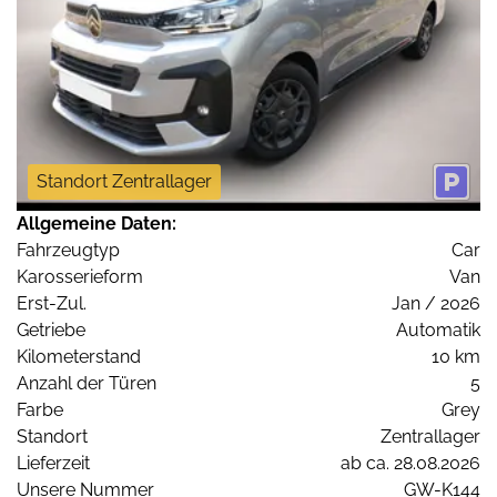
Standort Zentrallager
Allgemeine Daten:
Fahrzeugtyp
Car
Karosserieform
Van
Erst-Zul.
Jan / 2026
Getriebe
Automatik
Kilometerstand
10 km
Anzahl der Türen
5
Farbe
Grey
Standort
Zentrallager
Lieferzeit
ab ca. 28.08.2026
Unsere Nummer
GW-K144