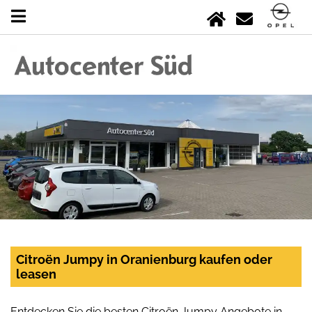
Citroën Jumpy in Oranienburg kaufen oder
leasen
Entdecken Sie die besten Citroën Jumpy Angebote in