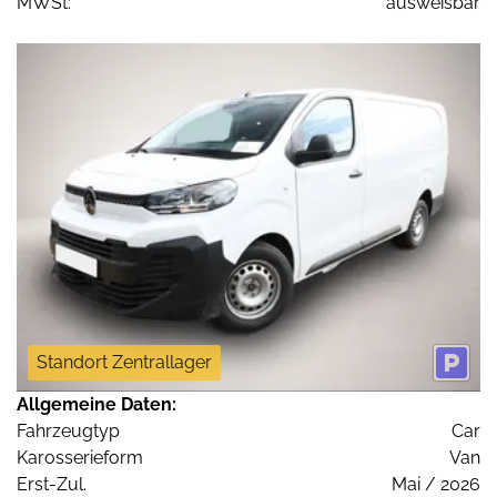
MWSt:
ausweisbar
Standort Zentrallager
Allgemeine Daten:
Fahrzeugtyp
Car
Karosserieform
Van
Erst-Zul.
Mai / 2026