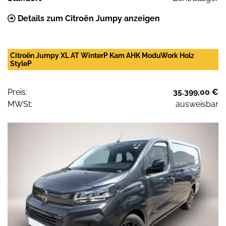
Details zum Citroën Jumpy anzeigen
Citroën Jumpy XL AT WinterP Kam AHK ModuWork Holz
StyleP
Preis:
35.399,00 €
MWSt:
ausweisbar