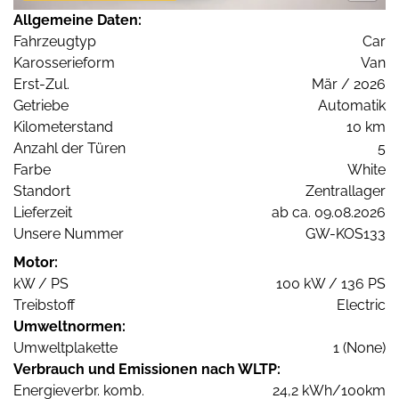
Allgemeine Daten:
Fahrzeugtyp
Car
Karosserieform
Van
Erst-Zul.
Mär / 2026
Getriebe
Automatik
Kilometerstand
10 km
Anzahl der Türen
5
Farbe
White
Standort
Zentrallager
Lieferzeit
ab ca. 09.08.2026
Unsere Nummer
GW-KOS133
Motor:
kW / PS
100 kW / 136 PS
Treibstoff
Electric
Umweltnormen:
Umweltplakette
1 (None)
Verbrauch und Emissionen nach WLTP:
Energieverbr. komb.
24,2 kWh/100km