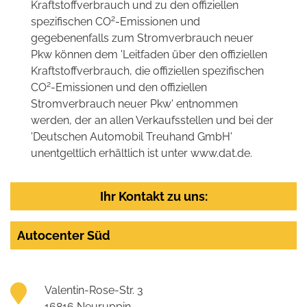
Kraftstoffverbrauch und zu den offiziellen
2
spezifischen CO
-Emissionen und
gegebenenfalls zum Stromverbrauch neuer
Pkw können dem 'Leitfaden über den offiziellen
Kraftstoffverbrauch, die offiziellen spezifischen
2
CO
-Emissionen und den offiziellen
Stromverbrauch neuer Pkw' entnommen
werden, der an allen Verkaufsstellen und bei der
'Deutschen Automobil Treuhand GmbH'
unentgeltlich erhältlich ist unter www.dat.de.
Ihr Kontakt zu uns:
Autocenter Süd
Valentin-Rose-Str. 3
16816 Neuruppin