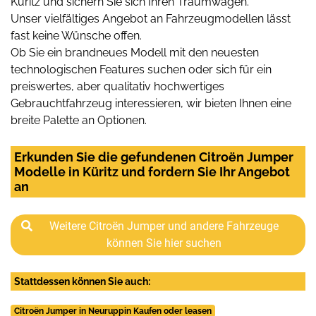
Küritz und sichern Sie sich Ihren Traumwagen.
Unser vielfältiges Angebot an Fahrzeugmodellen lässt
fast keine Wünsche offen.
Ob Sie ein brandneues Modell mit den neuesten
technologischen Features suchen oder sich für ein
preiswertes, aber qualitativ hochwertiges
Gebrauchtfahrzeug interessieren, wir bieten Ihnen eine
breite Palette an Optionen.
Erkunden Sie die gefundenen Citroën Jumper
Modelle in Küritz und fordern Sie Ihr Angebot
an
Weitere Citroën Jumper und andere Fahrzeuge
können Sie hier suchen
Stattdessen können Sie auch:
Citroën Jumper in Neuruppin Kaufen oder leasen