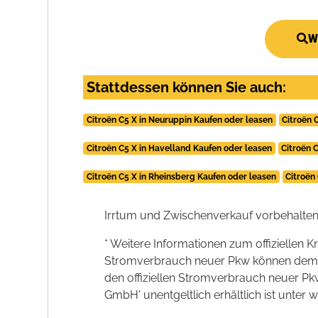
W
Stattdessen können Sie auch:
Citroën C5 X in Neuruppin Kaufen oder leasen
Citroën 
Citroën C5 X in Havelland Kaufen oder leasen
Citroën 
Citroën C5 X in Rheinsberg Kaufen oder leasen
Citroën
Irrtum und Zwischenverkauf vorbehalten
* Weitere Informationen zum offiziellen K
Stromverbrauch neuer Pkw können dem 'Lei
den offiziellen Stromverbrauch neuer P
GmbH' unentgeltlich erhältlich ist unter 