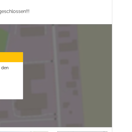
eschlossen!!!
u den