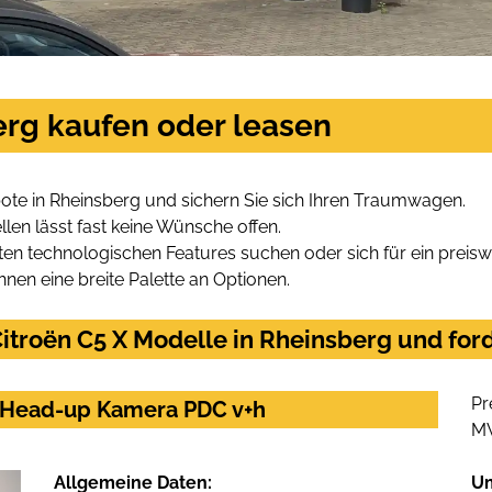
erg kaufen oder leasen
ote in Rheinsberg und sichern Sie sich Ihren Traumwagen.
len lässt fast keine Wünsche offen.
en technologischen Features suchen oder sich für ein preiswe
hnen eine breite Palette an Optionen.
troën C5 X Modelle in Rheinsberg und ford
Pr
i Head-up Kamera PDC v+h
M
Allgemeine Daten:
U