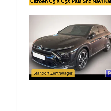
Citroën C5 X C5X Plus Shz Navi 
Standort Zentrallager