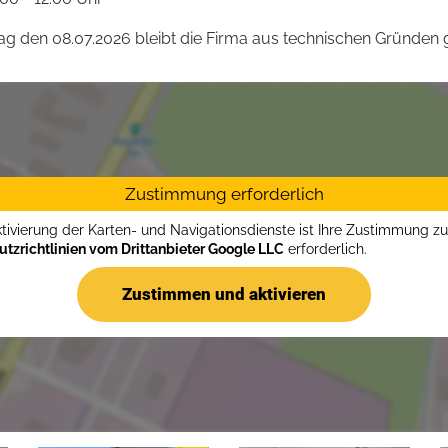
 den 08.07.2026 bleibt die Firma aus technischen Gründen g
Zustimmung erforderlich
ktivierung der Karten- und Navigationsdienste ist Ihre Zustimmung z
tzrichtlinien vom Drittanbieter Google LLC
erforderlich.
Zustimmen und aktivieren