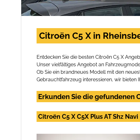
Citroën C5 X in Rheinsb
Entdecken Sie die besten Citroën C5 X Angeb
Unser vielfältiges Angebot an Fahrzeugmodel
Ob Sie ein brandneues Modell mit den neuest
Gebrauchtfahrzeug interessieren, wir bieten I
Erkunden Sie die gefundenen Ci
Citroën C5 X C5X Plus AT Shz Nav