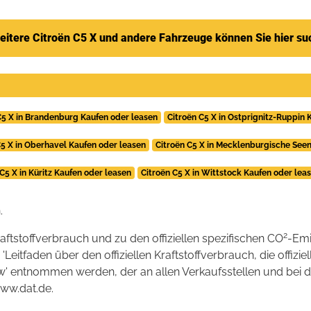
eitere Citroën C5 X und andere Fahrzeuge können Sie hier su
C5 X in Brandenburg Kaufen oder leasen
Citroën C5 X in Ostprignitz-Ruppin 
C5 X in Oberhavel Kaufen oder leasen
Citroën C5 X in Mecklenburgische Seen
 C5 X in Küritz Kaufen oder leasen
Citroën C5 X in Wittstock Kaufen oder lea
.
2
raftstoffverbrauch und zu den offiziellen spezifischen CO
-Emi
tfaden über den offiziellen Kraftstoffverbrauch, die offizie
kw' entnommen werden, der an allen Verkaufsstellen und bei
www.dat.de.