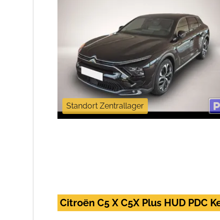
Standort Zentrallager
Citroën C5 X C5X Plus HUD PDC K