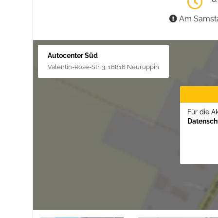
Am Samstag
Autocenter Süd
Valentin-Rose-Str. 3, 16816 Neuruppin
Für die A
Datenschu