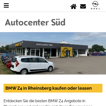
BMW Z4 in Rheinsberg kaufen oder leasen
Entdecken Sie die besten BMW Z4 Angebote in