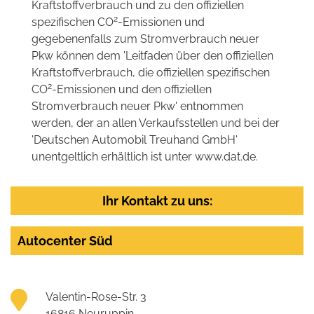
Kraftstoffverbrauch und zu den offiziellen
2
spezifischen CO
-Emissionen und
gegebenenfalls zum Stromverbrauch neuer
Pkw können dem 'Leitfaden über den offiziellen
Kraftstoffverbrauch, die offiziellen spezifischen
2
CO
-Emissionen und den offiziellen
Stromverbrauch neuer Pkw' entnommen
werden, der an allen Verkaufsstellen und bei der
'Deutschen Automobil Treuhand GmbH'
unentgeltlich erhältlich ist unter www.dat.de.
Ihr Kontakt zu uns:
Autocenter Süd
Valentin-Rose-Str. 3
16816 Neuruppin