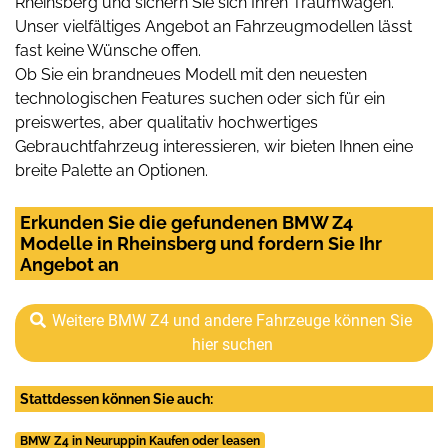
Rheinsberg und sichern Sie sich Ihren Traumwagen.
Unser vielfältiges Angebot an Fahrzeugmodellen lässt
fast keine Wünsche offen.
Ob Sie ein brandneues Modell mit den neuesten
technologischen Features suchen oder sich für ein
preiswertes, aber qualitativ hochwertiges
Gebrauchtfahrzeug interessieren, wir bieten Ihnen eine
breite Palette an Optionen.
Erkunden Sie die gefundenen BMW Z4
Modelle in Rheinsberg und fordern Sie Ihr
Angebot an
Weitere BMW Z4 und andere Fahrzeuge können Sie
hier suchen
Stattdessen können Sie auch:
BMW Z4 in Neuruppin Kaufen oder leasen