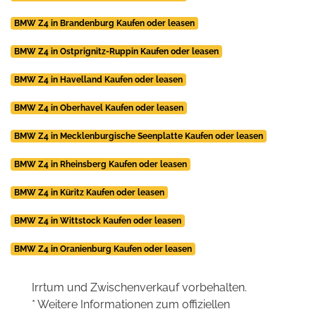
BMW Z4 in Brandenburg Kaufen oder leasen
BMW Z4 in Ostprignitz-Ruppin Kaufen oder leasen
BMW Z4 in Havelland Kaufen oder leasen
BMW Z4 in Oberhavel Kaufen oder leasen
BMW Z4 in Mecklenburgische Seenplatte Kaufen oder leasen
BMW Z4 in Rheinsberg Kaufen oder leasen
BMW Z4 in Küritz Kaufen oder leasen
BMW Z4 in Wittstock Kaufen oder leasen
BMW Z4 in Oranienburg Kaufen oder leasen
Irrtum und Zwischenverkauf vorbehalten.
* Weitere Informationen zum offiziellen