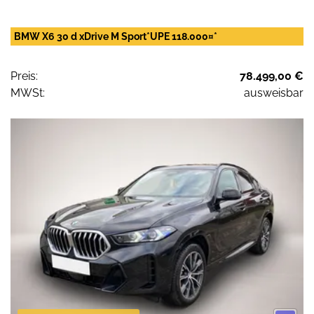
BMW X6 30 d xDrive M Sport*UPE 118.000¤*
Preis:
78.499,00 €
MWSt:
ausweisbar