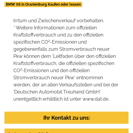
BMW X6 in Oranienburg Kaufen oder leasen
Irrtum und Zwischenverkauf vorbehalten.
* Weitere Informationen zum offiziellen
Kraftstoffverbrauch und zu den offiziellen
2
spezifischen CO
-Emissionen und
gegebenenfalls zum Stromverbrauch neuer
Pkw können dem 'Leitfaden über den offiziellen
Kraftstoffverbrauch, die offiziellen spezifischen
2
CO
-Emissionen und den offiziellen
Stromverbrauch neuer Pkw' entnommen
werden, der an allen Verkaufsstellen und bei der
'Deutschen Automobil Treuhand GmbH'
unentgeltlich erhältlich ist unter www.dat.de.
Ihr Kontakt zu uns: