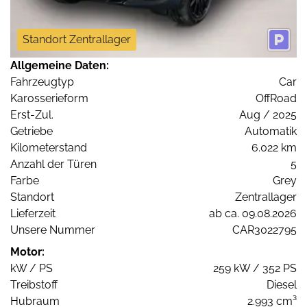
Standort Zentrallager
Allgemeine Daten:
Fahrzeugtyp
Car
Karosserieform
OffRoad
Erst-Zul.
Aug / 2025
Getriebe
Automatik
Kilometerstand
6.022 km
Anzahl der Türen
5
Farbe
Grey
Standort
Zentrallager
Lieferzeit
ab ca. 09.08.2026
Unsere Nummer
CAR3022795
Motor:
kW / PS
259 kW / 352 PS
Treibstoff
Diesel
Hubraum
2.993 cm³