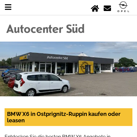
BMW X6 in Ostprignitz-Ruppin kaufen oder
leasen
Entdecken Sie die besten BMW X6 Angebote in