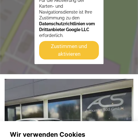
Für die Aktivierung der
Karten- und
Navigationsdienste ist Ihre
Zustimmung zu den
Datenschutzrichtlinien vom
Drittanbieter Google LLC
erforderlich.
Zustimmen und
aktivieren
Wir verwenden Cookies