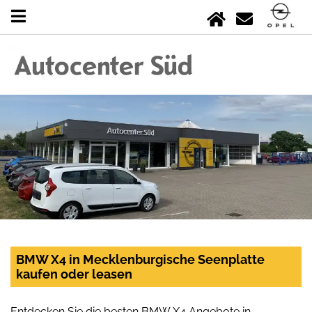
BMW X4 in Mecklenburgische Seenplatte
kaufen oder leasen
Entdecken Sie die besten BMW X4 Angebote in