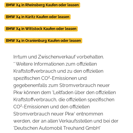
BMW X4 in Rheinsberg Kaufen oder leasen
BMW X4 in Küritz Kaufen oder leasen
BMW X4 in Wittstock Kaufen oder leasen
BMW X4 in Oranienburg Kaufen oder leasen
Irrtum und Zwischenverkauf vorbehalten.
* Weitere Informationen zum offiziellen
Kraftstoffverbrauch und zu den offiziellen
2
spezifischen CO
-Emissionen und
gegebenenfalls zum Stromverbrauch neuer
Pkw können dem 'Leitfaden über den offiziellen
Kraftstoffverbrauch, die offiziellen spezifischen
2
CO
-Emissionen und den offiziellen
Stromverbrauch neuer Pkw' entnommen
werden, der an allen Verkaufsstellen und bei der
'Deutschen Automobil Treuhand GmbH'