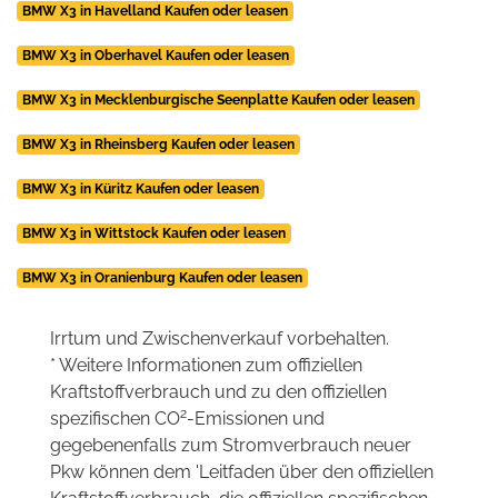
BMW X3 in Havelland Kaufen oder leasen
BMW X3 in Oberhavel Kaufen oder leasen
BMW X3 in Mecklenburgische Seenplatte Kaufen oder leasen
BMW X3 in Rheinsberg Kaufen oder leasen
BMW X3 in Küritz Kaufen oder leasen
BMW X3 in Wittstock Kaufen oder leasen
BMW X3 in Oranienburg Kaufen oder leasen
Irrtum und Zwischenverkauf vorbehalten.
* Weitere Informationen zum offiziellen
Kraftstoffverbrauch und zu den offiziellen
2
spezifischen CO
-Emissionen und
gegebenenfalls zum Stromverbrauch neuer
Pkw können dem 'Leitfaden über den offiziellen