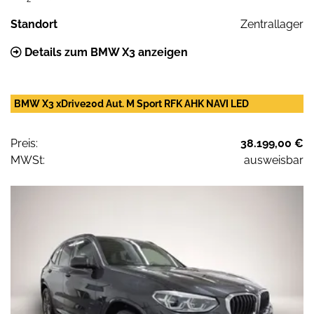
Standort
Zentrallager
Details zum BMW X3 anzeigen
BMW X3 xDrive20d Aut. M Sport RFK AHK NAVI LED
Preis:
38.199,00 €
MWSt:
ausweisbar