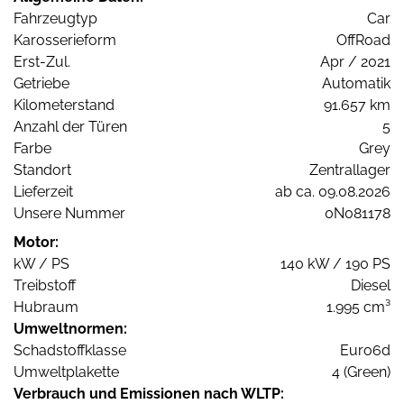
Fahrzeugtyp
Car
Karosserieform
OffRoad
Erst-Zul.
Apr / 2021
Getriebe
Automatik
Kilometerstand
91.657 km
Anzahl der Türen
5
Farbe
Grey
Standort
Zentrallager
Lieferzeit
ab ca. 09.08.2026
Unsere Nummer
0N081178
Motor:
kW / PS
140 kW / 190 PS
Treibstoff
Diesel
Hubraum
1.995 cm³
Umweltnormen:
Schadstoffklasse
Euro6d
Umweltplakette
4 (Green)
Verbrauch und Emissionen nach WLTP: