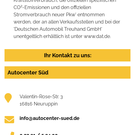
Kraftstoffverbrauch, die offiziellen spezifischen
2
CO
-Emissionen und den offiziellen
Stromverbrauch neuer Pkw' entnommen
werden, der an allen Verkaufsstellen und bei der
'Deutschen Automobil Treuhand GmbH'
unentgeltlich erhältlich ist unter www.dat.de.
Ihr Kontakt zu uns:
Autocenter Süd
Valentin-Rose-Str. 3
16816 Neuruppin
info@autocenter-sued.de