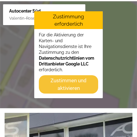
Autocenter Süd
Zustimmung
Valentin-Rose-Str. 3, 16816 Neuruppin
erforderlich
Für die Aktivierung der
Karten- und
Navigationsdienste ist Ihre
Zustimmung zu den
Datenschutzrichtlinien vom
Drittanbieter Google LLC
erforderlich.
Zustimmen und
aktivieren