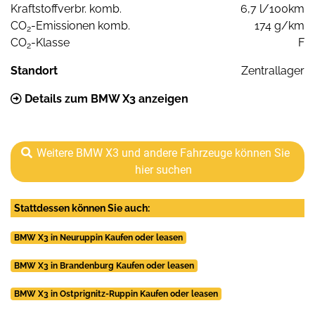
Kraftstoffverbr. komb.
6,7 l/100km
CO
-Emissionen komb.
174 g/km
2
CO
-Klasse
F
2
Standort
Zentrallager
Details zum BMW X3 anzeigen
Weitere BMW X3 und andere Fahrzeuge können Sie
hier suchen
Stattdessen können Sie auch:
BMW X3 in Neuruppin Kaufen oder leasen
BMW X3 in Brandenburg Kaufen oder leasen
BMW X3 in Ostprignitz-Ruppin Kaufen oder leasen