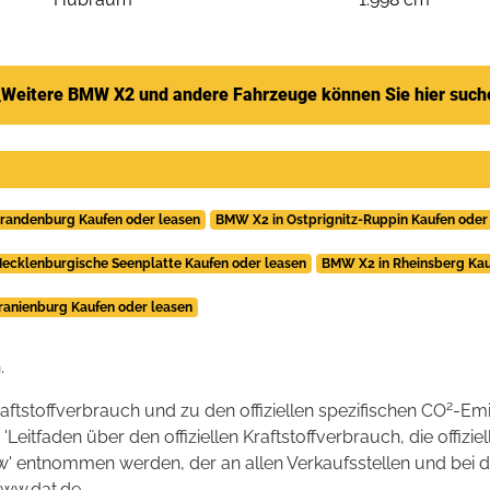
Weitere BMW X2 und andere Fahrzeuge können Sie hier such
randenburg Kaufen oder leasen
BMW X2 in Ostprignitz-Ruppin Kaufen oder
ecklenburgische Seenplatte Kaufen oder leasen
BMW X2 in Rheinsberg Kau
anienburg Kaufen oder leasen
.
2
raftstoffverbrauch und zu den offiziellen spezifischen CO
-Emi
tfaden über den offiziellen Kraftstoffverbrauch, die offizie
kw' entnommen werden, der an allen Verkaufsstellen und bei
www.dat.de.