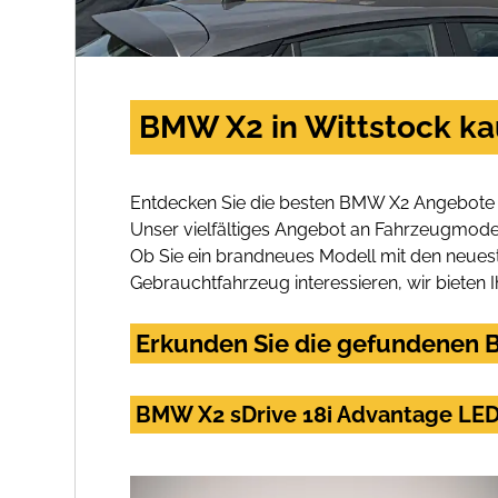
BMW X2 in Wittstock ka
Entdecken Sie die besten BMW X2 Angebote i
Unser vielfältiges Angebot an Fahrzeugmodel
Ob Sie ein brandneues Modell mit den neuest
Gebrauchtfahrzeug interessieren, wir bieten I
Erkunden Sie die gefundenen B
BMW X2 sDrive 18i Advantage LE