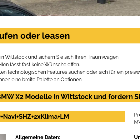
ufen oder leasen
n Wittstock und sichern Sie sich Ihren Traumwagen.
len lässt fast keine Wünsche offen.
en technologischen Features suchen oder sich für ein preiswe
hnen eine breite Palette an Optionen.
MW X2 Modelle in Wittstock und fordern Si
Pr
D+Navi+SHZ+2xKlima+LM
M
Allgemeine Daten:
U