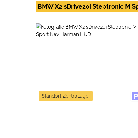
BMW X2 sDrive20i Steptronic M 
Standort Zentrallager