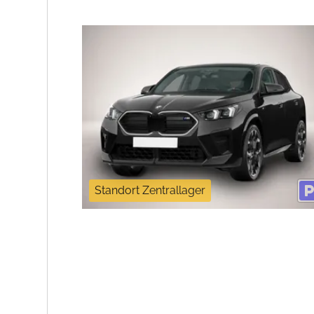
Standort Zentrallager