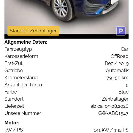
Standort Zentrallager
Allgemeine Daten:
Fahrzeugtyp
Car
Karosserieform
OffRoad
Erst-Zul.
Dez / 2019
Getriebe
Automatik
Kilometerstand
79.150 km
Anzahl der Türen
5
Farbe
Blue
Standort
Zentrallager
Lieferzeit
ab ca. 09.08.2026
Unsere Nummer
GW-ABO1547
Motor:
kW / PS
141 kW / 192 PS