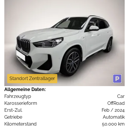
Standort Zentrallager
Allgemeine Daten:
Fahrzeugtyp
Car
Karosserieform
OffRoad
Erst-Zul.
Feb / 2024
Getriebe
Automatik
Kilometerstand
50.000 km