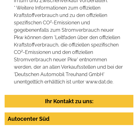
Irrtum und Zwischenverkauf vorbehalten.
* Weitere Informationen zum offiziellen
Kraftstoffverbrauch und zu den offiziellen
2
spezifischen CO
-Emissionen und
gegebenenfalls zum Stromverbrauch neuer
Pkw können dem 'Leitfaden über den offiziellen
Kraftstoffverbrauch, die offiziellen spezifischen
2
CO
-Emissionen und den offiziellen
Stromverbrauch neuer Pkw' entnommen
werden, der an allen Verkaufsstellen und bei der
'Deutschen Automobil Treuhand GmbH'
unentgeltlich erhältlich ist unter www.dat.de.
Ihr Kontakt zu uns:
Autocenter Süd