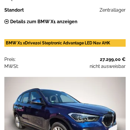
Standort
Zentrallager
Details zum BMW X1 anzeigen
BMW X1 xDrive20i Steptronic Advantage LED Nav AHK
Preis:
27.299,00 €
MWSt:
nicht ausweisbar