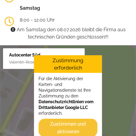
Samstag
8.00 - 12.00 Uhr
Am Samstag den 08.07.2026 bleibt die Firma aus
technischen Gründen geschlossen!!!
Autocenter Süd
Zustimmung
Valentin-Rose-Str. 3, 16816 Neuruppin
erforderlich
Für die Aktivierung der
Karten- und
Navigationsdienste ist Ihre
Zustimmung zu den
Datenschutzrichtlinien vom
Drittanbieter Google LLC
erforderlich.
Zustimmen und
aktivieren