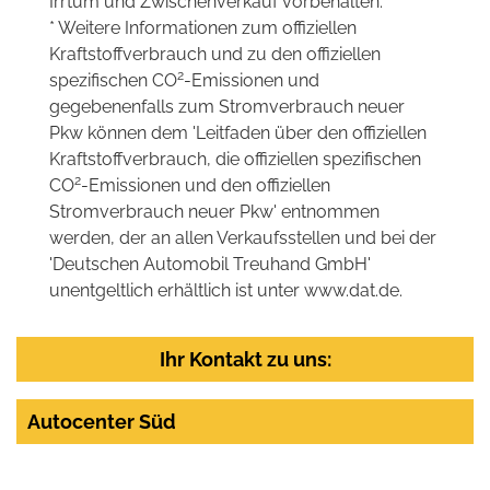
Irrtum und Zwischenverkauf vorbehalten.
* Weitere Informationen zum offiziellen
Kraftstoffverbrauch und zu den offiziellen
2
spezifischen CO
-Emissionen und
gegebenenfalls zum Stromverbrauch neuer
Pkw können dem 'Leitfaden über den offiziellen
Kraftstoffverbrauch, die offiziellen spezifischen
2
CO
-Emissionen und den offiziellen
Stromverbrauch neuer Pkw' entnommen
werden, der an allen Verkaufsstellen und bei der
'Deutschen Automobil Treuhand GmbH'
unentgeltlich erhältlich ist unter www.dat.de.
Ihr Kontakt zu uns:
Autocenter Süd