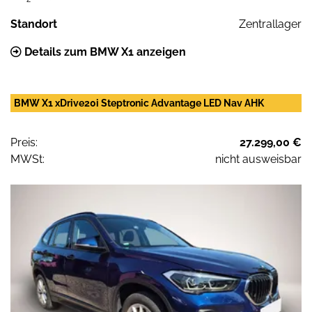
Standort
Zentrallager
Details zum BMW X1 anzeigen
BMW X1 xDrive20i Steptronic Advantage LED Nav AHK
Preis:
27.299,00 €
MWSt:
nicht ausweisbar