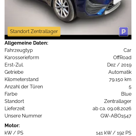
Standort Zentrallager
Allgemeine Daten:
Fahrzeugtyp
Car
Karosserieform
OffRoad
Erst-Zul.
Dez / 2019
Getriebe
Automatik
Kilometerstand
79.150 km
Anzahl der Türen
5
Farbe
Blue
Standort
Zentrallager
Lieferzeit
ab ca. 09.08.2026
Unsere Nummer
GW-ABO1547
Motor:
kW / PS
141 kW / 192 PS