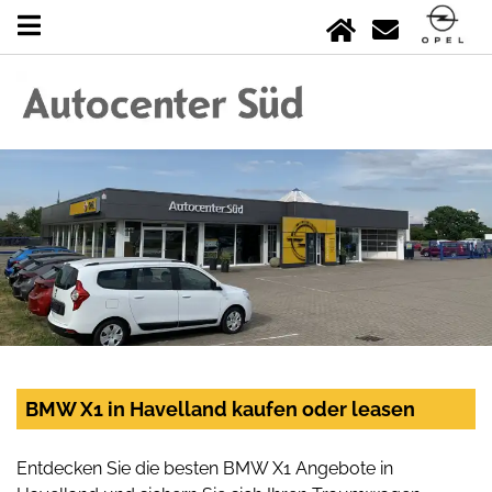
BMW X1 in Havelland kaufen oder leasen
Entdecken Sie die besten BMW X1 Angebote in