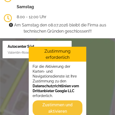
Samstag
8.00 - 12.00 Uhr
Am Samstag den 08.07.2026 bleibt die Firma aus
technischen Gründen geschlossen!!!
Autocenter Süd
Zustimmung
Valentin-Rose-Str. 3, 16816 Neuruppin
erforderlich
Für die Aktivierung der
Karten- und
Navigationsdienste ist Ihre
Zustimmung zu den
Datenschutzrichtlinien vom
Drittanbieter Google LLC
erforderlich.
Zustimmen und
aktivieren