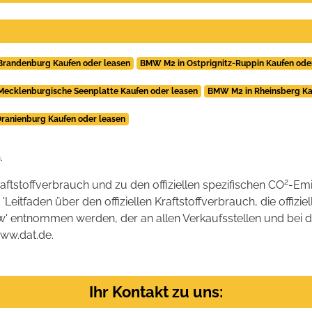
Brandenburg Kaufen oder leasen
BMW M2 in Ostprignitz-Ruppin Kaufen ode
ecklenburgische Seenplatte Kaufen oder leasen
BMW M2 in Rheinsberg Ka
ranienburg Kaufen oder leasen
.
2
raftstoffverbrauch und zu den offiziellen spezifischen CO
-Emi
tfaden über den offiziellen Kraftstoffverbrauch, die offizie
kw' entnommen werden, der an allen Verkaufsstellen und bei
www.dat.de.
Ihr Kontakt zu uns: