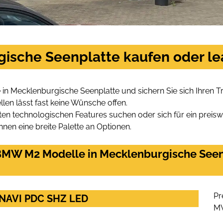
ische Seenplatte kaufen oder le
in Mecklenburgische Seenplatte und sichern Sie sich Ihren
len lässt fast keine Wünsche offen.
en technologischen Features suchen oder sich für ein preiswe
hnen eine breite Palette an Optionen.
MW M2 Modelle in Mecklenburgische Seenpl
Pr
NAVI PDC SHZ LED
M