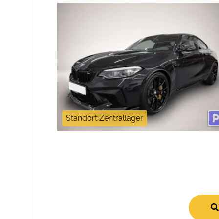
Standort Zentrallager