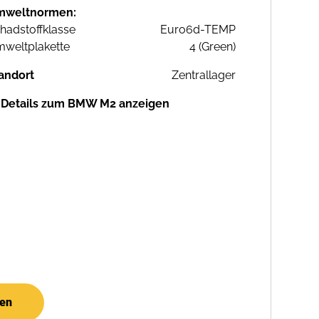
mweltnormen:
hadstoffklasse
Euro6d-TEMP
weltplakette
4 (Green)
andort
Zentrallager
Details zum BMW M2 anzeigen
hen