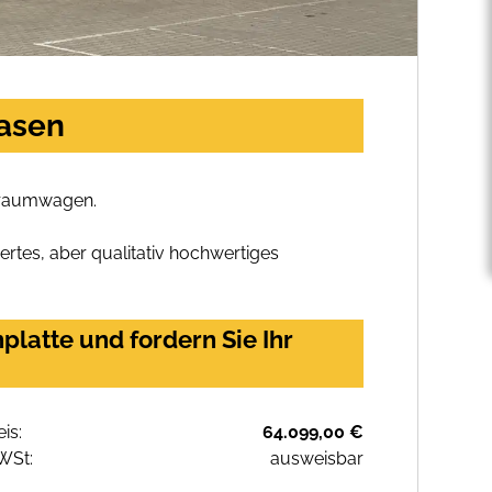
asen
 Traumwagen.
rtes, aber qualitativ hochwertiges
atte und fordern Sie Ihr
eis:
64.099,00 €
WSt:
ausweisbar