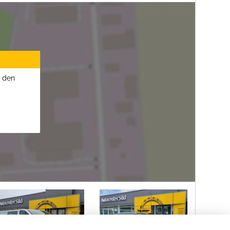
u den