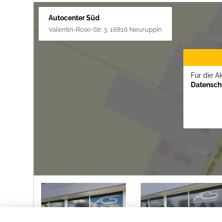
Autocenter Süd
Valentin-Rose-Str. 3, 16816 Neuruppin
Für die A
Datenschu