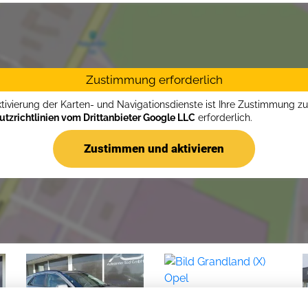
Zustimmung erforderlich
ktivierung der Karten- und Navigationsdienste ist Ihre Zustimmung z
tzrichtlinien vom Drittanbieter Google LLC
erforderlich.
Zustimmen und aktivieren