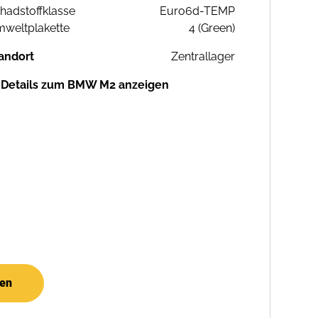
hadstoffklasse
Euro6d-TEMP
weltplakette
4 (Green)
andort
Zentrallager
Details zum BMW M2 anzeigen
hen