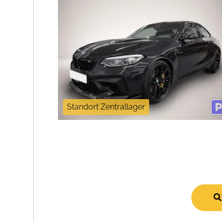
Standort Zentrallager