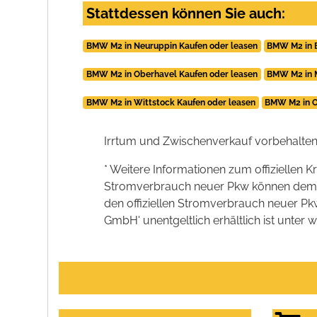
Stattdessen können Sie auch:
BMW M2 in Neuruppin Kaufen oder leasen
BMW M2 in 
BMW M2 in Oberhavel Kaufen oder leasen
BMW M2 in M
BMW M2 in Wittstock Kaufen oder leasen
BMW M2 in O
Irrtum und Zwischenverkauf vorbehalten
* Weitere Informationen zum offiziellen K
Stromverbrauch neuer Pkw können dem 'Lei
den offiziellen Stromverbrauch neuer P
GmbH' unentgeltlich erhältlich ist unter 