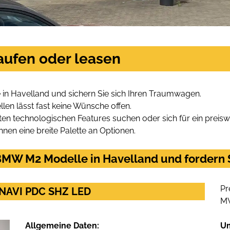
aufen oder leasen
n Havelland und sichern Sie sich Ihren Traumwagen.
len lässt fast keine Wünsche offen.
en technologischen Features suchen oder sich für ein preiswe
hnen eine breite Palette an Optionen.
MW M2 Modelle in Havelland und fordern S
Pr
NAVI PDC SHZ LED
M
Allgemeine Daten:
U