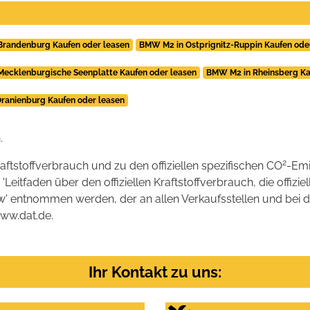
Brandenburg Kaufen oder leasen
BMW M2 in Ostprignitz-Ruppin Kaufen ode
ecklenburgische Seenplatte Kaufen oder leasen
BMW M2 in Rheinsberg Ka
ranienburg Kaufen oder leasen
.
2
raftstoffverbrauch und zu den offiziellen spezifischen CO
-Emi
tfaden über den offiziellen Kraftstoffverbrauch, die offizie
kw' entnommen werden, der an allen Verkaufsstellen und bei
www.dat.de.
Ihr Kontakt zu uns: