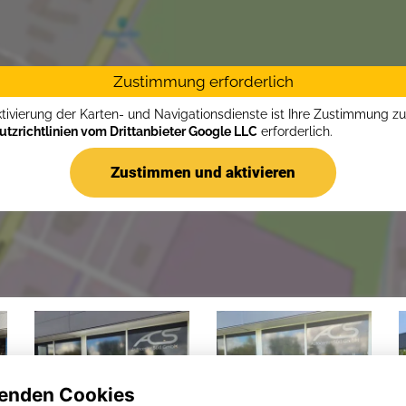
Zustimmung erforderlich
ktivierung der Karten- und Navigationsdienste ist Ihre Zustimmung z
tzrichtlinien vom Drittanbieter Google LLC
erforderlich.
Zustimmen und aktivieren
enden Cookies