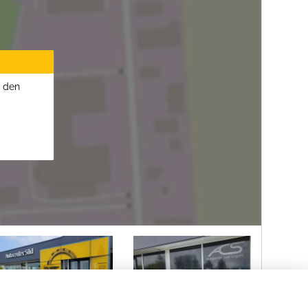
u den