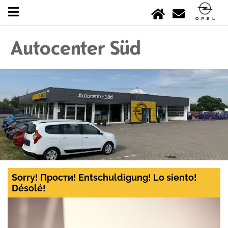
Sorry! Прости! Entschuldigung! Lo siento!
Désolé!