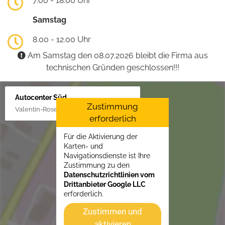
7.00 - 18.00 Uhr
Samstag
8.00 - 12.00 Uhr
Am Samstag den 08.07.2026 bleibt die Firma aus
technischen Gründen geschlossen!!!
Autocenter Süd
Zustimmung
Valentin-Rose-Str. 3, 16816 Neuruppin
erforderlich
Für die Aktivierung der
Karten- und
Navigationsdienste ist Ihre
Zustimmung zu den
Datenschutzrichtlinien vom
Drittanbieter Google LLC
erforderlich.
Zustimmen und
aktivieren