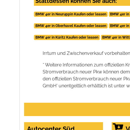
Stattdessen können Sie auch:
BMW 4er in Neuruppin Kaufen oder leasen
BMW 4er in
BMW 4er in Oberhavel Kaufen oder leasen
BMW 4er in
BMW 4er in Küritz Kaufen oder leasen
BMW 4er in Witt
Irrtum und Zwischenverkauf vorbehalten
* Weitere Informationen zum offiziellen K
Stromverbrauch neuer Pkw können dem 'Lei
den offiziellen Stromverbrauch neuer P
GmbH' unentgeltlich erhältlich ist unter 
Autocenter Süd
V