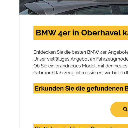
BMW 4er in Oberhavel k
Entdecken Sie die besten BMW 4er Angebote 
Unser vielfältiges Angebot an Fahrzeugmodel
Ob Sie ein brandneues Modell mit den neuest
Gebrauchtfahrzeug interessieren, wir bieten I
Erkunden Sie die gefundenen B