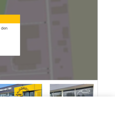
u den