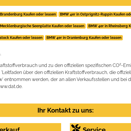
 Brandenburg Kaufen oder leasen
BMW 4er in Ostprignitz-Ruppin Kaufen od
 Mecklenburgische Seenplatte Kaufen oder leasen
BMW 4er in Rheinsberg K
stock Kaufen oder leasen
BMW 4er in Oranienburg Kaufen oder leasen
.
2
raftstoffverbrauch und zu den offiziellen spezifischen CO
-Emi
tfaden über den offiziellen Kraftstoffverbrauch, die offizie
kw' entnommen werden, der an allen Verkaufsstellen und bei
www.dat.de.
Ihr Kontakt zu uns:
erkauf
Service