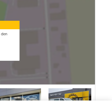
u den