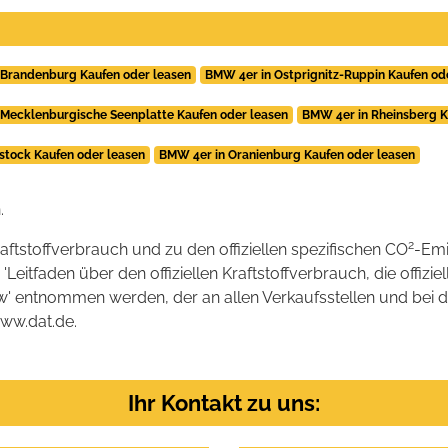
 Brandenburg Kaufen oder leasen
BMW 4er in Ostprignitz-Ruppin Kaufen od
 Mecklenburgische Seenplatte Kaufen oder leasen
BMW 4er in Rheinsberg K
stock Kaufen oder leasen
BMW 4er in Oranienburg Kaufen oder leasen
.
2
raftstoffverbrauch und zu den offiziellen spezifischen CO
-Emi
tfaden über den offiziellen Kraftstoffverbrauch, die offizie
kw' entnommen werden, der an allen Verkaufsstellen und bei
www.dat.de.
Ihr Kontakt zu uns: