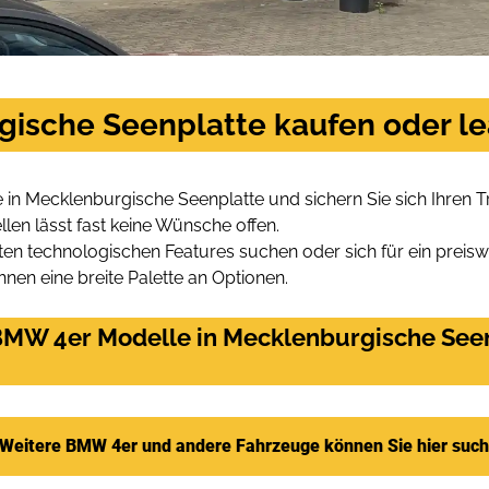
ische Seenplatte kaufen oder l
in Mecklenburgische Seenplatte und sichern Sie sich Ihren
len lässt fast keine Wünsche offen.
en technologischen Features suchen oder sich für ein preiswe
hnen eine breite Palette an Optionen.
MW 4er Modelle in Mecklenburgische Seenp
Weitere BMW 4er und andere Fahrzeuge können Sie hier suc