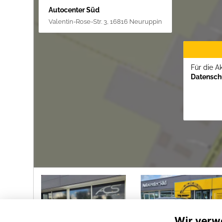
Autocenter Süd
Valentin-Rose-Str. 3, 16816 Neuruppin
Für die A
Datenschu
Wir verw