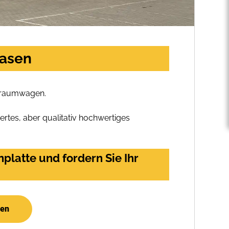
easen
 Traumwagen.
rtes, aber qualitativ hochwertiges
latte und fordern Sie Ihr
hen