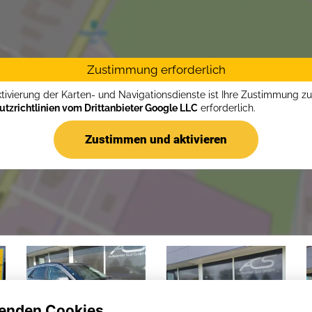
Zustimmung erforderlich
ktivierung der Karten- und Navigationsdienste ist Ihre Zustimmung z
tzrichtlinien vom Drittanbieter Google LLC
erforderlich.
Zustimmen und aktivieren
enden Cookies