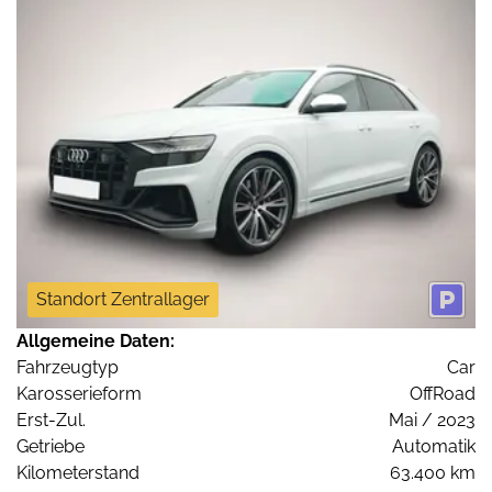
Standort Zentrallager
Allgemeine Daten:
Fahrzeugtyp
Car
Karosserieform
OffRoad
Erst-Zul.
Mai / 2023
Getriebe
Automatik
Kilometerstand
63.400 km