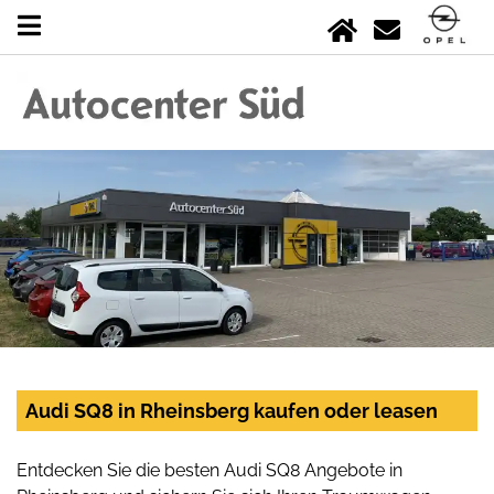
Audi SQ8 in Rheinsberg kaufen oder leasen
Entdecken Sie die besten Audi SQ8 Angebote in