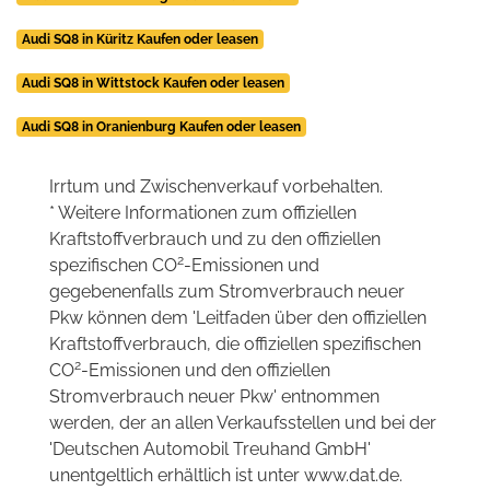
Audi SQ8 in Küritz Kaufen oder leasen
Audi SQ8 in Wittstock Kaufen oder leasen
Audi SQ8 in Oranienburg Kaufen oder leasen
Irrtum und Zwischenverkauf vorbehalten.
* Weitere Informationen zum offiziellen
Kraftstoffverbrauch und zu den offiziellen
2
spezifischen CO
-Emissionen und
gegebenenfalls zum Stromverbrauch neuer
Pkw können dem 'Leitfaden über den offiziellen
Kraftstoffverbrauch, die offiziellen spezifischen
2
CO
-Emissionen und den offiziellen
Stromverbrauch neuer Pkw' entnommen
werden, der an allen Verkaufsstellen und bei der
'Deutschen Automobil Treuhand GmbH'
unentgeltlich erhältlich ist unter www.dat.de.