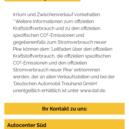
Irrtum und Zwischenverkauf vorbehalten.
* Weitere Informationen zum offiziellen
Kraftstoffverbrauch und zu den offiziellen
2
spezifischen CO
-Emissionen und
gegebenenfalls zum Stromverbrauch neuer
Pkw können dem 'Leitfaden über den offiziellen
Kraftstoffverbrauch, die offiziellen spezifischen
2
CO
-Emissionen und den offiziellen
Stromverbrauch neuer Pkw' entnommen
werden, der an allen Verkaufsstellen und bei der
'Deutschen Automobil Treuhand GmbH'
unentgeltlich erhältlich ist unter www.dat.de.
Ihr Kontakt zu uns:
Autocenter Süd