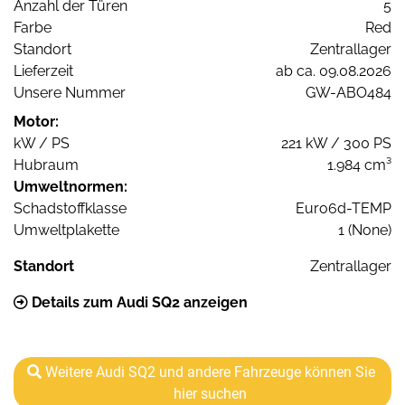
Anzahl der Türen
5
Farbe
Red
Standort
Zentrallager
Lieferzeit
ab ca. 09.08.2026
Unsere Nummer
GW-ABO484
Motor:
kW / PS
221 kW / 300 PS
Hubraum
1.984 cm³
Umweltnormen:
Schadstoffklasse
Euro6d-TEMP
Umweltplakette
1 (None)
Standort
Zentrallager
Details zum Audi SQ2 anzeigen
Weitere Audi SQ2 und andere Fahrzeuge können Sie
hier suchen