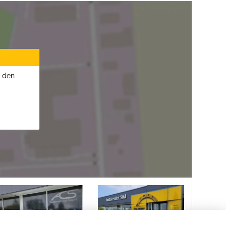
u den