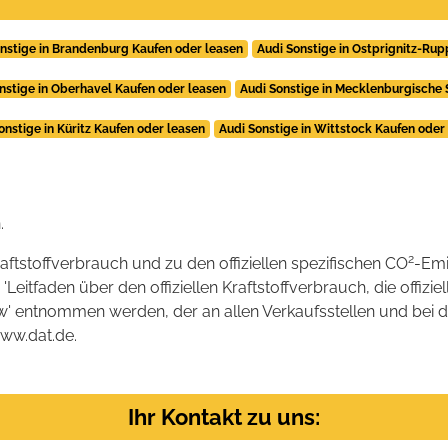
nstige in Brandenburg Kaufen oder leasen
Audi Sonstige in Ostprignitz-Rup
nstige in Oberhavel Kaufen oder leasen
Audi Sonstige in Mecklenburgische 
onstige in Küritz Kaufen oder leasen
Audi Sonstige in Wittstock Kaufen oder
.
2
raftstoffverbrauch und zu den offiziellen spezifischen CO
-Emi
tfaden über den offiziellen Kraftstoffverbrauch, die offizie
kw' entnommen werden, der an allen Verkaufsstellen und bei
www.dat.de.
Ihr Kontakt zu uns: