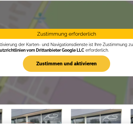
Zustimmung erforderlich
ktivierung der Karten- und Navigationsdienste ist Ihre Zustimmung z
tzrichtlinien vom Drittanbieter Google LLC
erforderlich.
Zustimmen und aktivieren