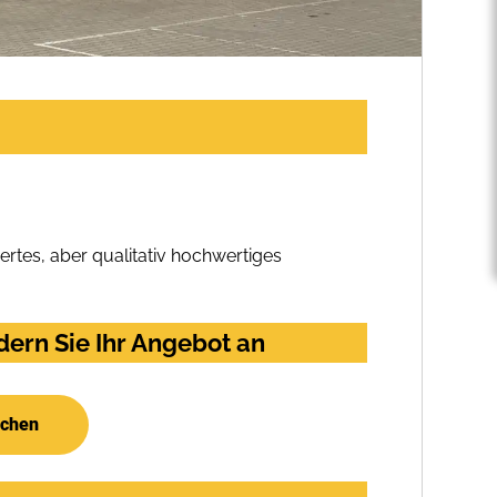
rtes, aber qualitativ hochwertiges
ern Sie Ihr Angebot an
uchen