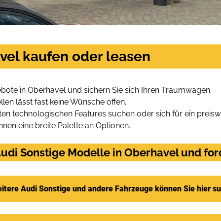
vel kaufen oder leasen
bote in Oberhavel und sichern Sie sich Ihren Traumwagen.
len lässt fast keine Wünsche offen.
en technologischen Features suchen oder sich für ein preiswe
hnen eine breite Palette an Optionen.
udi Sonstige Modelle in Oberhavel und ford
itere Audi Sonstige und andere Fahrzeuge können Sie hier s