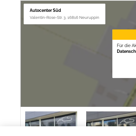
Autocenter Süd
Valentin-Rose-Str. 3, 16816 Neuruppin
Für die A
Datenschu