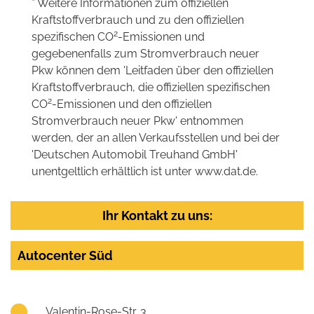
* Weitere Informationen zum offiziellen
Kraftstoffverbrauch und zu den offiziellen
2
spezifischen CO
-Emissionen und
gegebenenfalls zum Stromverbrauch neuer
Pkw können dem 'Leitfaden über den offiziellen
Kraftstoffverbrauch, die offiziellen spezifischen
2
CO
-Emissionen und den offiziellen
Stromverbrauch neuer Pkw' entnommen
werden, der an allen Verkaufsstellen und bei der
'Deutschen Automobil Treuhand GmbH'
unentgeltlich erhältlich ist unter www.dat.de.
Ihr Kontakt zu uns:
Autocenter Süd
Valentin-Rose-Str. 3