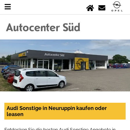
Audi Sonstige in Neuruppin kaufen oder
leasen
Entdecken Sie die besten Audi Sonstige Angebote in