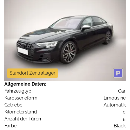
Standort Zentrallager
Allgemeine Daten:
Fahrzeugtyp
Car
Karosserieform
Limousine
Getriebe
Automatik
Kilometerstand
0
Anzahl der Türen
5
Farbe
Black