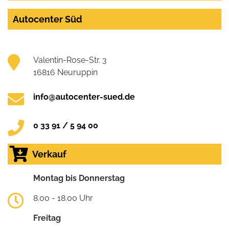
Autocenter Süd
Valentin-Rose-Str. 3
16816 Neuruppin
info@autocenter-sued.de
0 33 91 / 5 94 00
Verkauf
Montag bis Donnerstag
8.00 - 18.00 Uhr
Freitag