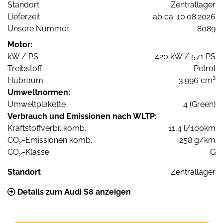
Standort
Zentrallager
Lieferzeit
ab ca. 10.08.2026
Unsere Nummer
8089
Motor:
kW / PS
420 kW / 571 PS
Treibstoff
Petrol
Hubraum
3.996 cm³
Umweltnormen:
Umweltplakette
4 (Green)
Verbrauch und Emissionen nach WLTP:
Kraftstoffverbr. komb.
11,4 l/100km
CO
-Emissionen komb.
258 g/km
2
CO
-Klasse
G
2
Standort
Zentrallager
Details zum Audi S8 anzeigen