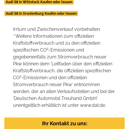
Audi S8 in Wittstock Kaufen oder leasen
Audi S8 in Oranienburg Kaufen oder leasen
Irrtum und Zwischenverkauf vorbehalten.
* Weitere Informationen zum offiziellen
Kraftstoffverbrauch und zu den offiziellen
2
spezifischen CO
-Emissionen und
gegebenenfalls zum Stromverbrauch neuer
Pkw können dem 'Leitfaden über den offiziellen
Kraftstoffverbrauch, die offiziellen spezifischen
2
CO
-Emissionen und den offiziellen
Stromverbrauch neuer Pkw' entnommen
werden, der an allen Verkaufsstellen und bei der
'Deutschen Automobil Treuhand GmbH'
unentgeltlich erhältlich ist unter www.dat.de.
Ihr Kontakt zu uns: