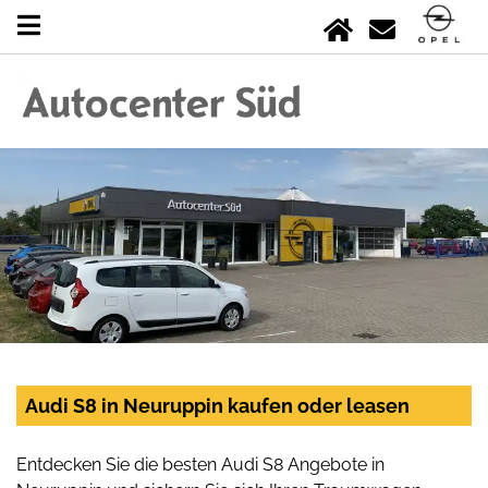
Audi S8 in Neuruppin kaufen oder leasen
Entdecken Sie die besten Audi S8 Angebote in